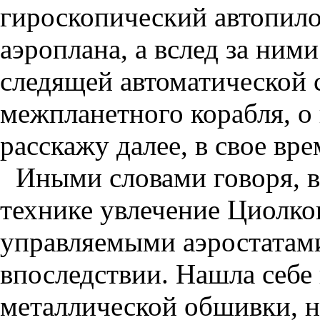
гироскопический автопил
аэроплана, а вслед за ним
следящей автоматической 
межпланетного корабля, о 
расскажу далее, в свое вре
Иными словами говоря, вс
технике увлечение Циолко
управляемыми аэростатами
впоследствии. Нашла себе
металлической обшивки, н