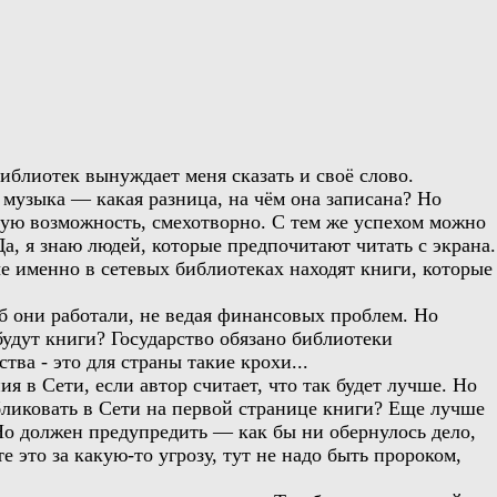
иблиотек вынуждает меня сказать и своё слово.
 музыка — какая разница, на чём она записана? Но
акую возможность, смехотворно. С тем же успехом можно
а, я знаю людей, которые предпочитают читать с экрана.
ые именно в сетевых библиотеках находят книги, которые
об они работали, не ведая финансовых проблем. Но
будут книги? Государство обязано библиотеки
ва - это для страны такие крохи...
 в Сети, если автор считает, что так будет лучше. Но
бликовать в Сети на первой странице книги? Еще лучше
 Но должен предупредить — как бы ни обернулось дело,
 это за какую-то угрозу, тут не надо быть пророком,