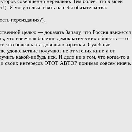
второв совершенно нереально. Тем более, что в моей
). Я могу только взять на себя обязательства:
ость переиздания?).
ственной целью — доказать Западу, что Россия движется
ть, что извечная болезнь демократических обществ — от
 что болезнь эта довольно заразная. Судебные
где удовольствие получают не от чтения книг, а от
чить какой-нибудь иск. И дело не в том, что когда-то я
тва и своих интересов ЭТОТ АВТОР понимал совсем иначе.