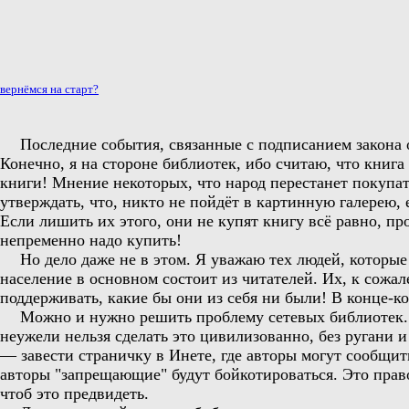
вернёмся на старт?
Последние события, связанные с подписанием закона 
Конечно, я на стороне библиотек, ибо считаю, что книг
книги! Мнение некоторых, что народ перестанет покупать
утверждать, что, никто не пойдёт в картинную галерею, 
Если лишить их этого, они не купят книгу всё равно, пр
непременно надо купить!
Но дело даже не в этом. Я уважаю тех людей, которые
население в основном состоит из читателей. Их, к сожа
поддерживать, какие бы они из себя ни были! В конце-ко
Можно и нужно решить проблему сетевых библиотек. П
неужели нельзя сделать это цивилизованно, без ругани 
— завести страничку в Инете, где авторы могут сообщит
авторы "запрещающие" будут бойкотироваться. Это право 
чтоб это предвидеть.