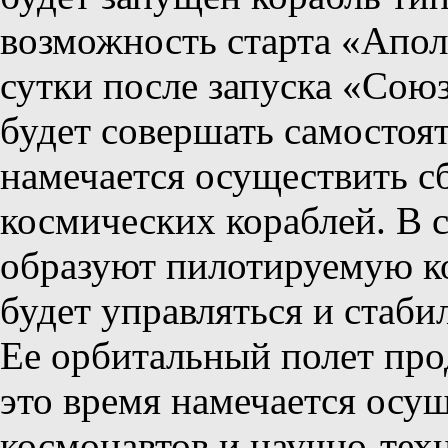
возможность старта «Аполл
сутки после запуска «Сою
будет совершать самостоят
намечается осуществить с
космических кораблей. В 
образуют пилотируемую ко
будет управляться и стаби
Ее орбитальный полет про
это время намечается осу
космонавтов и научно-тех