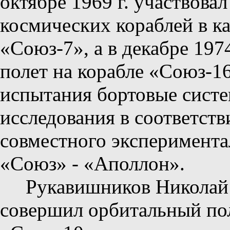
октябре 1969 г. участвова
космических кораблей в к
«Союз-7», а в декабре 197
полет на корабле «Союз-1
испытания бортовые сист
исследования в соответст
совместного эксперимента
«Союз» - «Аполлон».
Рукавишников Николай 
совершил орбитальный пол