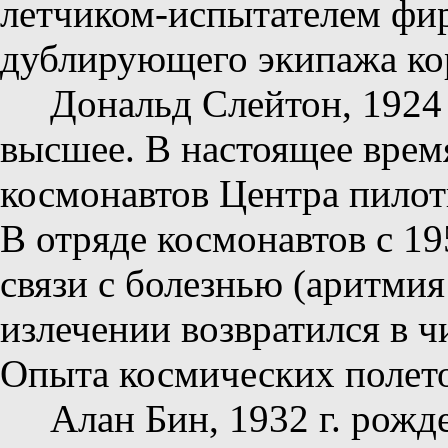
летчиком-испытателем фир
дублирующего экипажа ко
Дональд Слейтон, 1924 
высшее. В настоящее врем
космонавтов Центра пилот
В отряде космонавтов с 195
связи с болезнью (аритмия 
излечении возвратился в 
Опыта космических полето
Алан Бин, 1932 г. рожд