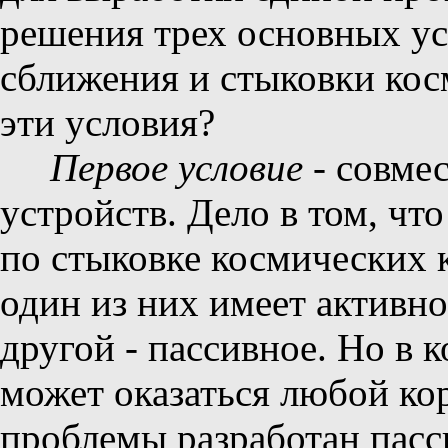
решения трех основных у
сближения и стыковки кос
эти условия?
Первое условие
- совме
устройств. Дело в том, ч
по стыковке космических 
один из них имеет активно
другой - пассивное. Но в 
может оказаться любой ко
проблемы разработан пасс