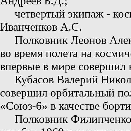
Андреев Б.Д.;
четвертый экипаж - ко
Иванченков А.С.
Полковник Леонов Алек
во время полета на косми
впервые в мире совершил 
Кубасов Валерий Никола
совершил орбитальный пол
«Союз-6» в качестве борт
Полковник Филипченко