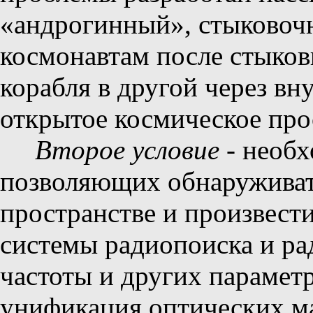
«андрогинный», стыковочн
космонавтам после стыков
корабля в другой через вн
открытое космическое про
Второе условие
- необх
позволяющих обнаруживат
пространстве и произвест
системы радиопоиска и рад
частоты и других параметр
унификация оптических ма