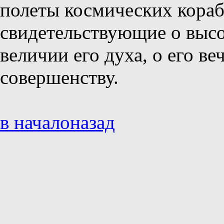
полеты космических кораб
свидетельствующие о высо
величии его духа, о его в
совершенству.
в начало
назад