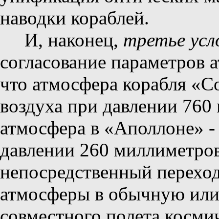
наводки кораблей.
И, наконец,
третье усл
согласование параметров а
что атмосфера корабля «С
воздуха при давлении 760 
атмосфера в «Аполлоне» -
давлении 260 миллиметров
непосредственный переход
атмосферы в обычную или 
совместного полета косми