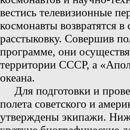
вестись телевизионные пе
космонавты возвратятся в 
расстыковку. Совершив по
программе, они осуществя
территории СССР, а «Апол
океана.
Для подготовки и прове
полета советского и амер
утверждены экипажи. Ниж
краткие биографические д