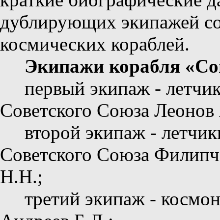
дублирующих экипажей со
космических кораблей.
Экипажи корабля «Со
первый экипаж - летчи
Советского Союза Леонов 
второй экипаж - летчи
Советского Союза Филипч
Н.Н.;
третий экипаж - космо