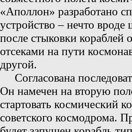
«Аполлон» разработано сп
устройство – нечто вроде
после стыковки кораблей
отсеками на пути космонав
другой.
Согласована последова
Он намечен на вторую пол
стартовать космический к
советского космодрома. П
будет запущен корабль ти