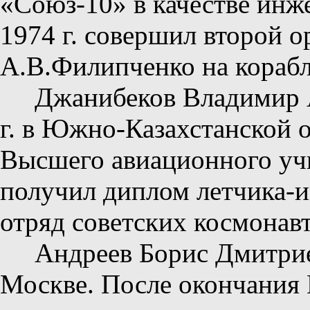
«Союз-10» в качестве инже
1974 г. совершил второй о
А.В.Филипченко на корабл
Джанибеков Владимир 
г. в Южно-Казахстанской 
Высшего авиационного учи
получил диплом летчика-ин
отряд советских космонавт
Андреев Борис Дмитриев
Москве. После окончания