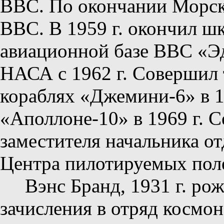
ВВС. По окончании Морс
ВВС. В 1959 г. окончил ш
авиационной базе ВВС «Эд
НАСА с 1962 г. Совершил 
кораблях «Джемини-6» в 19
«Аполлоне-10» в 1969 г. С
заместителя начальника о
Центра пилотируемых поле
Вэнс Бранд, 1931 г. ро
зачисления в отряд космон