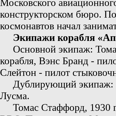
Московского авиационного 
конструкторском бюро. По
космонавтов начал занимат
Экипажи корабля «Ап
Основной экипаж: Тома
корабля, Вэнс Бранд - пил
Слейтон - пилот стыковоч
Дублирующий экипаж: 
Лусма.
Томас Стаффорд, 1930 г