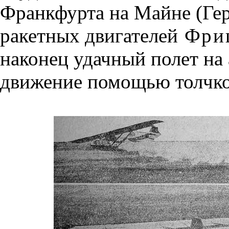
Франкфурта на Майне (Ге
ракетных двигателей
Фри
наконец удачный полет на
движение помощью толчков