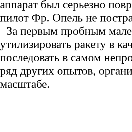
аппарат был серьезно пов
пилот Фр. Опель не постра
За первым пробным мале
утилизировать ракету в ка
последовать в самом неп
ряд других опытов, орган
масштабе.