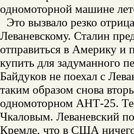
одномоторной машине лете
Это вызвало резко отриц
Леваневскому. Сталин пре
отправиться в Америку и 
купить для задуманного пе
Байдуков не поехал с Лев
таким образом снова втор
одномоторном АНТ-25. Теп
Чкаловым. Леваневский п
Кремле, что в США ничего