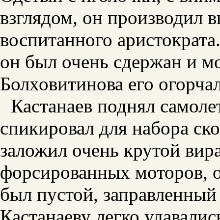
взглядом, он производил 
воспитанного аристократа.
он был очень сдержан и м
Болховитинова его огорчал
Кастанаев поднял самолет
спикировал для набора ск
заложил очень крутой вир
форсированных моторов, о
был пустой, заправленный
Кастанаеву легко удавали