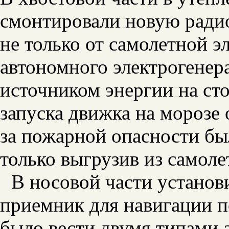
смонтировали новую радио
не только от самолетной э
автономного электрогенер
источником энергии на ст
запуска движка на морозе 
за пожарной опасности бы
только выгрузив из самоле
В носовой части установ
приемник для навигации п
было вести двумя типами а