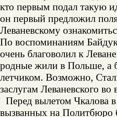
кто первым подал такую и
он первый предложил пол
Леваневскому ознакомитьс
По воспоминаниям Байдук
очень благоволил к Леванев
родные жили в Польше, а 
летчиком. Возможно, Ста
заслугам Леваневского во
Перед вылетом Чкалова 
вызванных на Политбюро 