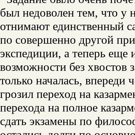
был недоволен тем, что у н
отнимают единственный са
по совершенно другой при
экспедиции, а теперь еще 
возможности без хвостов з
только началась, впереди 
грозил переход на казарме
перехода на полное казар
сдать экзамены по филосо
остались долги по основн