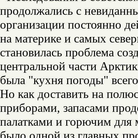
продолжались с невиданны
организации постоянно де
на материке и самых север
становилась проблема соз
центральной части Арктик
была "кухня погоды" всего
Но как доставить на полю
приборами, запасами прод
палатками и горючим для
было одной из главных пр