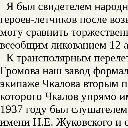
Я был свидетелем народн
героев-летчиков после во
могу сравнить торжествен
всеобщим ликованием 12 а
К трансполярным переле
Громова наш завод формал
экипаже Чкалова вторым п
которого Чкалов упрямо и
1937 году был слушателе
имени Н.Е. Жуковского и 