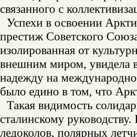
связанного с коллективиза
Успехи в освоении Аркт
престиж Советского Союза
изолированная от культур
внешним миром, увидела в
надежду на международно
было едино в том, что Арк
Такая видимость солидар
сталинскому руководству.
ледоколов, полярных летч