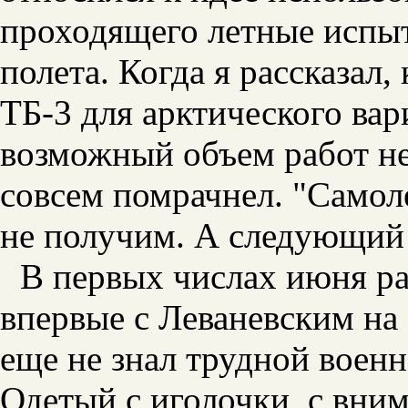
проходящего летные испыт
полета. Когда я рассказал,
ТБ-3 для арктического ва
возможный объем работ не 
совсем помрачнел. "Самол
не получим. А следующий - 
В первых числах июня р
впервые с Леваневским на 
еще не знал трудной
военн
Одетый с иголочки, с вни