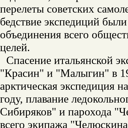
перелеты советских самол
бедствие экспедиций были
объединения всего общест
целей.
Спасение итальянской э
"Красин" и "Малыгин" в 1
арктическая экспедиция н
году, плавание ледокольно
Сибиряков" и парохода "Ч
всего экипажа "Челюскина"