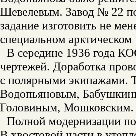
Шевелевым. Завод № 22 п
задание изготовить не мен
специальном арктическом 
В середине 1936 года К
чертежей. Доработка пров
с полярными экипажами. Т
Водопьяновым, Бабушкины
Головиным, Мошковским.
Полной модернизации по
В хвостовой части в утепл