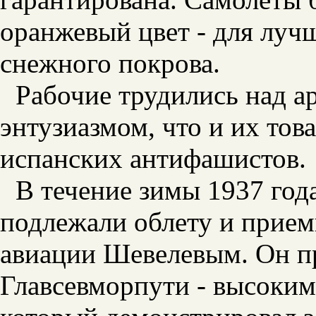
оранжевый цвет - для луч
снежного покрова.
Рабочие трудились над а
энтузиазмом, что и их тов
испанских антифашистов.
В течение зимы 1937 год
подлежали облету и прием
авиации Шевелевым. Он п
Главсевморпути - высоким