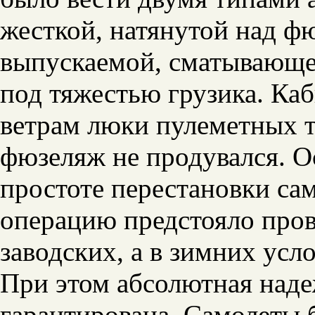
жесткой, натянутой над фю
выпускаемой, сматывающе
под тяжестью грузика. Ка
ветрам люки пулеметных т
фюзеляж не продувался. О
простоте перестановки сам
операцию предстояло пров
заводских, а в зимних усл
При этом абсолютная над
гарантирована. Самолеты 