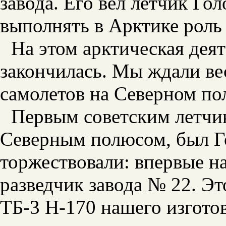
завода. Его вел летчик Го
выполнять в Арктике роль 
На этом арктическая дея
закончилась. Мы ждали ве
самолетов на Северном по
Первым советским летчи
Северным полюсом, был Г
торжествовали: впервые н
разведчик завода № 22. Эт
ТБ-3 Н-170 нашего изгото