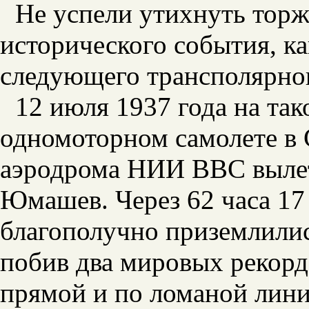
Не успели утихнуть торж
исторического события, к
следующего трансполярног
12 июля 1937 года на та
одномоторном самолете в
аэродрома НИИ ВВС вылет
Юмашев. Через 62 часа 17
благополучно приземлилис
побив два мировых рекорд
прямой и по ломаной лини