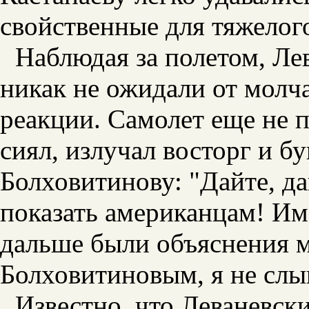
свойственные для тяжелог
Наблюдая за полетом, Ле
никак не ожидали от молча
реакции. Самолет еще не 
сиял, излучал восторг и б
Болховитинову: "Дайте, д
показать американцам! Им 
дальше были объяснения 
Болховитиновым, я не слы
Известно, что Леваневск