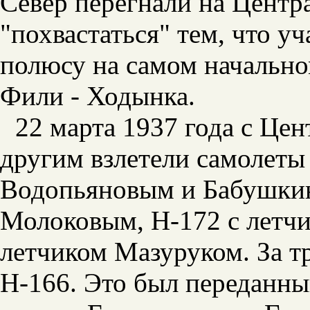
Север перегнали на Центр
"похвастаться" тем, что у
полюсу на самом начально
Фили - Ходынка.
22 марта 1937 года с Цен
другим взлетели самолеты
Водопьяновым и Бабушкин
Молоковым, Н-172 с летчи
летчиком Мазуруком. За тр
Н-166. Это был переданны