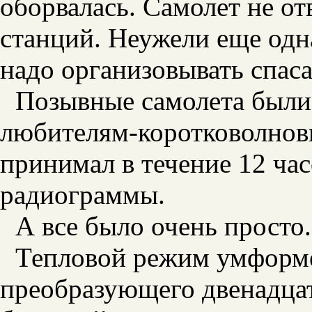
оборвалась. Самолет не о
станций. Неужели еще одна
надо организовывать спас
Позывные самолета были
любителям-коротковолнови
принимал в течение 12 ча
радиограммы.
А все было очень просто.
Тепловой режим умформер
преобразующего двенадца