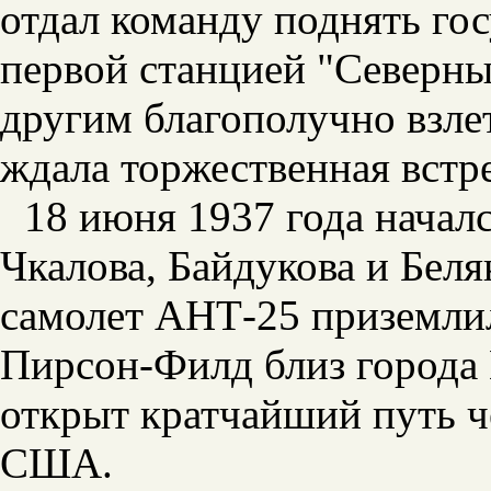
отдал команду поднять го
первой станцией "Северны
другим благополучно взле
ждала торжественная встре
18 июня 1937 года начал
Чкалова, Байдукова и Беля
самолет АНТ-25 приземли
Пирсон-Филд близ города 
открыт кратчайший путь ч
США.