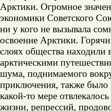
Арктики. Огромное значен
экономики Советского Сою
ни у кого не вызывала сом
освоение Арктики. Горячи
слоях общества находили в
арктическими путешестви
шума, поднимаемого вокру
приключения, также было 
какой-то мере отвлекалось
жизни, репрессий, продов