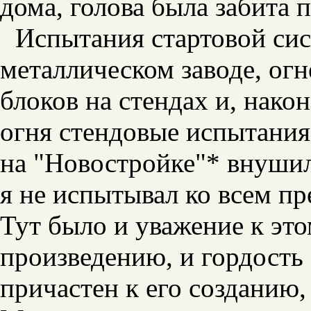
дома, голова была забита 
Испытания стартовой си
металлическом заводе, ог
блоков на стендах и, нако
огня стендовые испытания
на "Новостройке"* внушил
я не испытывал ко всем 
Тут было и уважение к эт
произведению, и гордость 
причастен к его созданию,