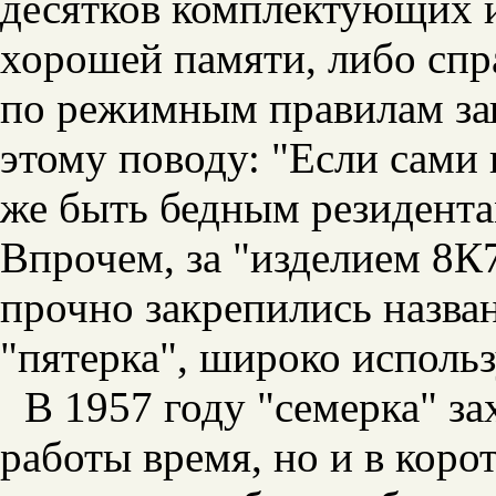
десятков комплектующих и
хорошей памяти, либо спр
по режимным правилам за
этому поводу: "Если сами 
же быть бедным резидента
Впрочем, за "изделием 8К
прочно закрепились назван
"пятерка", широко исполь
В 1957 году "семерка" за
работы время, но и в коро