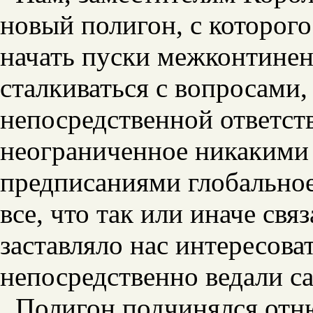
новый полигон, с которого
начать пуски межконтинен
сталкиваться с вопросами,
непосредственной ответст
неограниченное никакими
предписаниями глобальное
все, что так или иначе св
заставляло нас интересов
непосредственно ведали с
Полигон подчинялся отн