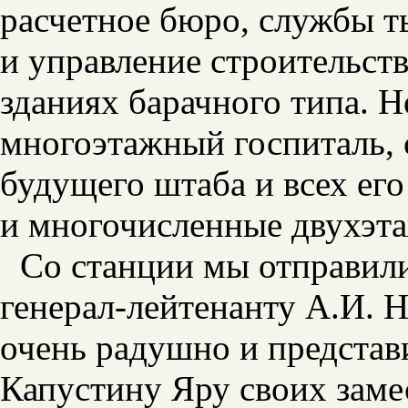
расчетное бюро, службы т
и управление строительст
зданиях барачного типа. 
многоэтажный госпиталь,
будущего штаба и всех ег
и многочисленные двухэт
Со станции мы отправили
генерал-лейтенанту А.И. Н
очень радушно и представ
Капустину Яру своих заме