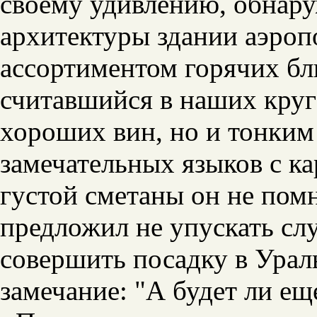
своему удивлению, обнару
архитектуры здании аэроп
ассортиментом горячих бл
считавшийся в наших круг
хороших вин, но и тонким 
замечательных языков с к
густой сметаны он не помн
предложил не упускать сл
совершить посадку в Ураль
замечание: "А будет ли ещ