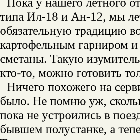
Пока у нашего летного о
типа Ил-18 и Ан-12, мы ле
обязательную традицию во
картофельным гарниром и 
сметаны. Такую изумитель
кто-то, можно готовить то
Ничего похожего на серв
было. Не помню уж, сколь
пока не устроились в пое
бывшем полустанке, а теп