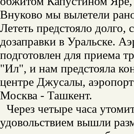
обжитом Капустином Яре, 
Внуково мы вылетели рано
Лететь предстояло долго,
дозаправки в Уральске. А
подготовлен для приема т
"Ил", и нам предстояла ко
центре Джусалы, аэропорт
Москва - Ташкент.
Через четыре часа утоми
удовольствием вышли разм