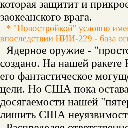
которая защитит и прикро
заокеанского врага.
* "Новостройкой" условно им
впоследствии НИИ-229 - база о
Ядерное оружие - "прост
создано. На нашей ракете
его фантастическое могущ
цели. Но США пока остава
досягаемости нашей "пяте
лишить США неуязвимост
Распределяя ответственн