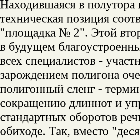
Находившаяся в полутора 
техническая позиция соот
"площадка № 2". Этой вто
в будущем благоустроенн
всех специалистов - участ
зарождением полигона оче
полигонный сленг - терми
сокращению длиннот и у
стандартных оборотов реч
обиходе. Так, вместо "дес