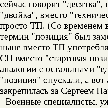
сейчас говорит "десятка", 
"двойка", вместо "техниче
просто ТП. (Со временем 
термин "позиция" был заме
ныне вместо ТП употребля
СП вместо "стартовая пози
аналогии с остальными "е
"позиция" опускали, а вот
закрепилась за Сергеем П
Военные специалисты, у