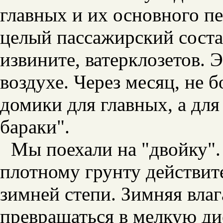
главных и их основного п
целый пассажирский соста
извините, ватерклозетов. Э
воздухе. Через месяц, не 
домики для главных, а для
бараки".
Мы поехали на "двойку".
плотному грунту действит
зимней степи. Зимняя вла
превращаться в мелкую 