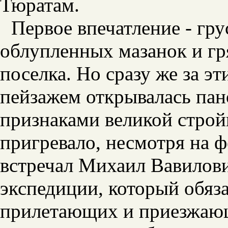
Тюратам.
Первое впечатление - гру
облупленных мазанок и гр
поселка. Но сразу же за 
пейзажем открывалась пан
признаками великой строй
пригревало, несмотря на ф
встречал Михаил Вавилови
экспедиции, который обяза
прилетающих и приезжающ