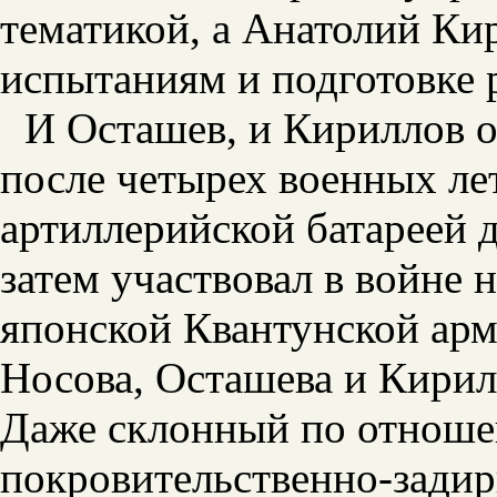
тематикой, а Анатолий Ки
испытаниям и подготовке 
И Осташев, и Кириллов 
после четырех военных ле
артиллерийской батареей д
затем участвовал в войне 
японской Квантунской арм
Носова, Осташева и Кирилл
Даже склонный по отноше
покровительственно-задир