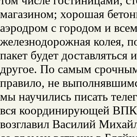
том числе гостиницами, с
магазином; хорошая бетон
аэродром с городом и все
железнодорожная колея, п
пакет будет доставляться 
другое. По самым срочным
правило, не выполнявшимс
мы научились писать телег
вся координирующей ВПК.
возглавил Василий Михайл