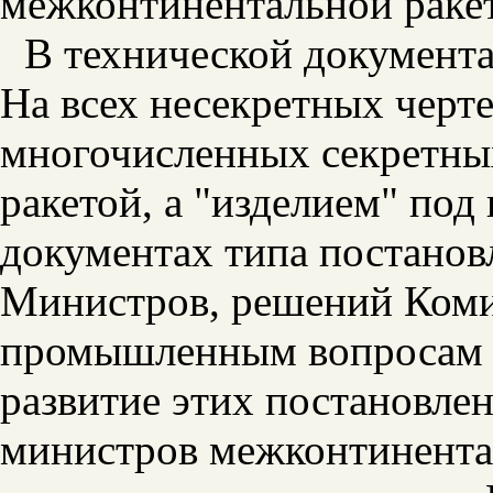
межконтинентальной ракет
В технической документа
На всех несекретных черте
многочисленных секретных
ракетой, а "изделием" под
документах типа постано
Министров, решений Коми
промышленным вопросам 
развитие этих постановле
министров межконтинентал