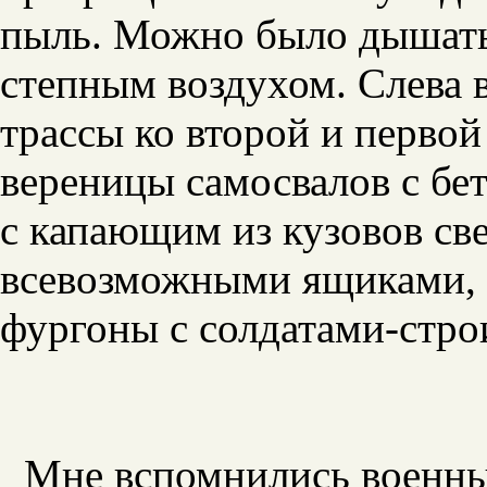
пыль. Можно было дышать
степным воздухом. Слева 
трассы ко второй и перво
вереницы самосвалов с бе
с капающим из кузовов св
всевозможными ящиками, 
фургоны с солдатами-стро
Мне вспомнились военны