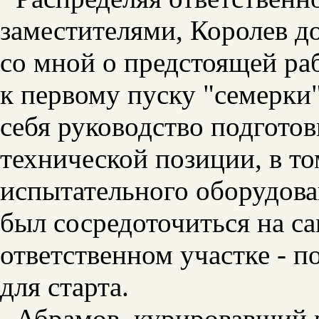
заместителями, Королев д
со мной о предстоящей раб
к первому пуску "семерки"
себя руководство подгото
технической позиции, в то
испытательного оборудова
был сосредоточиться на са
ответственном участке - по
для старта.
Абрамов, курировавший 