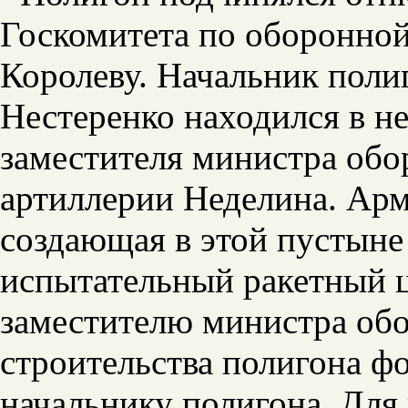
Госкомитета по оборонной 
Королеву. Начальник поли
Нестеренко находился в н
заместителя министра об
артиллерии Неделина. Арм
создающая в этой пустыне
испытательный ракетный ц
заместителю министра об
строительства полигона ф
начальнику полигона. Для 