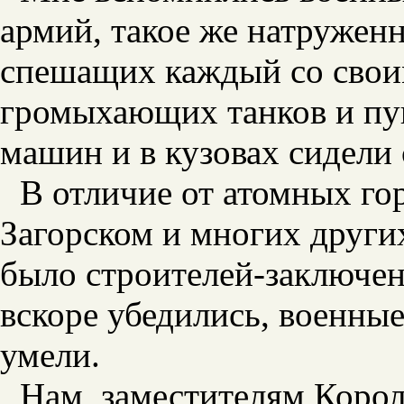
армий, такое же натруженн
спешащих каждый со своим
громыхающих танков и пуш
машин и в кузовах сидели 
В отличие от атомных го
Загорском и многих других
было строителей-заключен
вскоре убедились, военные
умели.
Нам, заместителям Коро