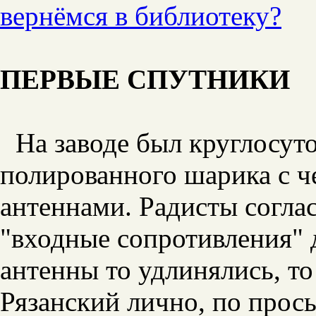
вернёмся в библиотеку?
ПЕРВЫЕ СПУТНИКИ
На заводе был круглосут
полированного шарика с 
антеннами. Радисты согл
"входные сопротивления" д
антенны то удлинялись, то
Рязанский лично, по прось