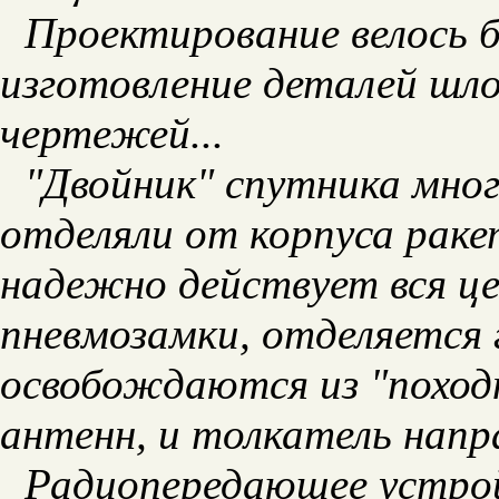
Проектирование велось
изготовление деталей шло
чертежей...
"Двойник" спутника мно
отделяли от корпуса ракет
надежно действует вся ц
пневмозамки, отделяется 
освобождаются из "похо
антенн, и толкатель напра
Радиопередающее устро