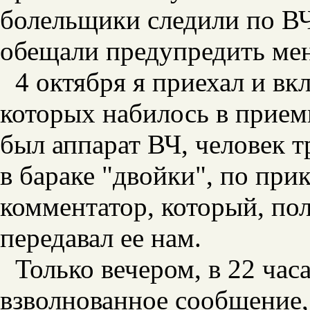
болельщики следили по ВЧ
обещали предупредить меня
4 октября я приехал и в
которых набилось в прием
был аппарат ВЧ, человек т
в бараке "двойки", по при
комментатор, который, по
передавал ее нам.
Только вечером, в 22 ча
взволнованное сообщение,