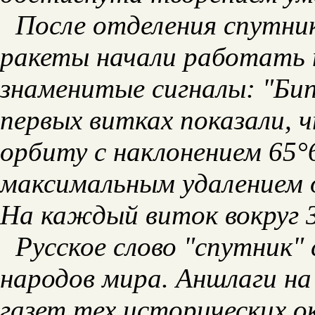
После отделения спутни
ракеты начали работать 
знаменитые сигналы: "Бип..
первых витках показали, 
орбиту с наклонением 65°6
максимальным удалением 
На каждый виток вокруг З
Русское слово "спутник" 
народов мира. Аншлаги на
газет тех исторических о