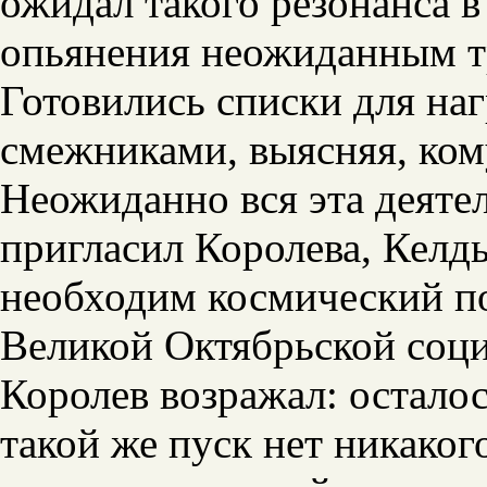
ожидал такого резонанса в
опьянения неожиданным 
Готовились списки для на
смежниками, выясняя, кому
Неожиданно вся эта деяте
пригласил Королева, Келд
необходим космический п
Великой Октябрьской соц
Королев возражал: остало
такой же пуск нет никакого