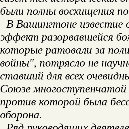
были полны восхищения по
В Вашингтоне известие о
эффект разорвавшейся бо
которые ратовали за поли
войны", потрясло не научн
ставший для всех очевидн
Союзе многоступенчатой
против которой была бес
оборона.
Ряд руководящих деятеле