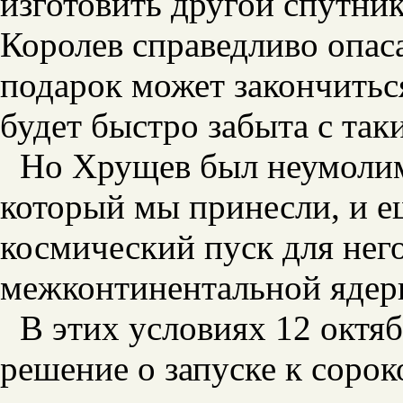
изготовить другой спутни
Королев справедливо опас
подарок может закончитьс
будет быстро забыта с так
Но Хрущев был неумолим
который мы принесли, и 
космический пуск для нег
межконтинентальной ядер
В этих условиях 12 октя
решение о запуске к соро