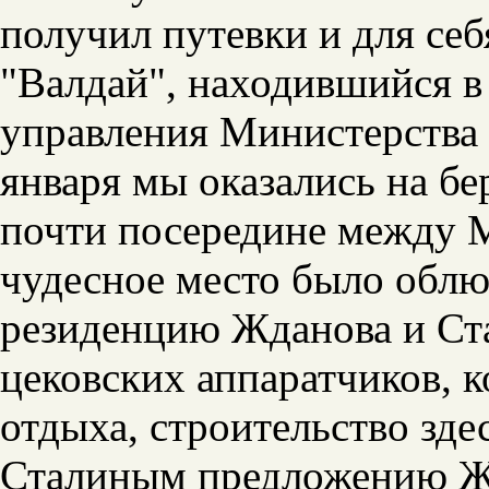
получил путевки и для себ
"Валдай", находившийся в 
управления Министерства 
января мы оказались на бе
почти посередине между 
чудесное место было облю
резиденцию Жданова и Ста
цековских аппаратчиков, к
отдыха, строительство зде
Сталиным предложению Жд