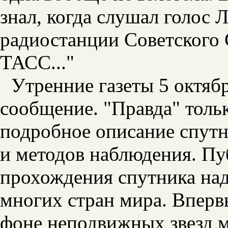
знал, когда слушал голос 
радиостанции Советского
ТАСС..."
Утренние газеты 5 октяб
сообщение. "Правда" толь
подробное описание спутн
и методов наблюдения. Пу
прохождения спутника над
многих стран мира. Вперв
фоне неподвижных звезд 