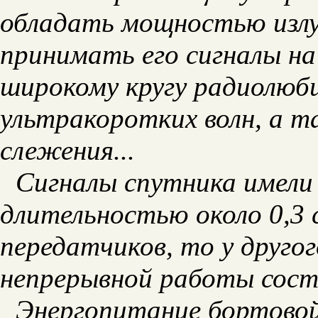
обладать мощностью излуч
принимать его сигналы на
широкому кругу радиолюби
ультракоротких волн, а 
слежения...
Сигналы спутника имели
длительностью около 0,3 
передатчиков, то у другог
непрерывной работы соста
Энергопитание бортово