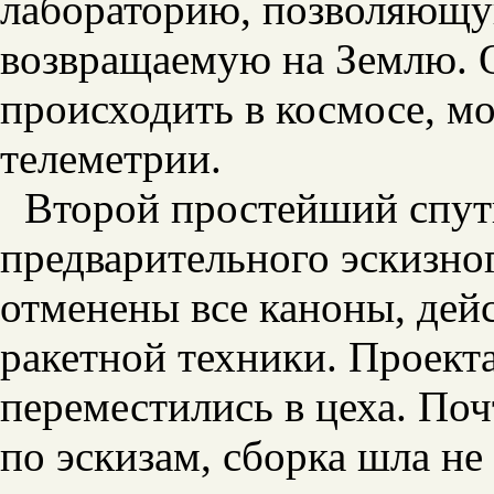
лабораторию, позволяющую
возвращаемую на Землю. О
происходить в космосе, м
телеметрии.
Второй простейший спутн
предварительного эскизно
отменены все каноны, дей
ракетной техники. Проект
переместились в цеха. Поч
по эскизам, сборка шла не