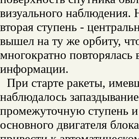
визуального наблюдения. 
вторая ступень - централь
вышел на ту же орбиту, чт
многократно повторялась 
информации.
При старте ракеты, име
наблюдалось запаздывание
промежуточную ступень и 
основного двигателя блока
привести к автоматическо