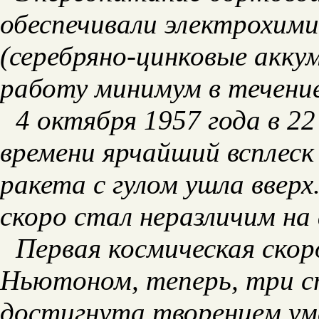
обеспечивали электрохими
(серебряно-цинковые акку
работу минимум в течение 
4 октября 1957 года в 22
времени ярчайший всплеск
ракета с гулом ушла вверх
скоро стал неразличим на 
Первая космическая скор
Ньютоном, теперь, три с
достигнута творением ума 