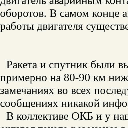
двигатель аварийным кон
оборотов. В самом конце а
работы двигателя существе
Ракета и спутник были в
примерно на 80-90 км ниж
замечаниях во всех после
сообщениях никакой инфо
В коллективе ОКБ и у на