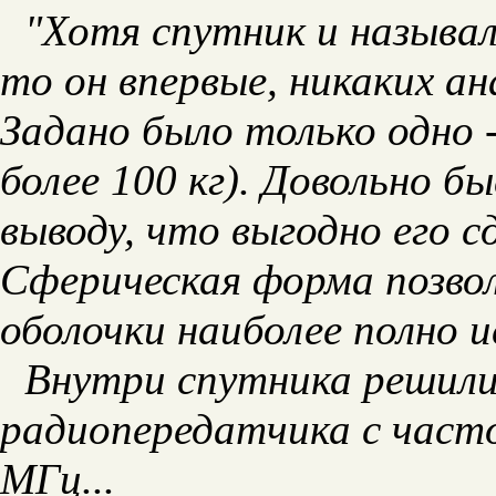
"Хотя спутник и называл
то он впервые, никаких ан
Задано было только одно -
более 100 кг). Довольно 
выводу, что выгодно его с
Сферическая форма позво
оболочки наиболее полно 
Внутри спутника решили
радиопередатчика с часто
МГц...