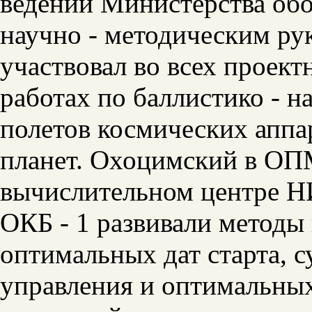
ведении Министерства обо
научно - методическим р
участвовал во всех проект
работах по баллистико - 
полетов космических аппа
планет. Охоцимский в ОПМ
вычислительном центре НИ
ОКБ - 1 развивали методы
оптимальных дат старта,
управления и оптимальных