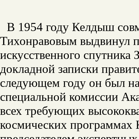
В 1954 году Келдыш сов
Тихонравовым выдвинул п
искусственного спутника З
докладной записки правите
следующем году он был на
специальной комиссии Ак
всех требующих высококв
космических программах 
председателем экспертных