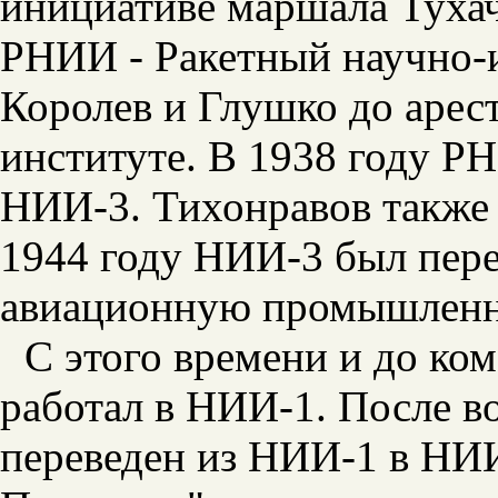
инициативе маршала Тухач
РНИИ - Ракетный научно-и
Королев и Глушко до арест
институте. В 1938 году Р
НИИ-3. Тихонравов также 
1944 году НИИ-3 был пере
авиационную промышленн
С этого времени и до ко
работал в НИИ-1. После в
переведен из НИИ-1 в НИИ