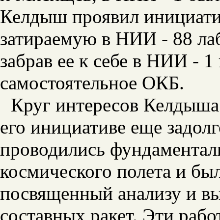
Келдыш проявил инициати
затираемую в НИИ - 88 ла
забрав ее к себе в НИИ - 1
самостоятельное ОКБ.
Круг интересов Келдыша
его инициативе еще задолг
проводились фундаментал
космического полета и бы
посвященный анализу и в
составных ракет. Эти раб