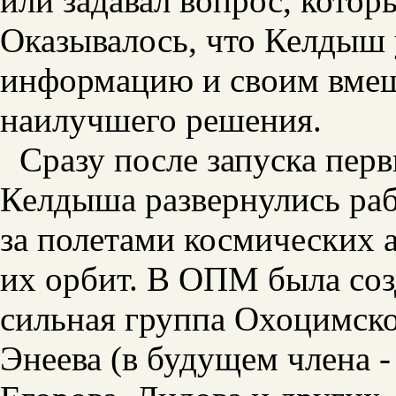
или задавал вопрос, котор
Оказывалось, что Келдыш
информацию и своим вмеш
наилучшего решения.
Сразу после запуска пер
Келдыша развернулись ра
за полетами космических 
их орбит. В ОПМ была соз
сильная группа Охоцимско
Энеева (в будущем члена -