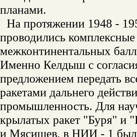
планами.
На протяжении 1948 - 19
проводились комплексные 
межконтинентальных балли
Именно Келдыш с согласия
предложением передать вс
ракетами дальнего действ
промышленность. Для науч
крылатых ракет "Буря" и "
и Мясищев, в НИИ - 1 был