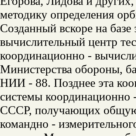
Егорова, Лидова и других,
методику определения ор
Созданный вскоре на базе
вычислительный центр тес
координационно - вычисл
Министерства обороны, ба
НИИ - 88. Позднее эта ко
системы координационно 
СССР, получающих общую
командно - измерительног