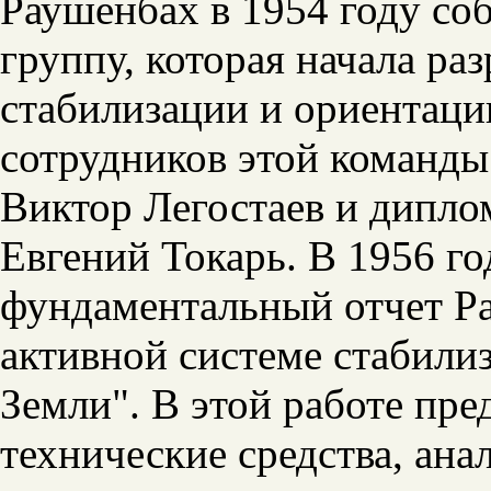
Раушенбах в 1954 году со
группу, которая начала ра
стабилизации и ориентац
сотрудников этой команд
Виктор Легостаев и дипл
Евгений Токарь. В 1956 г
фундаментальный отчет Р
активной системе стабили
Земли". В этой работе пре
технические средства, ана