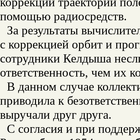
коррекций траектории пол
помощью радиосредств.
За результаты вычислите
с коррекцией орбит и про
сотрудники
Келдыша несл
ответственность, чем их к
В данном случае коллект
приводила к безответствен
выручали друг друга.
С согласия и при подде