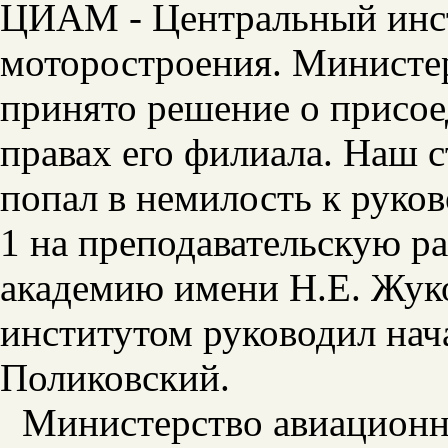
ЦИАМ - Центральный инст
моторостроения. Министер
принято решение о присо
правах его филиала. Наш 
попал в немилость к руко
1 на преподавательскую р
академию имени Н.Е. Жуко
институтом руководил на
Поликовский.
Министерство авиационн