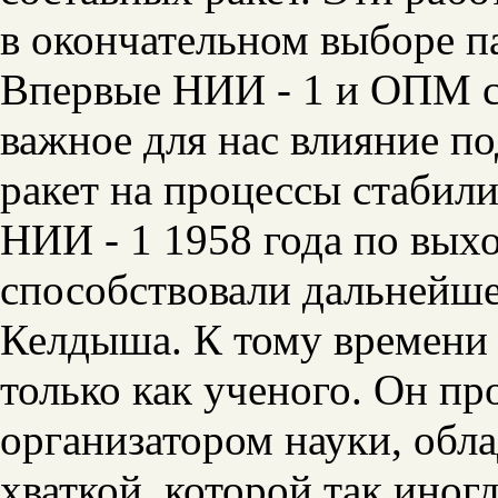
в окончательном выборе па
Впервые НИИ - 1 и ОПМ с
важное для нас влияние п
ракет на процессы стабил
НИИ - 1 1958 года по выхо
способствовали дальнейш
Келдыша. К тому времени
только как ученого. Он пр
организатором науки, обл
хваткой, которой так иногд