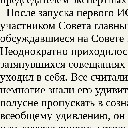
После запуска первого 
участником Совета главных
обсуждавшиеся на Совете 
Неоднократно приходилось
затянувшихся совещаниях 
уходил в себя. Все считал
немногие знали его удиви
полусне пропускать в со
всеобщему удивлению, он