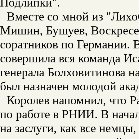
Подлипки".
Вместе со мной из "Лих
Мишин, Бушуев, Воскресе
соратников по Германии. В
совершила вся команда Иса
генерала Болховитинова 
был назначен молодой ак
Королев напомнил, что Р
по работе в РНИИ. В нача
на заслуги, как все немцы