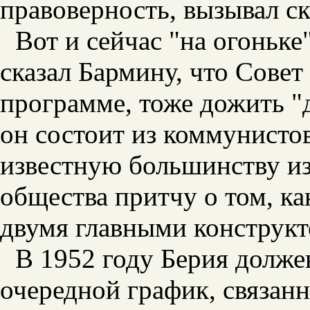
правоверность, вызывал с
Вот и сейчас "на огоньке"
сказал Бармину, что Совет
программе, тоже дожить "
он состоит из коммунисто
известную большинству из
общества притчу о том, ка
двумя главными конструкт
В 1952 году Берия долже
очередной график, связан