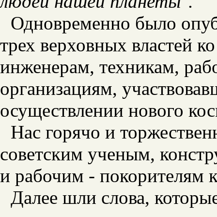
людей нашей планеты".
Одновременно было опуб
трех верховных властей ко
инженерам, техникам, раб
организациям, участвова
осуществлении нового кос
Нас горячо и торжествен
советским ученым, констр
и рабочим - покорителям 
Далее шли слова, которые