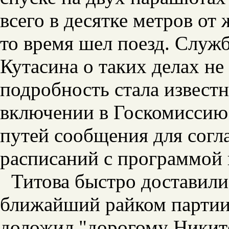
всего в десятке метров от
то время шел поезд. Служб
Кутасина о таких делах не
подробность стала извест
включении в Госкомиссию
путей сообщения для сог
расписаний с программой 
Титова быстро доставил
ближайший райком партии.
доложил "дорогому Никит