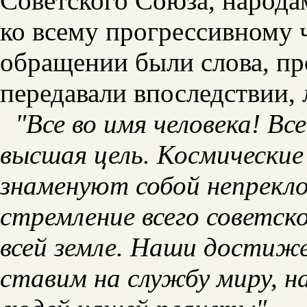
Советского Союза, народам
ко всему прогрессивному ч
обращении были слова, пр
передавали впоследствии,
"Все во имя человека! Все
высшая цель. Космические
знаменуют собой непрекло
стремление всего советск
всей земле. Наши достиже
ставим на службу миру, на