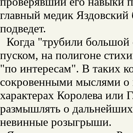
проверявший его навыки п
главный медик Яздовский 
подведет.
Когда "трубили большой 
пуском, на полигоне стих
"по интересам". В таких 
сокровенными мыслями о 
характерах Королева или Г
размышлять о дальнейших 
невинные розыгрыши.