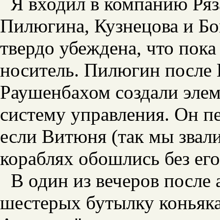
Я входил в компанию Ряз
Пилюгина, Кузнецова и Бо
твердо убеждена, что пока 
носитель. Пилюгин после 
Раушенбахом создали эле
систему управления. Он пе
если Витюня (так мы звали
кораблях обошлись без его
В один из вечеров после 
шестерых бутылку коньяка