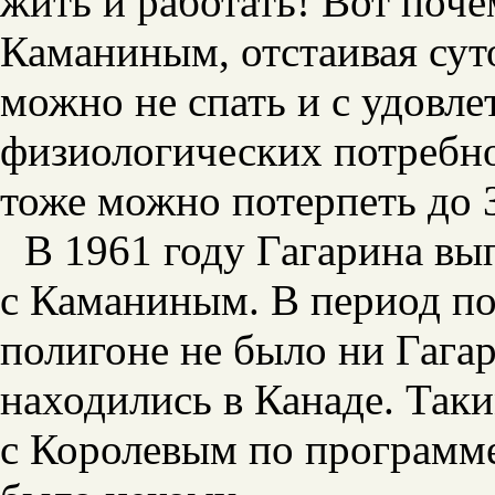
жить и работать! Вот поче
Каманиным, отстаивая сут
можно не спать и с удовл
физиологических потребно
тоже можно потерпеть до 
В 1961 году Гагарина вы
с Каманиным. В период по
полигоне не было ни Гага
находились в Канаде. Таки
с Королевым по программ