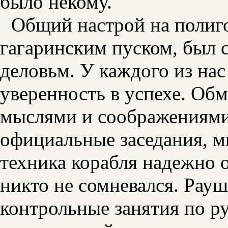
было некому.
Общий настрой на полиго
гагаринским пуском, был 
деловьм. У каждого из нас
уверенность в успехе. Об
мыслями и соображениями
официальные заседания, м
техника корабля надежно о
никто не сомневался. Рау
контрольные занятия по р