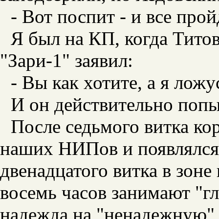
- Вот поспит - и все прой
Я был на КП, когда Тито
"Зари-1" заявил:
- Вы как хотите, а я ложу
И он действительно попы
После седьмого витка кор
наших НИПов и появлялся 
двенадцатого витка в зоне
восемь часов занимают "гл
надежда на "ненадежную" 