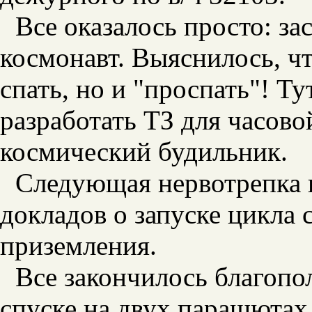
Все оказалось просто: за
космонавт. Выяснилось, чт
спать, но и "проспать"! Т
разработать ТЗ для часов
космический будильник.
Следующая нервотрепка 
докладов о запуске цикла с
приземления.
Все закончилось благопол
спуске на двух парашютах