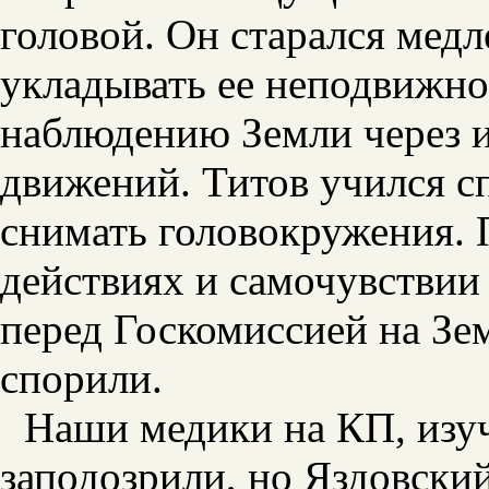
головой. Он старался медл
укладывать ее неподвижно
наблюдению Земли через 
движений. Титов учился с
снимать головокружения. 
действиях и самочувствии 
перед Госкомиссией на Зем
спорили.
Наши медики на КП, изуч
заподозрили, но Яздовски