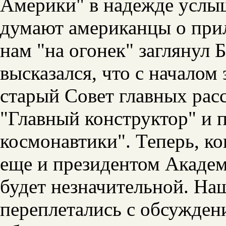
Америки" в надежде услыш
думают американцы о прил
нам "на огонек" заглянул
высказался, что с начало
старый Совет главных рас
"Главный конструктор" и 
космонавтики". Теперь, ко
еще и президентом Академ
будет незначительной. На
переплетались с обсужде