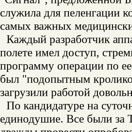
служила для пеленгации к
самых важных медицински
Каждый разработчик аппа
полете имел доступ, стрем
программу операции по ее
был "подопытным кролико
загрузили работой довольн
По кандидатуре на суточ
единодушие. Все были за 
дважды провести опробов