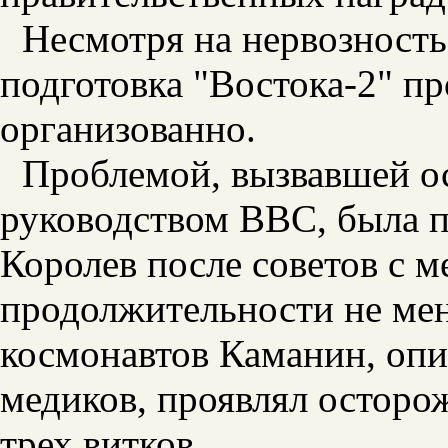
Несмотря на нервозность
подготовка "Востока-2" пр
организованно.
Проблемой, вызвавшей о
руководством ВВС, была п
Королев после советов с м
продолжительности не мен
космонавтов Каманин, опир
медиков, проявлял осторож
трех витков.