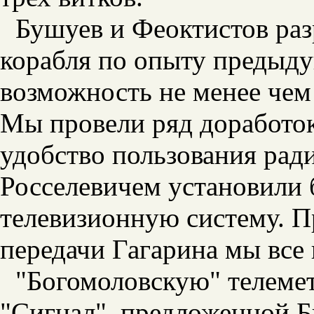
Бушуев и Феоктистов раз
корабля по опыту предыду
возможность не менее чем
Мы провели ряд доработо
удобство пользования рад
Росселевичем установили
телевизионную систему. П
передачи Гагарина мы все
"Богомоловскую" телеме
"Сигнал", предложенной 