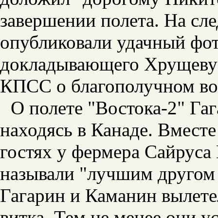
завершении полета. На сл
опубликовали удачный фо
докладывающего Хрущеву и
КПСС о благополучном во
О полете "Востока-2" Гаг
находясь в Канаде. Вмест
гостях у фермера Сайруса
называли "лучшим другом
Гагарин и Каманин вылете
витка. Тем не менее они у