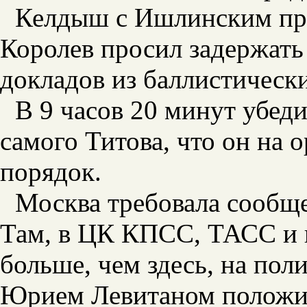
Келдыш с Ишлинским пра
Королев просил задержать
докладов из баллистическ
В 9 часов 20 минут убед
самого Титова, что он на 
порядок.
Москва требовала сообще
Там, в ЦК КПСС, ТАСС и н
больше, чем здесь, на пол
Юрием Левитаном положил