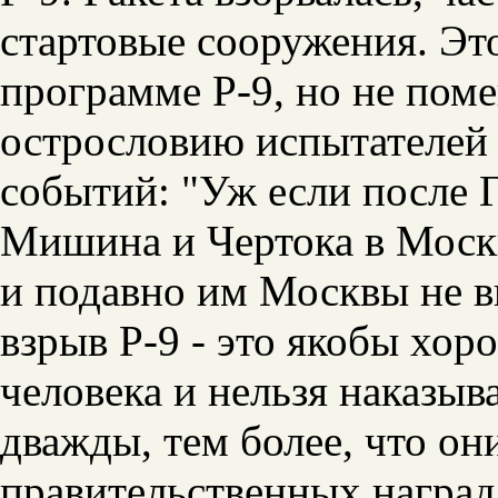
стартовые сооружения. Эт
программе Р-9, но не по
острословию испытателей 
событий: "Уж если после 
Мишина и Чертока в Москву
и подавно им Москвы не в
взрыв Р-9 - это якобы хор
человека и нельзя наказыв
дважды, тем более, что о
правительственных наград