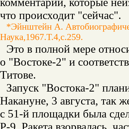
комментарии, которые неи
что происходит "сейчас".
*Эйнштейн А. Автобиографичес
Наука,1967.Т.4,с.259.
Это в полной мере относи
о "Востоке-2" и соответст
Титове.
Запуск "Востока-2" плани
Накануне, 3 августа, так ж
с 51-й площадки была сде
Р-9. Ракета взорвалась, ч