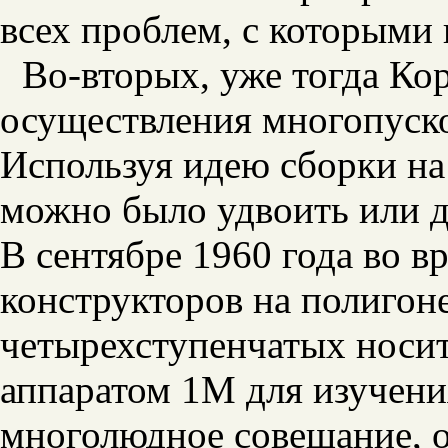
всех проблем, с которыми 
Во-вторых, уже тогда Ко
осуществления многопуско
Используя идею сборки на
можно было удвоить или д
В сентябре 1960 года во в
конструкторов на полигон
четырехступенчатых носи
аппаратом 1М для изучени
многолюдное совещание, 