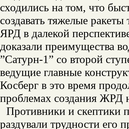
сходились на том, что быс
создавать тяжелые ракеты 
ЯРД в далекой перспектив
доказали преимущества вод
”Сатурн-1” со второй сту
ведущие главные конструк
Косберг в это время прод
проблемах создания ЖРД н
Противники и скептики 
раздували трудности его п