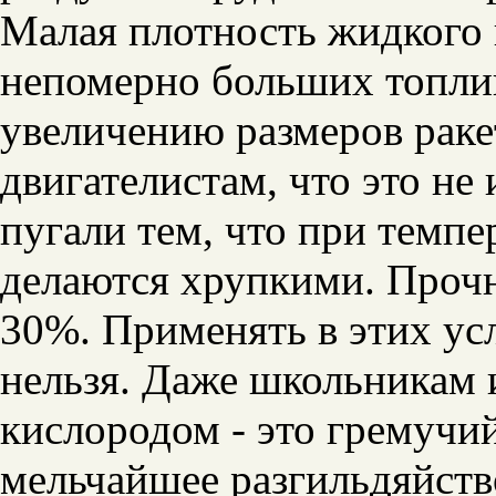
Малая плотность жидкого 
непомерно больших топлив
увеличению размеров раке
двигателистам, что это не 
пугали тем, что при темпе
делаются хрупкими. Прочн
30%. Применять в этих у
нельзя. Даже школьникам и
кислородом - это гремучий
мельчайшее разгильдяйств