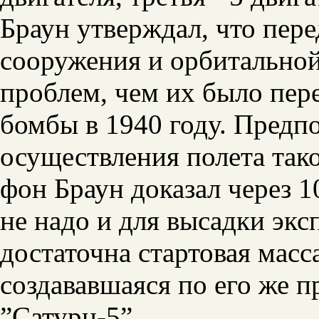
Браун утверждал, что пере
сооружения и орбитальной
проблем, чем их было пер
бомбы в 1940 году. Предп
осуществления полета тако
фон Браун доказал через 10
не надо и для высадки эк
достаточна стартовая масс
создававшаяся по его же 
”Сатурн-5”.