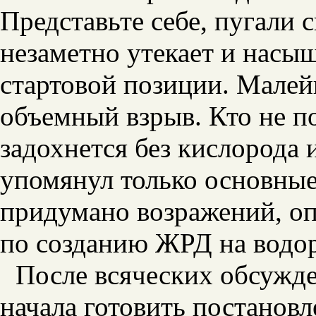
Представьте себе, пугали 
незаметно утекает и насы
стартовой позиции. Малей
объемный взрыв. Кто не по
задохнется без кислорода 
упомянул только основные
придумано возражений, о
по созданию ЖРД на водор
После всяческих обсужд
начала готовить постанов