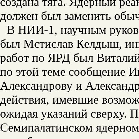
создана тяга. Ядерный реа
должен был заменить обы
В НИИ-1, научным руково
был Мстислав Келдыш, ин
работ по ЯРД был Виталий
по этой теме сообщение И
Александрову и Александ
действия, имевшие возмож
ожидая указаний сверху. П
Семипалатинском ядерном