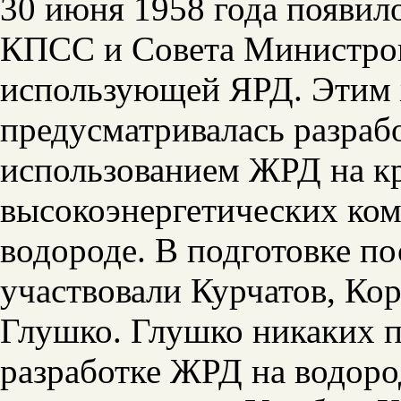
30 июня 1958 года появил
КПСС и Совета Министров 
использующей ЯРД. Этим 
предусматривалась разрабо
использованием ЖРД на к
высокоэнергетических ком
водороде. В подготовке п
участвовали Курчатов, Ко
Глушко. Глушко никаких п
разработке ЖРД на водород