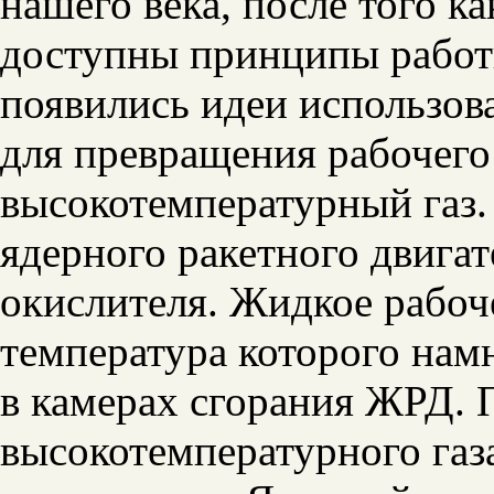
нашего века, после того к
доступны принципы работ
появились идеи использов
для превращения рабочего 
высокотемпературный газ
ядерного ракетного двигат
окислителя. Жидкое рабоче
температура которого на
в камерах сгорания ЖРД. 
высокотемпературного газа