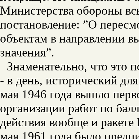
Министерства обороны вс
постановление: ”О пересм
объектам в направлении в
значения”.
Знаменательно, что это 
- в день, исторический дл
мая 1946 года вышло перв
организации работ по бал
действия вообще и ракете Р
мая 1961 года было предпи