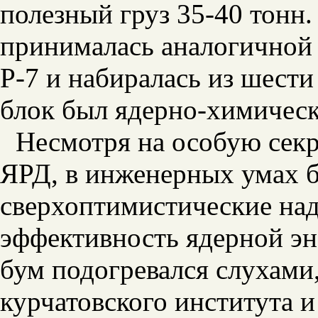
полезный груз 35-40 тонн.
принималась аналогичной
Р-7 и набиралась из шест
блок был ядерно-химическ
Несмотря на особую секре
ЯРД, в инженерных умах 
сверхоптимистические на
эффективность ядерной эне
бум подогревался слухами
курчатовского института 