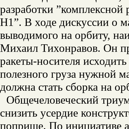
разработки ”комплексной 
H1”. В ходе дискуссии о м
выводимого на орбиту, на
Михаил Тихонравов. Он п
ракеты-носителя исходить 
полезного груза нужной м
должна стать сборка на ор
Общечеловеческий триумф
снизить усердие конструк
поприще. По инициативе
а