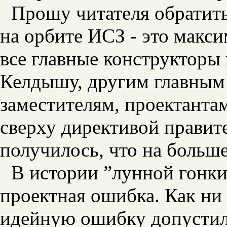
Прошу читателя обратить
на орбите ИСЗ - это макс
все главные конструкторы 
Келдышу, другим главным 
заместителям, проектанта
сверху директивой правите
получилось, что на больш
В истории ”лунной гонки
проектная ошибка. Как ни 
идейную ошибку допустили