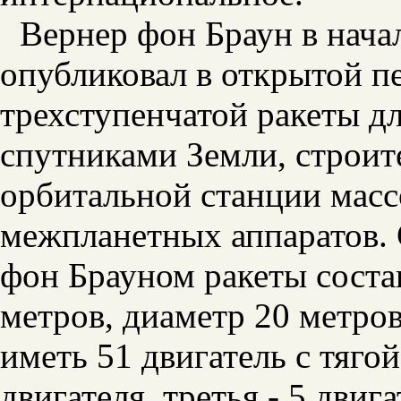
Вернер фон Браун в нача
опубликовал в открытой п
трехступенчатой ракеты д
спутниками Земли, строит
орбитальной станции массо
межпланетных аппаратов. 
фон Брауном ракеты состав
метров, диаметр 20 метро
иметь 51 двигатель с тягой
двигателя, третья - 5 двиг