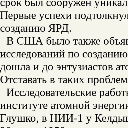
срок был сооружен уникал
Первые успехи подтолкну
созданию ЯРД.
В США было также объяв
исследований по созданию
дошла и до энтузиастов а
Отставать в таких проблем
Исследовательские работ
институте атомной энергии
Глушко, в НИИ-1 у Келды