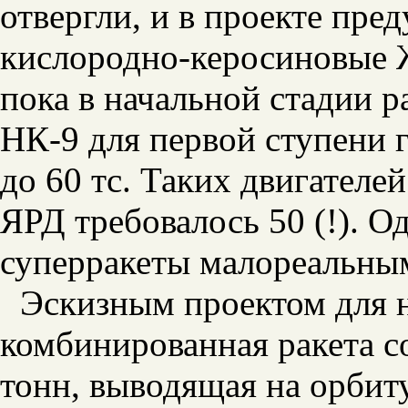
отвергли, и в проекте пре
кислородно-керосиновые 
пока в начальной стадии р
НК-9 для первой ступени г
до 60 тс. Таких двигателе
ЯРД требовалось 50 (!). О
суперракеты малореальны
Эскизным проектом для н
комбинированная ракета с
тонн, выводящая на орбит