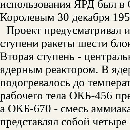
использования ЯРД был в 
Королевым 30 декабря 195
Проект предусматривал и
ступени ракеты шести блок
Вторая ступень - централ
ядерным реактором. В яде
подогревалось до темпера
рабочего тела ОКБ-456 пр
а ОКБ-670 - смесь аммиака
представлял собой четыре 