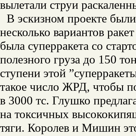
вылетали струи раскаленн
В эскизном проекте были
несколько вариантов раке
была суперракета со старт
полезного груза до 150 то
ступени этой ”суперракет
такое число ЖРД, чтобы п
в 3000 тс. Глушко предлаг
на токсичных высококипящ
тяги. Королев и Мишин эт