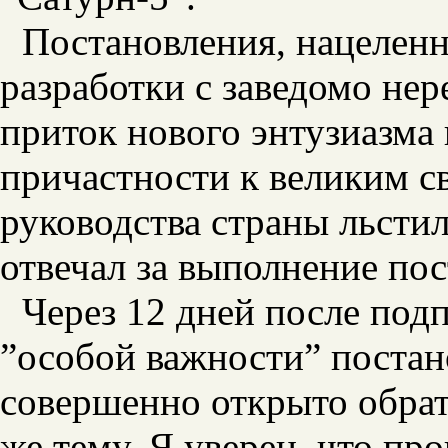
Постановления, нацелен
разработки с заведомо не
приток нового энтузиазма 
причастности к великим 
руководства страны льсти
отвечал за выполнение по
Через 12 дней после под
”особой важности” постан
совершенно открыто обрат
же тему. Я уверен, что про