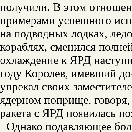
получили. В этом отноше
примерами успешного исп
на подводных лодках, лед
кораблях, сменился полне
охлаждение к ЯРД наступил
году Королев, имевший до
упрекал своих заместителе
ядерном поприще, говоря, 
ракета с ЯРД появилась по
Однако подавляющее бол