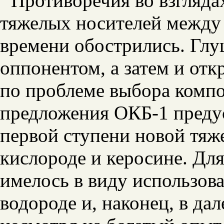
Противоречия во взгляда
тяжелых носителей между
времени обострились. Глу
оппонентом, а затем и от
по проблеме выбора комп
предложения ОКБ-1 преду
первой ступени новой тя
кислороде и керосине. Дл
имелось в виду использов
водороде и, наконец, в да