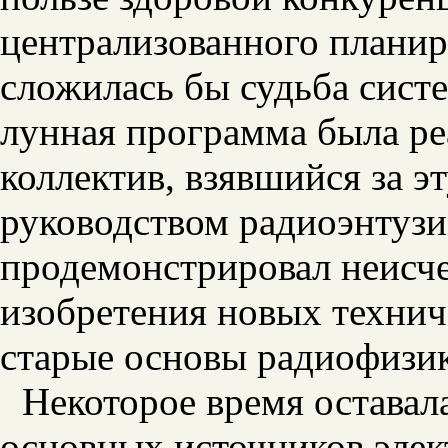
централизованного планиро
сложилась бы судьба сист
лунная программа была р
коллектив, взявшийся за 
руководством
радиоэнтузи
продемонстрировал неисч
изобретения новых техни
старые основы радиофизи
Некоторое время оставал
основных источников элек