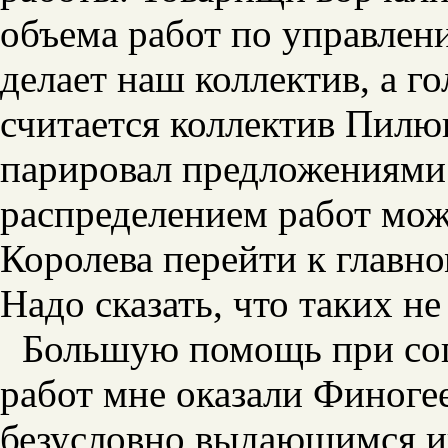
объема работ по управле
делает наш коллектив, а 
считается коллектив Пилю
парировал предложениями
распределением работ мож
Королева перейти к главн
Надо сказать, что таких н
Большую помощь при сог
работ мне оказали Финоге
безусловно выдающимся и