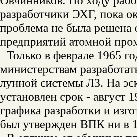
Овчинников. По ходу рабо
разработчики ЭХГ, пока ок
проблема не была решена 
предприятий атомной про
Только в феврале 1965 г
министерствам разработать
лунной системы Л3. На эс
установлен срок - август 1
графика разработки и изго
был утвержден ВПК ни в 19