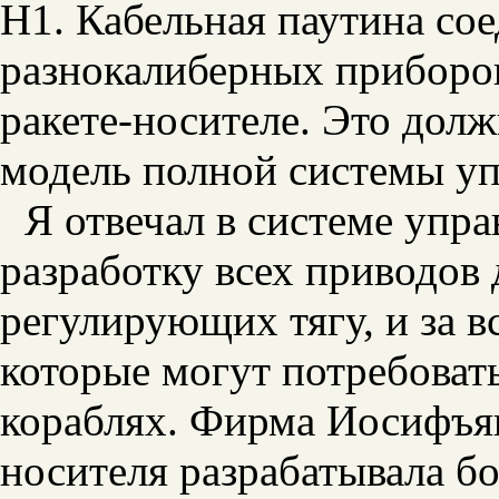
Н1. Кабельная паутина со
разнокалиберных приборов
ракете-носителе. Это дол
модель полной системы уп
Я отвечал в системе упра
разработку всех приводов 
регулирующих тягу, и за 
которые могут потребоват
кораблях. Фирма Иосифъян
носителя разрабатывала б