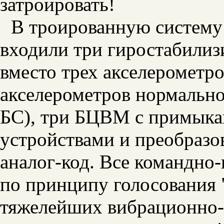
затроировать!
В троированную систему
входили три гиростабилиз
вместо трех акселерометр
акселерометров нормально
БС), три БЦВМ с примык
устройствами и преобразо
аналог-код. Все командно
по принципу голосования "
тяжелейших вибрационно-