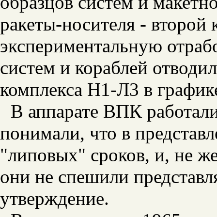
образцов систем и макетн
ракеты-носителя - второй 
экспериментальную отрабо
систем и кораблей отводил
комплекса Н1-Л3 в графике
В аппарате ВПК работал
понимали, что в представ
"липовых" сроков, и, не ж
они не спешили представл
утверждение.