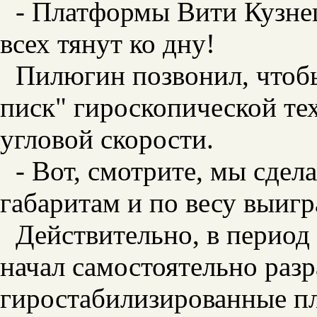
- Платформы Вити Кузнец
всех тянут ко дну!
Пилюгин позвонил, чтоб
писк" гироскопической те
угловой скорости.
- Вот, смотрите, мы сдел
габаритам и по весу выигра
Действительно, в пери
начал самостоятельно разр
гиростабилизированные п