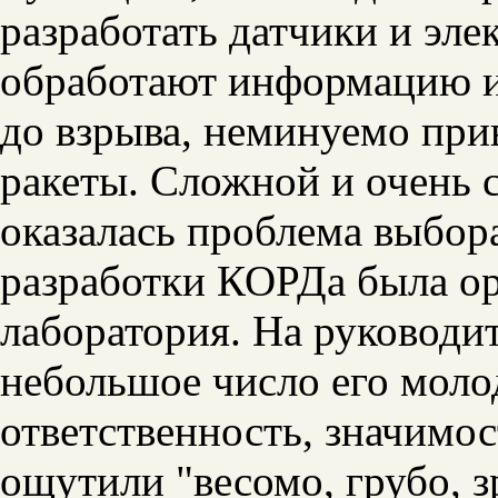
разработать датчики и эл
обработают информацию и
до взрыва, неминуемо при
ракеты. Сложной и очень 
оказалась проблема выбор
разработки КОРДа была ор
лаборатория. На руководи
небольшое число его моло
ответственность, значимо
ощутили "весомо, грубо, з