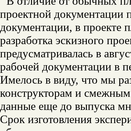
В отличие от обычных пл
проектной документации 
документации, в проекте 
разработка эскизного про
предусматривалась в август
рабочей документации в пе
Имелось в виду, что мы р
конструкторам и смежным
данные еще до выпуска мн
Срок изготовления экспер