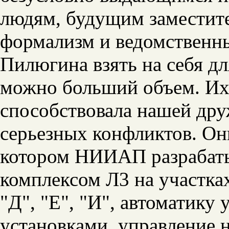
людям, будущим заместит
формализм и ведомственны
Пилюгина взять на себя дл
можно больший объем. Их
способствовала нашей дру
серьезных конфликтов. Он
котором НИИАП разрабаты
комплексом Л3 на участках
"Д", "Е", "И", автоматику
установками, управление 