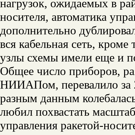
нагрузок, ожидаемых в ра
носителя, автоматика упр
дополнительно дублировал
вся кабельная сеть, кроме 
узлы схемы имели еще и п
Общее число приборов, ра
НИИАПом, перевалило за 2
разным данным колебалась
любил похвастать масштаб
управления ракетой-носит