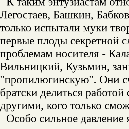
К таким энтузиастам отн
Легостаев, Башкин, Бабко
только испытали муки твор
первые плоды секретной сл
проблемам носителя - Кал
Вильницкий, Кузьмин, за
"пропилюгинскую". Они с
братски делиться работой
другими, кого только смо
Особо сильное давление 