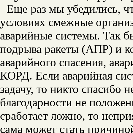
Еще раз мы убедились, ч
условиях смежные организ
аварийные системы. Так б
подрыва ракеты (АПР) и к
аварийного спасения, авар
КОРД. Если аварийная сис
задачу, то никто спасибо н
благодарности не положен
сработает ложно, то непри
сама может стать причино