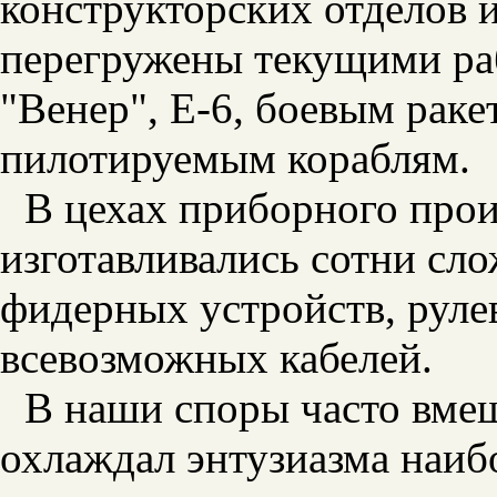
конструкторских отделов 
перегружены текущими ра
"Венер", Е-6, боевым ракет
пилотируемым кораблям.
В цехах приборного про
изготавливались сотни сл
фидерных устройств, рул
всевозможных кабелей.
В наши споры часто вмеш
охлаждал энтузиазма наиб