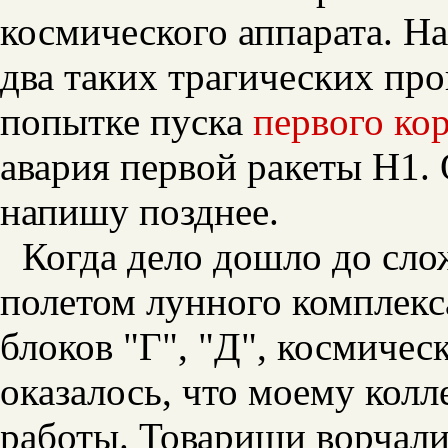
космического аппарата. Н
два таких трагических пр
попытке пуска
первого ко
авария первой ракеты Н1.
напишу позднее.
Когда дело дошло до сл
полетом лунного комплекс
блоков "Г", "Д", космиче
оказалось, что моему колл
работы. Товарищи ворчали