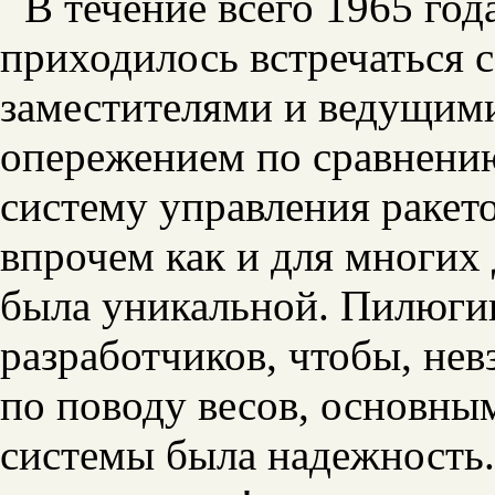
В течение всего 1965 го
приходилось встречаться 
заместителями и ведущим
опережением по сравнению
систему управления ракет
впрочем как и для многих 
была уникальной. Пилюгин
разработчиков, чтобы,
невз
по поводу весов, основны
системы была надежность.