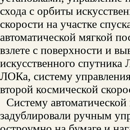
схода с орбиты искусстве
скорости на участке спуск
автоматической мягкой по
взлете с поверхности и вы
искусственного спутника 
ЛОКа, систему управления
второй космической скоро
Систему автоматической 
задублировали ручным упр
остроумно на бумаге и на