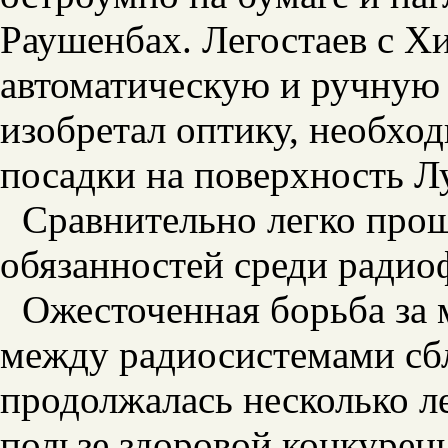
Раушенбах. Легостаев с Х
автоматическую и ручную 
изобретал оптику, необхо
посадки на поверхность Л
Сравнительно легко про
обязанностей среди радио
Ожесточенная борьба за 
между радиосистемами сбл
продолжалась несколько ле
пользе здоровой конкурен