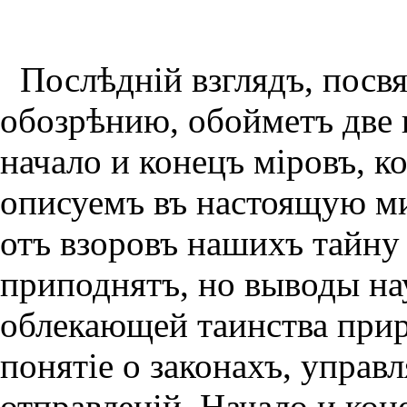
Послѣднiй взглядъ, пос
обозрѣнию, обойметъ две 
начало и конецъ мiровъ, к
описуемъ въ настоящую м
отъ взоровъ нашихъ тайну
приподнятъ, но выводы на
облекающей таинства при
понятiе о законахъ, упра
отправленiй. Начало и кон