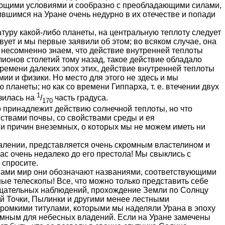
вующими условиями и сообразно с преобладающими силами,
ившимся на Уране очень недурно в их отечестве и попади
туру какой-либо планеты, на центральную теплоту следует
вует и мы первые заявили об этом; во всяком случае, она
 несомненно знаем, что действие внутренней тепло­ты
онов столетий тому назад, такое действие обладало
ремени далеких эпох этих, действие внутренней теплоты
ии и физики. Но место для этого не здесь и мы
планеты; но как со времени Гиппарха, т. е. втечении двух
1
зилась на
/
часть градуса.
170
о принадлежит действию солнечной теплоты, но что
ствами почвы, со свойствами среды и ея
ми причин внеземных, о которых мы не можем иметь ни
далении, представляется очень скромным властелином и
нас очень недалеко до его престола! Мы свыклись с
 спросите.
нами мир они обозначают названиями, соответствующими
ые телескопы! Все, что можно только предста­вить себе
 тщательных наблюдений, прохождение Земли по Солнцу
й Точки, Пылинки и другими менее лестными
ром­кими титулами, которыми мы наделяли Урана в эпоху
земным для небесных владений. Если на Уране замечены