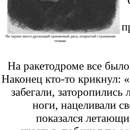
п
На экране висел дрожащий оранжевый диск, покрытый странными
тенями.
На ракетодроме все было
Наконец кто-то крикнул: 
забегали, заторопились 
ноги, нацеливали с
показался летающи