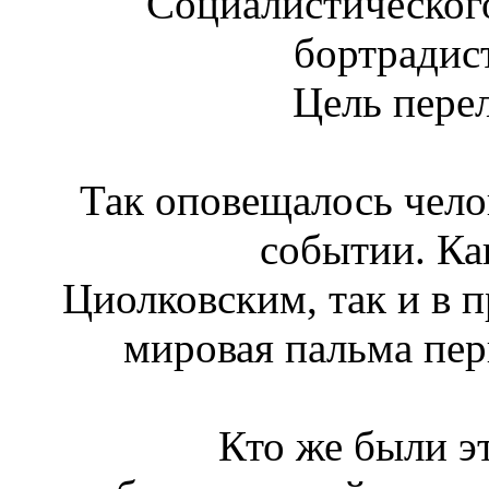
Социалистического
бортрадис
Цель пере
Так оповещалось чело
событии. Ка
Циолковским, так и в 
мировая пальма пер
Кто же были эт