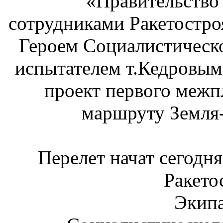
«Правительство
сотрудниками Ракетостр
Героем Социалистическо
испытателем т.Кедровы
проект первого межпл
маршруту Земля
Перелет начат сегодня,
Ракето
Экипа