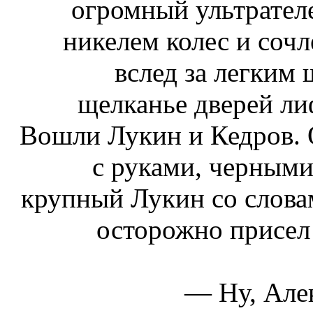
огромный ультрател
никелем колес и соч
вслед за легким 
щелканье дверей ли
Вошли Лукин и Кедров. 
с руками, черными
крупный Лукин со словам
осторожно присел 
— Ну, Алек