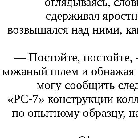
оглядываясь, слов
сдерживал яростн
возвышался над ними, ка
— Постойте, постойте,
кожаный шлем и обнажая с
могу сообщить сле
«РС-7» конструкции колл
по опытному образцу, на