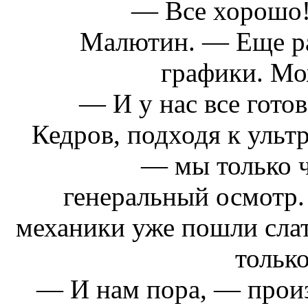
— Все хорошо!
Малютин. — Еще ра
графики. Мо
— И у нас все готов
Кедров, подходя к ультр
— мы только 
генеральный осмотр
механики уже пошли слат
тольк
— И нам пора, — прои