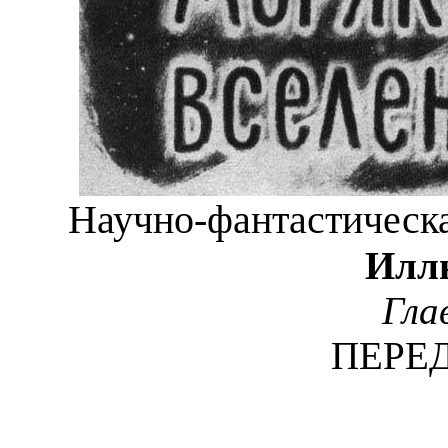
Научно-фантастическа
Иллю
Гла
ПЕРЕ