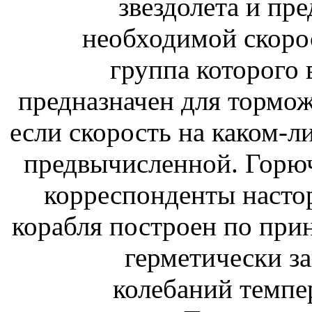
звездолета и пр
необходимой скорос
группа которого 
предназначен для тормож
если скорость на каком-л
предвычисленной. Горюч
корреспонденты насто
корабля построен по прин
герметически з
колебаний темпе