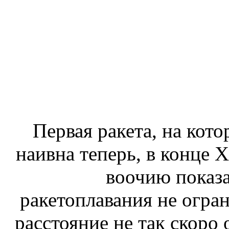
Первая ракета, на кото
наивна теперь, в конце X
воочию показа
ракетоплавания не огра
расстояние не так скоро