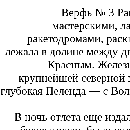
Верфь № 3 Ра
мастерскими, ла
ракетодромами, раск
лежала в долине между 
Красным. Железн
крупнейшей северной 
глубокая Пеленда — с Волг
В ночь отлета еще издал
белое зарево, было ви