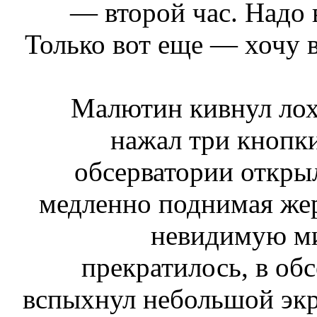
— второй час. Надо в
Только вот еще — хочу 
Малютин кивнул лох
нажал три кнопки
обсерватории откры
медленно поднимая жерл
невидимую ми
прекратилось, в обс
вспыхнул небольшой экра