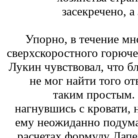
засекречено, 
Упорно, в течение мн
сверхскоростного горюче
Лукин чувствовал, что б
не мог найти того от
таким простым. 
нагнувшись с кровати, 
ему неожиданно подума
расчетах формулу Лап