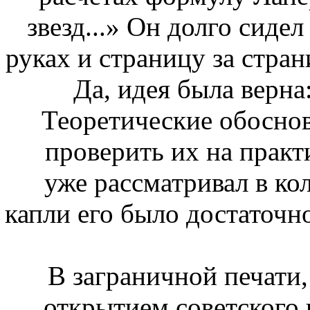
звезд...» Он долго сиде
руках и страницу за стра
Да, идея была верна
Теоретические обоснов
проверить их на практ
уже рассматривал в ко
капли его было достаточн
В заграничной печати
открытием советского