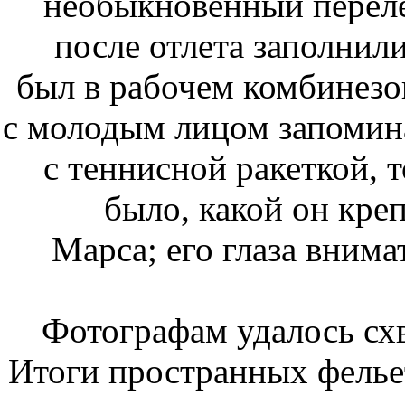
необыкновенный переле
после отлета заполнил
был в рабочем комбинезон
с молодым лицом запомина
с теннисной ракеткой, т
было, какой он кре
Марса; его глаза внима
Фотографам удалось сх
Итоги пространных фелье