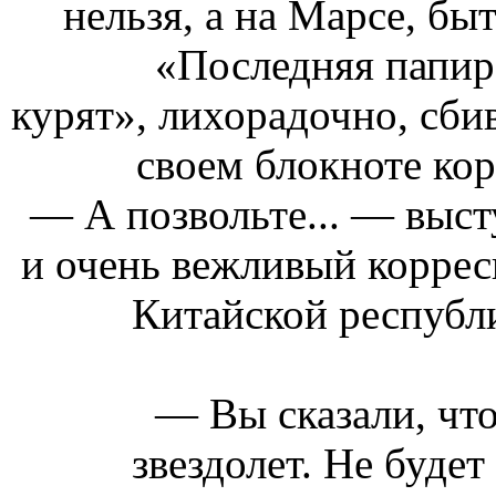
нельзя, а на Марсе, бы
«Последняя папир
курят», лихорадочно, сби
своем блокноте ко
— А позвольте... — выс
и очень вежливый коррес
Китайской республи
— Вы сказали, что
звездолет. Не буде