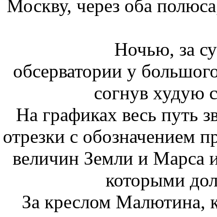
Москву, через оба полюса,
Ночью, за с
обсерватории у большого
согнув худую с
На графиках весь путь з
отрезки с обозначением п
величин Земли и Марса и
которыми дол
За креслом Малютина, 