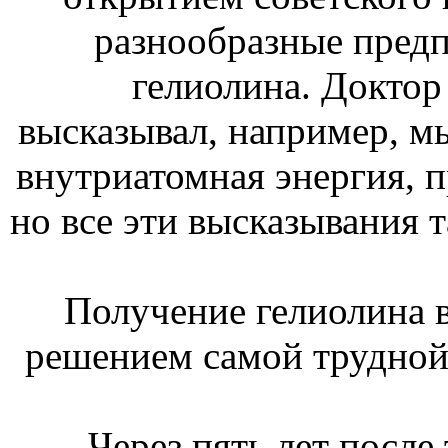
разнообразные предп
гелиолина. Доктор
высказывал, например, мы
внутриатомная энергия, 
но все эти высказывания т
Получение гелиолина 
решением самой трудной 
Через пять лет после