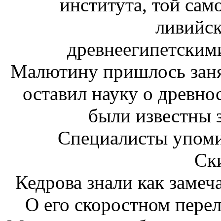
института, той сам
ливийск
древнеегипетскими
Малютину пришлось занят
оставил науку о древн
были известны 
Специалисты упоми
Ск
Кедрова знали как замеч
О его скоростном перел