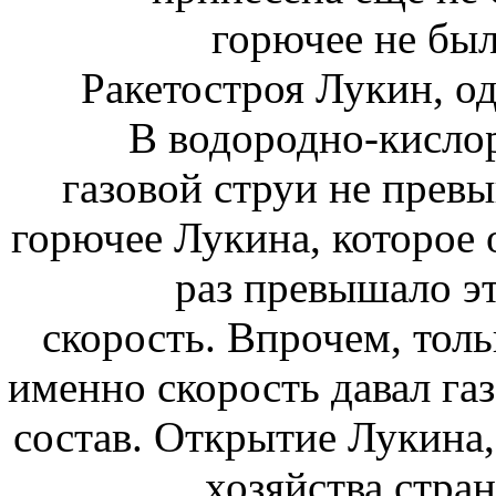
горючее не был
Ракетостроя Лукин, о
В водородно-кислор
газовой струи не превы
горючее Лукина, которое 
раз превышало э
скорость. Впрочем, толь
именно скорость давал газ
состав. Открытие Лукина,
хозяйства стра