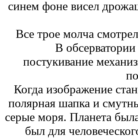
синем фоне висел дрожа
Все трое молча смотрел
В обсерватории 
постукивание механиз
по
Когда изображение ста
полярная шапка и смутны
серые моря. Планета была
был для человеческог