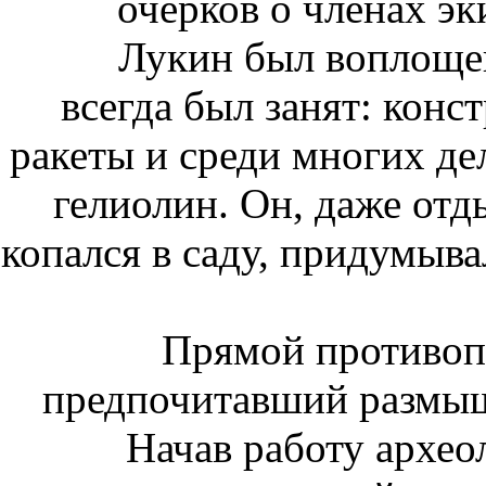
очерков о членах э
Лукин был воплоще
всегда был занят: конс
ракеты и среди многих д
гелиолин. Он, даже отд
копался в саду, придумыва
Прямой противоп
предпочитавший размыш
Начав работу архео