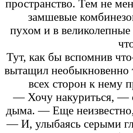
пространство. Тем не мен
замшевые комбинезон
пухом и в великолепные 
чт
Тут, как бы вспомнив что
вытащил необыкновенно т
всех сторон к нему 
— Хочу накуриться, — с
дыма. — Еще неизвестно, 
— И, улыбаясь серыми гл