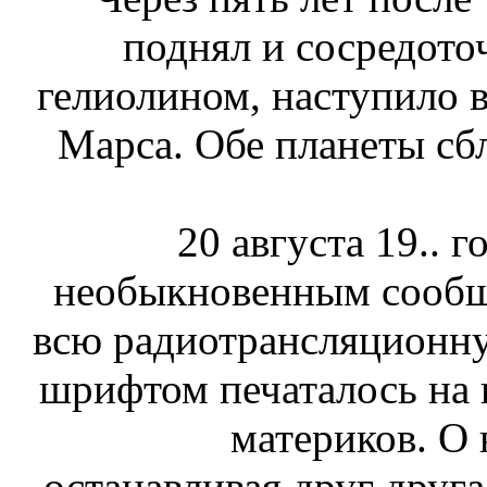
поднял и сосредото
гелиолином, наступило 
Марса. Обе планеты сбл
20 августа 19.. 
необыкновенным сообще
всю радиотрансляционну
шрифтом печаталось на п
материков. О
останавливая друг друга