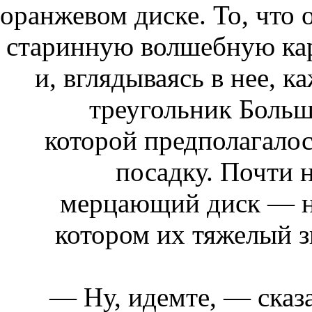
оранжевом диске. То, что 
старинную волшебную кар
и, вглядываясь в нее,
треугольник Большо
которой предполагалос
посадку. Почти 
мерцающий диск — на
котором их тяжелый з
— Ну, идемте, — сказа