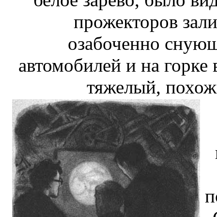
прожекторов зали
озабоченно снующ
автомобилей и на горке
тяжелый, похож
п