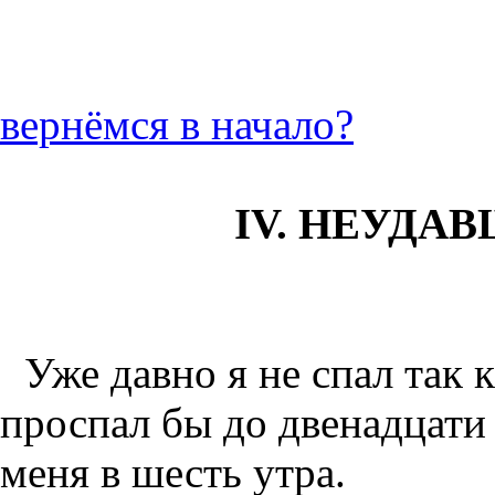
вернёмся в начало?
IV. НЕУДА
Уже давно я не спал так к
проспал бы до двенадцати 
меня в шесть утра.