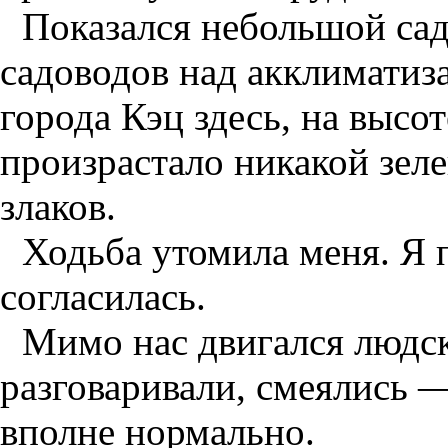
Показался небольшой са
садоводов над акклиматиз
города Кэц здесь, на высо
произрастало никакой зеле
злаков.
Ходьба утомила меня. Я 
согласилась.
Мимо нас двигался людс
разговаривали, смеялись —
вполне нормально.