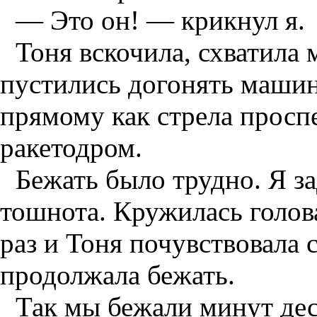
— Это он! — крикнул я.
Тоня вскочила, схватила м
пустились догонять маши
прямому как стрела проспе
ракетодром.
Бежать было трудно. Я з
тошнота. Кружилась голова
раз и Тоня почувствовала 
продолжала бежать.
Так мы бежали минут дес