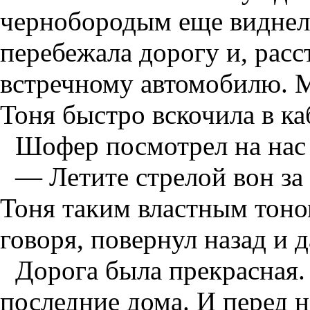
чернобородым еще виднелс
перебежала дорогу и, расс
встречному автомобилю. М
Тоня быстро вскочила в ка
Шофер посмотрел на нас
— Летите стрелой вон за
Тоня таким властным тоном
говоря, повернул назад и д
Дорога была прекрасная.
последние дома. И перед н