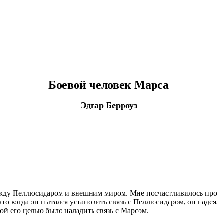
Боевой человек Марса
Эдгар Берроуз
ду Пеллюсидаром и внешним миром. Мне посчастливилось провес
 что когда он пытался установить связь с Пеллюсидаром, он над
ной его целью было наладить связь с Марсом.