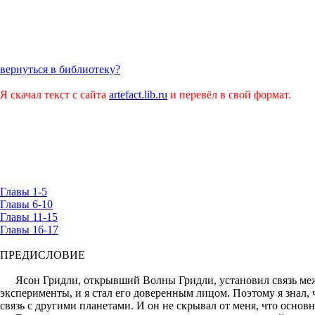
вернуться в библиотеку?
Я скачал текст с сайта
artefact.lib.ru
и перевёл в свой формат.
Главы 1-5
Главы 6-10
Главы 11-15
Главы 16-17
ПРЕДИСЛОВИЕ
Ясон Гридли, открывший Волны Гридли, установил связь меж
эксперименты, и я стал его доверенным лицом. Поэтому я знал,
связь с другими планетами. И он не скрывал от меня, что основ