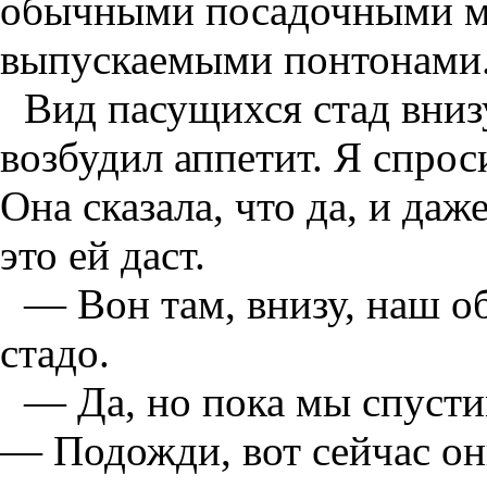
обычными посадочными м
выпускаемыми понтонами
Вид пасущихся стад внизу
возбудил аппетит. Я спрос
Она сказала, что да, и даж
это ей даст.
— Вон там, внизу, наш об
стадо.
— Да, но пока мы спустим
— Подожди, вот сейчас они