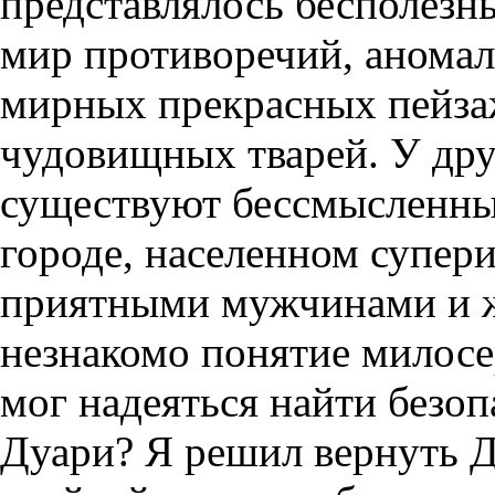
представлялось бесполез
мир противоречий, аномал
мирных прекрасных пейза
чудовищных тварей. У др
существуют бессмысленные
городе, населенном супер
приятными мужчинами и 
незнакомо понятие милосер
мог надеяться найти безоп
Дуари? Я решил вернуть Д