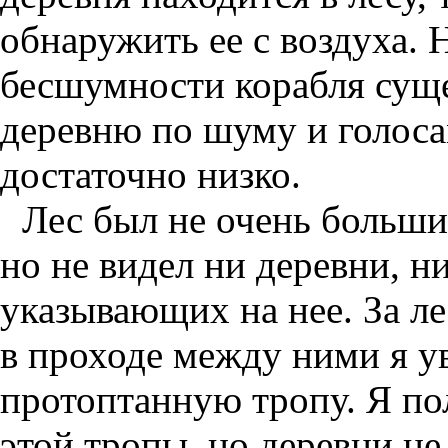
обнаружить ее с воздуха. 
бесшумности корабля сущ
деревню по шуму и голосам
достаточно низко.
Лес был не очень большим
но не видел ни деревни, н
указывающих на нее. За ле
в проходе между ними я у
протоптанную тропу. Я по
этой тропы, но деревни не