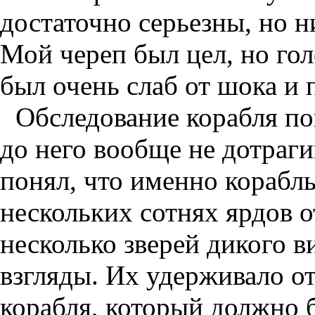
достаточно серьезны, но н
Мой череп был цел, но гол
был очень слаб от шока и 
Обследование корабля пок
до него вообще не дотраги
понял, что именно корабль
нескольких сотнях ярдов о
несколько зверей дикого в
взгляды. Их удерживало о
корабля, который должно 