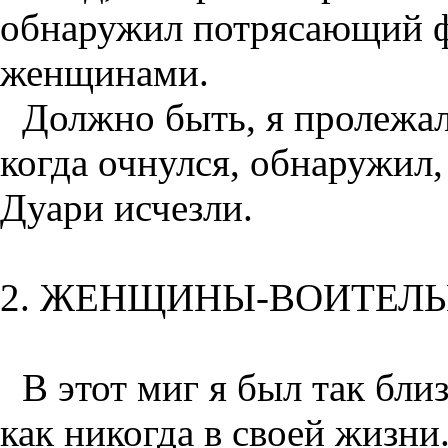
обнаружил потрясающий ф
женщинами.
Должно быть, я пролежал 
когда очнулся, обнаружил,
Дуари исчезли.
2. ЖЕНЩИНЫ-ВОИТЕЛ
В этот миг я был так бли
как никогда в своей жизн