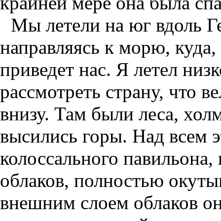
крайней мере она была спа
Мы летели на юг вдоль Г
направляясь к морю, куда,
приведет нас. Я летел низк
рассмотреть страну, что в
внизу. Там были леса, хол
высились горы. Над всем э
колоссального павильона,
облаков, полностью окуты
внешним слоем облаков он