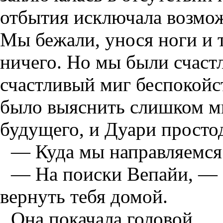
отбытия исключала возмож
Мы бежали, унося ноги и 
ничего. Но мы были счаст
счастливый миг беспокойс
было выяснить слишком мн
будущего, и Дуари просто
— Куда мы направляемся
— На поиски Вепайи, — 
вернуть тебя домой.
Она покачала головой.