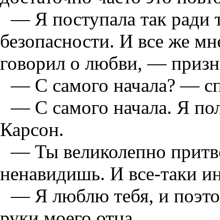
— Я поступала так ради 
безопасности. И все же мн
говорил о любви, — призн
— С самого начала? — сп
— С самого начала. Я пол
Карсон.
— Ты великолепно притво
ненавидишь. И все-таки ин
— Я люблю тебя, и поэто
руки моего отца.