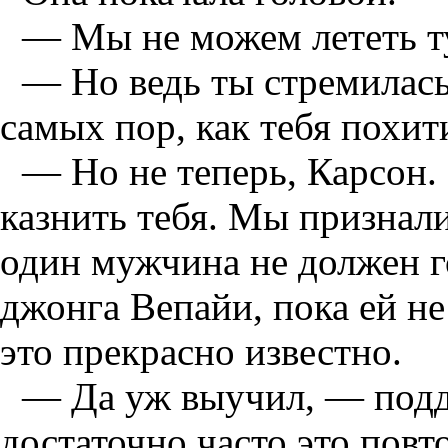
— Мы не можем лететь т
— Но ведь ты стремилась
самых пор, как тебя похит
— Но не теперь, Карсон.
казнить тебя. Мы признали
один мужчина не должен г
джонга Вепайи, пока ей не
это прекрасно известно.
— Да уж выучил, — подд
достаточно часто это повт