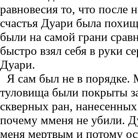
равновесия то, что после 
счастья Дуари была похище
были на самой грани срав
быстро взял себя в руки се
Дуари.
Я сам был не в порядке. 
туловища были покрыты з
скверных ран, нанесенных
почему мменя не убили. Д
меня мертвым и потому о