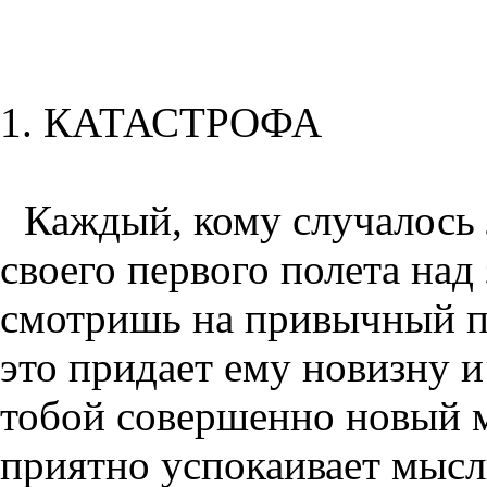
1. КАТАСТРОФА
Каждый, кому случалось 
своего первого полета над
смотришь на привычный пе
это придает ему новизну и
тобой совершенно новый м
приятно успокаивает мысль