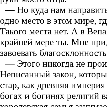
— Но куда нам направить
одно место в этом мире, г
Такого места нет. А в Веп
крайней мере ты. Мне при
завоевать благосклонность
— Этого никогда не прои
Неписанный закон, который
стар, как древняя империя
богах и богинях религий 
королевская семья занимае