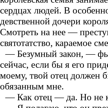
сердцах людей. В особенно
девственной дочери корол
Смотреть на нее — престу
святотатство, караемое см
— Безумный закон, — фы
сейчас, если бы я его при
моему, твой отец должен б
обязанным мне.
— Как отец — да. Но не 
— Я полагаю, что он пре