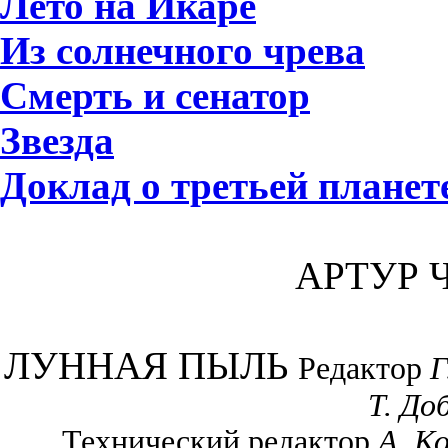
Лето на Икаре
Из солнечного чрева
Смерть и сенатор
Звезда
Доклад о третьей планет
АРТУР 
ЛУННАЯ ПЫЛЬ
Редактор
Г
Т. До
Технический редактор
А. К