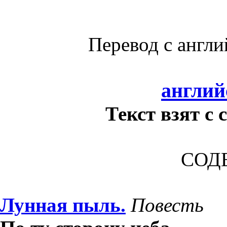
Перевод с анг
англий
Текст взят с 
СОД
Лунная пыль.
Повесть