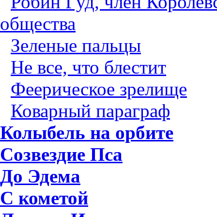
Робин Гуд, член Королев
общества
Зеленые пальцы
Не все, что блестит
Феерическое зрелище
Коварный параграф
Колыбель на орбите
Созвездие Пса
До Эдема
С кометой