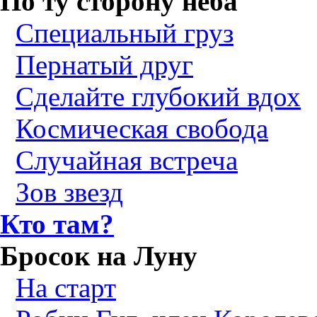
По ту сторону неба
Специальный груз
Пернатый друг
Сделайте глубокий вдох
Космическая свобода
Случайная встреча
Зов звезд
Кто там?
Бросок на Луну
На старт