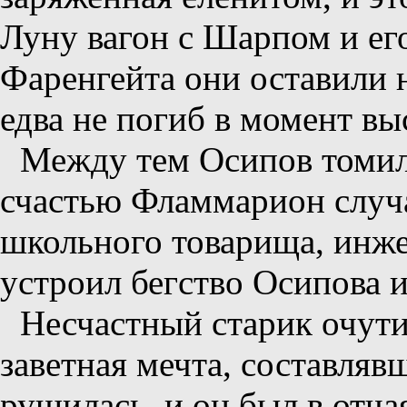
Луну вагон с Шарпом и ег
Фаренгейта они оставили 
едва не погиб в момент вы
Между тем Осипов томил
счастью Фламмарион случа
школьного товарища, инж
устроил бегство Осипова и
Несчастный старик очути
заветная мечта, составляв
рушилась, и он был в отч