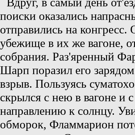
Вдруг, в самый день от'е
поиски оказались напрасны
отправились на конгресс. 
убежище в их же вагоне, о
собрания. Раз'яренный Фар
Шарп поразил его зарядо
взрыв. Пользуясь суматох
скрылся с нею в вагоне и 
направлению к солнцу. Уви
обморок, Фламмарион поте