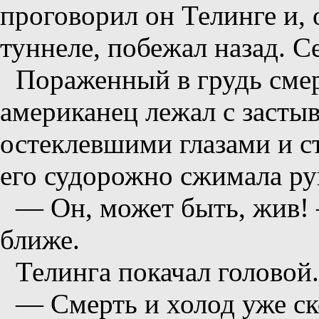
проговорил он Телинге и, 
туннеле, побежал назад. С
Пораженный в грудь сме
американец лежал с засты
остеклевшими глазами и с
его судорожно сжимала ру
— Он, может быть, жив!
ближе.
Телинга покачал головой.
— Смерть и холод уже с