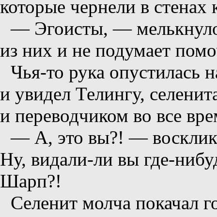
которые чернели в стенах 
— Эгоисты, — мелькнуло
из них и не подумает помо
Чья-то рука опустилась 
и увидел Телингу, селени
и переводчиком во все вре
— А, это вы?! — воскли
Ну, видали-ли вы где-нибу
Шарп?!
Селенит молча покачал г