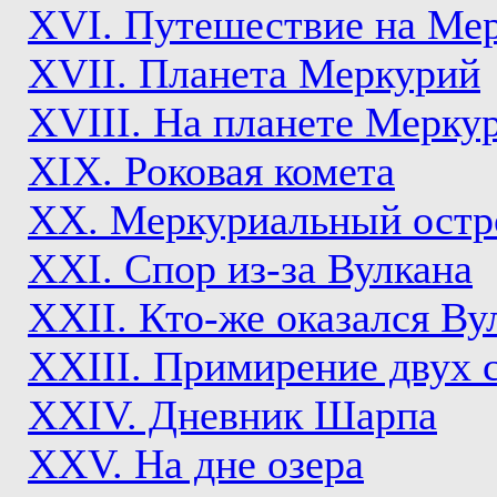
XVI. Путешествие на Ме
XVII. Планета Меркурий
XVIII. На планете Мерку
XIX. Роковая комета
XX. Меркуриальный остр
XXI. Спор из-за Вулкана
XXII. Кто-же оказался Ву
XXIII. Примирение двух 
XXIV. Дневник Шарпа
XXV. На дне озера