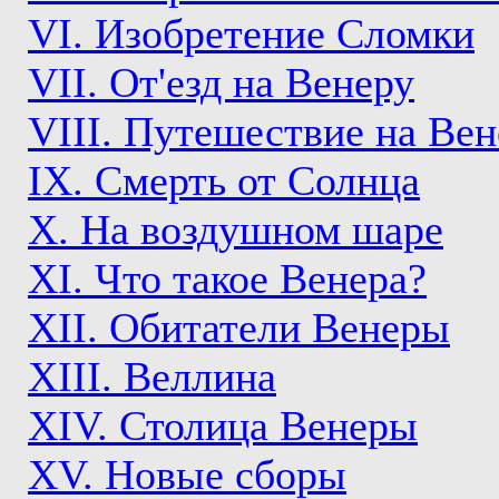
VI. Изобретение Сломки
VII. От'езд на Венеру
VIII. Путешествие на Вен
IX. Смерть от Солнца
X. На воздушном шаре
XI. Что такое Венера?
XII. Обитатели Венеры
XIII. Веллина
XIV. Столица Венеры
XV. Новые сборы