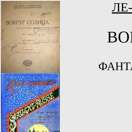
ЛЕ
ВО
ФАНТ