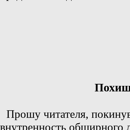
Похищ
Прошу читателя, покинув
внутренность обширного л