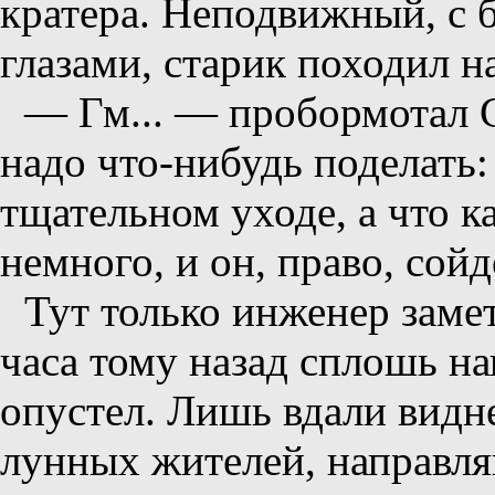
кратера. Неподвижный, с
глазами, старик походил н
— Гм... — пробормотал 
надо что-нибудь поделать:
тщательном уходе, а что к
немного, и он, право, сойд
Тут только инженер замет
часа тому назад сплошь н
опустел. Лишь вдали видн
лунных жителей, направля