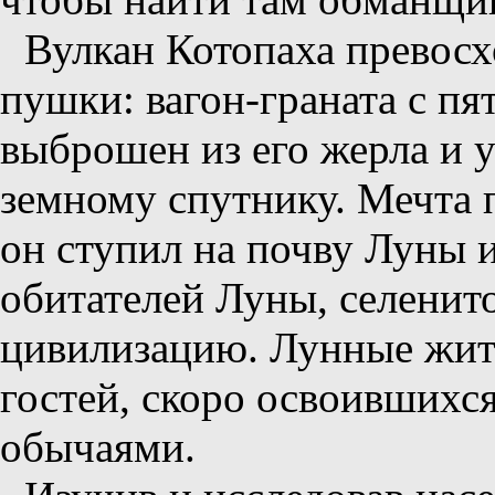
Вулкан Котопаха превос
пушки: вагон-граната с п
выброшен из его жерла и 
земному спутнику. Мечта 
он ступил на почву Луны 
обитателей Луны, селенит
цивилизацию. Лунные жит
гостей, скоро освоившихся
обычаями.