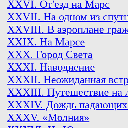
ХХVI. От'езд на Марс
XXVII. На одном из спут
XXVIII. В аэроплане гра
XXIX. На Марсе
XXX. Город Света
XXXI. Наводнение
XXXII. Неожиданная встр
XXXIII. Путешествие на 
XXXIV. Дождь падающих 
XXXV. «Молния»