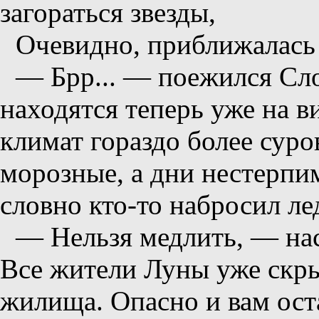
загораться звезды,
Очевидно, приближалась 
— Брр... — поежился Сло
находятся теперь уже на 
климат гораздо более сур
морозные, а дни нестерпи
словно кто-то набросил л
— Нельзя медлить, — нас
Все жители Луны уже скры
жилища. Опасно и вам ост