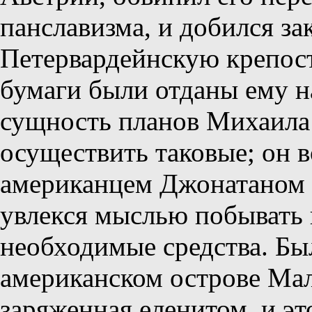
панславизма, и добился з
Петервардейнскую крепость
бумаги были отданы ему н
сущность планов Михаила
осуществить таковые; он 
американцем Джонатаном 
увлекся мыслью побывать 
необходимые средства. Бы
американском острове Мал
заряженная еленитом, и эт