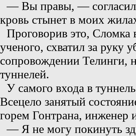
— Вы правы, — согласил
кровь стынет в моих жила
Проговорив это, Сломка в
ученого, схватил за руку у
сопровождении Телинги, н
туннелей.
У самого входа в туннел
Всецело занятый состояни
горем Гонтрана, инженер 
— Я не могу покинуть з