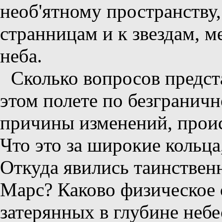
необ'ятному пространству
странницам и к звездам, 
неба.
Сколько вопросов предст
этом полете по безгранич
причины изменений, прои
Что это за широкие кольц
Откуда явились таинстве
Марс? Каково физическое 
затерянных в глубине небе