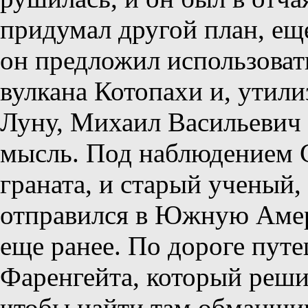
придумал другой план, ещ
он предложил использоват
вулкана Котопахи и, утили
Луну, Михаил Васильевич с
мысль. Под наблюдением С
граната, и старый ученый,
отправился в Южную Амер
еще ранее. По дороге пут
Фаренгейта, который реши
чтобы найти там обманщик