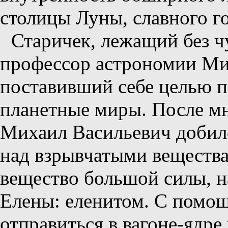
столицы Луны, славного г
Старичек, лежащий без ч
профессор астрономии Ми
поставивший себе целью 
планетные миры. После мн
Михаил Васильевич добилс
над взрывчатыми вещества
вещество большой силы, н
Елены: еленитом. С помощ
отправиться в вагоне-ядр