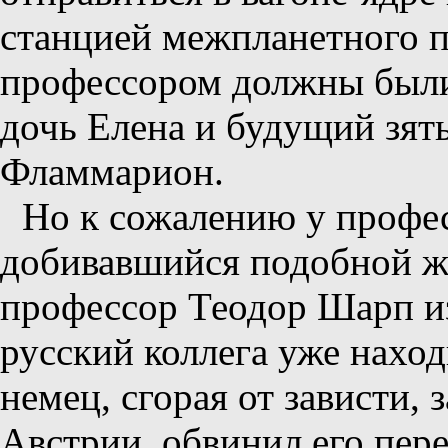
станцией межпланетного п
профессором должны были 
дочь Елена и будущий зят
Фламмарион.
Но к сожалению у профе
добивавшийся подобной же
профессор Теодор Шарп из
русский коллега уже наход
немец, сгорая от зависти,
Австрии, обвинил его пере