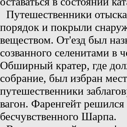
оставаться в состоянии ка
Путешественники отыскал
порядок и покрыли снару
веществом. От'езд был наз
созванного селенитами в ч
Обширный кратер, где до
собрание, был избран мес
путешественники заблагов
вагон. Фаренгейт решился 
бесчувственного Шарпа.