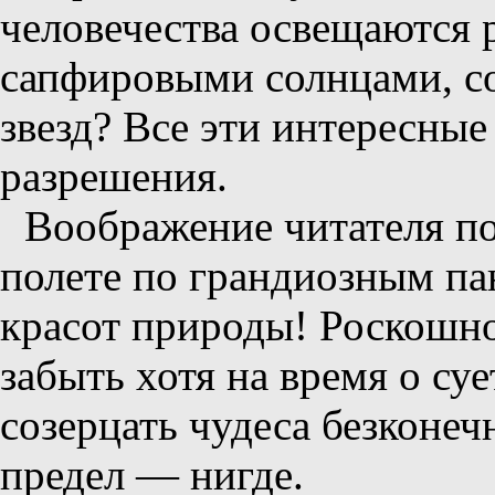
человечества освещаются
сапфировыми солнцами, с
звезд? Все эти интересные
разрешения.
Воображение читателя по
полете по грандиозным пан
красот природы! Роскошно
забыть хотя на время о су
созерцать чудеса безконечн
предел — нигде.