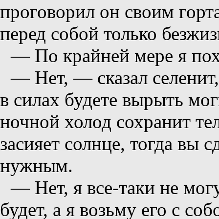
проговорил он своим горт
перед собой только безжи
— По крайней мере я пох
— Нет, — сказал селенит
в силах будете вырыть мог
ночной холод сохранит тело
засияет солнце, тогда вы с
нужным.
— Нет, я все-таки не могу
будет, а я возьму его с соб