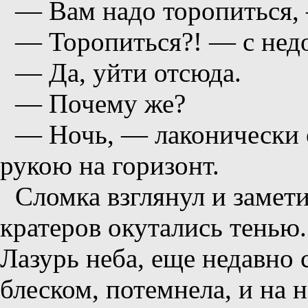
— Вам надо торопиться,
— Торопиться?! — с нед
— Да, уйти отсюда.
— Почему же?
— Ночь, — лаконически о
рукою на горизонт.
Сломка взглянул и замет
кратеров окутались тенью.
Лазурь неба, еще недавно
блеском, потемнела, и на 