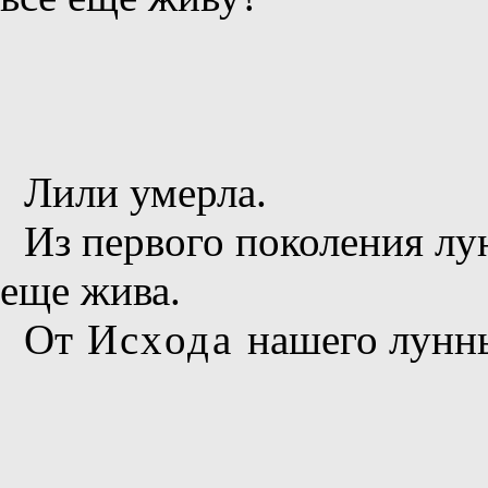
Лили умерла.
Из первого поколения лу
еще жива.
От
Исхода
нашего лунны