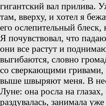
гигантский вал прилива. У
там, вверху, и хотел я беж
его ослепительный блеск, 
Я почувствовал, что пада
они все растут и поднимаю
выгибаются, словно гром
со сверкающими гривами, 
выше швыряют меня. В нес
Луне: она росла на глазах,
раздувалась, занимала уже