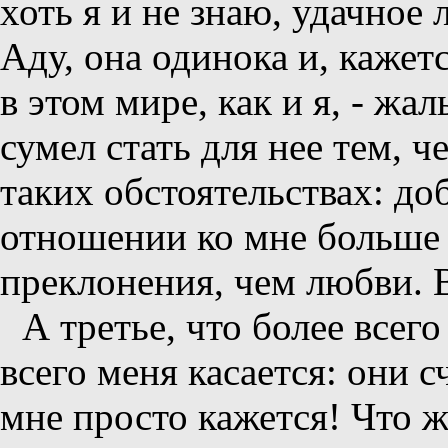
хоть я и не знаю, удачное
Аду, она одинока и, кажет
в этом мире, как и я, - жа
сумел стать для нее тем, ч
таких обстоятельствах: до
отношении ко мне больше 
преклонения, чем любви. В
А третье, что более всег
всего меня касается: они с
мне просто кажется! Что ж