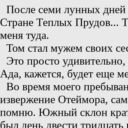
После семи лунных дней 
Стране Теплых Прудов... 
меня туда.
Том стал мужем своих се
Это просто удивительно,
Ада, кажется, будет еще м
Во время моего пребыва
извержение Отеймора, само
помню. Южный склон крате
был день двести тридцать