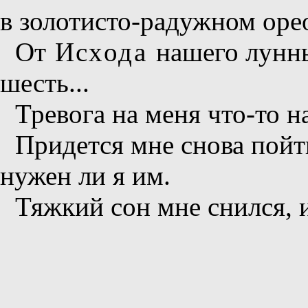
в золотисто-радужном орео
От
Исхода
нашего лунны
шесть...
Тревога на меня что-то н
Придется мне снова пойти
нужен ли я им.
Тяжкий сон мне снился, и