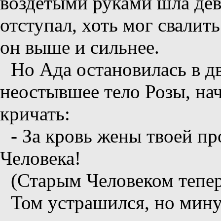
воздетыми руками шла дев
отступал, хоть мог свалит
он выше и сильнее.
Но Ада остановилась в дв
неостывшее тело Розы, нач
кричать:
- За кровь жены твоей п
Человека!
(Старым Человеком тепер
Том устрашился, но мину