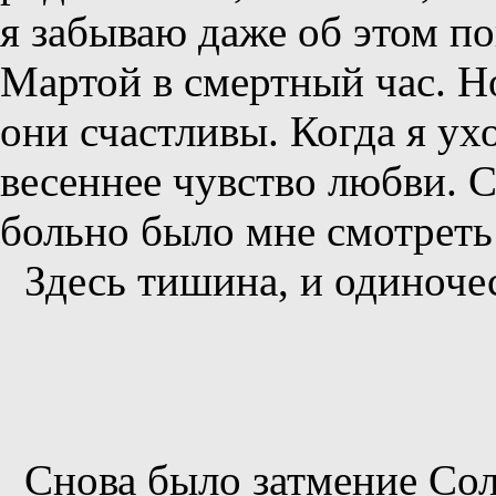
я забываю даже об этом п
Мартой в смертный час. Н
они счастливы. Когда я ух
весеннее чувство любви. 
больно было мне смотреть 
Здесь тишина, и одиночес
Снова было затмение Солн