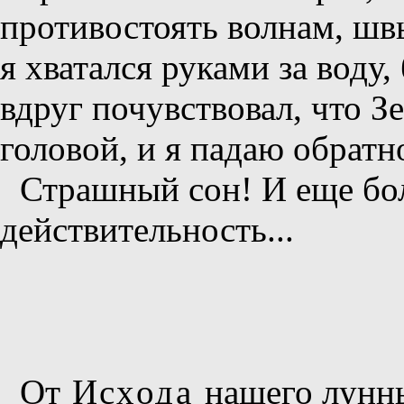
противостоять волнам, ш
я хватался руками за воду,
вдруг почувствовал, что Зе
головой, и я падаю обратно
Страшный сон! И еще бо
действительность...
От
Исхода
нашего лунны