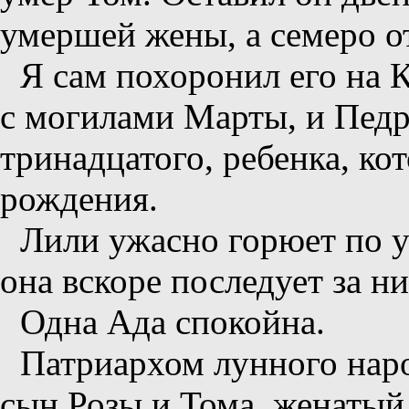
умершей жены, а семеро о
Я сам похоронил его на 
с могилами Марты, и Педр
тринадцатого, ребенка, ко
рождения.
Лили ужасно горюет по у
она вскоре последует за н
Одна Ада спокойна.
Патриархом лунного наро
сын Розы и Тома, женатый 