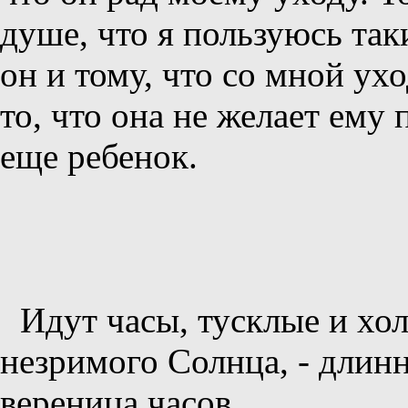
душе, что я пользуюсь так
он и тому, что со мной ух
то, что она не желает ему 
еще ребенок.
Идут часы, тусклые и хо
незримого Солнца, - длин
вереница часов...