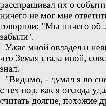
расспрашивал их о событи
ничего не мог мне ответит
говорили: "Мы ничего об 
забыли".
Ужас мной овладел и невы
что Земля стала иной, сов
знал.
"Видимо, - думал я во сне
с тех пор, как я отсюда уд
считать долгие, похожие д