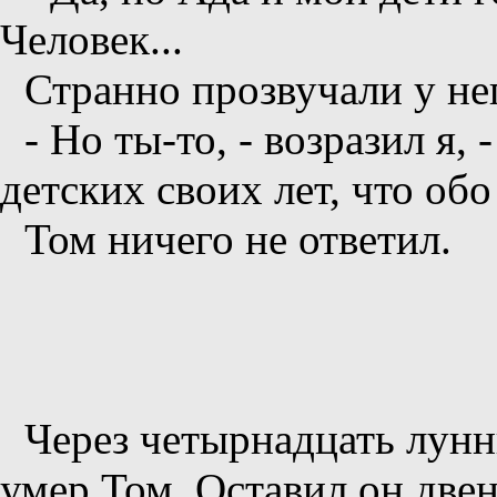
Человек...
Странно прозвучали у нег
- Но ты-то, - возразил я,
детских своих лет, что об
Том ничего не ответил.
Через четырнадцать лунн
умер Том. Оставил он двен