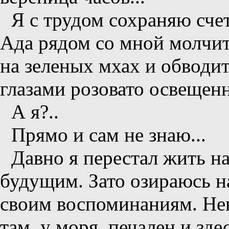
Я с трудом сохраняю счет
Ада рядом со мной молчи
на зеленых мхах и обводи
глазами розовато освещен
А я?..
Прямо и сам не знаю...
Давно я перестал жить на
будущим. Зато озираюсь н
своим воспоминаниям. Нев
там, у моря, печален и зд