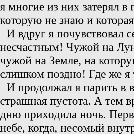
я многие из них затерял в 
которую не знаю и которая
И вдруг я почувствовал 
несчастным! Чужой на Луне
чужой на Земле, на котору
слишком поздно! Где же я 
И продолжал я парить в в
страшная пустота. А тем 
дню приходила ночь. Перв
небе, когда, несомый внут