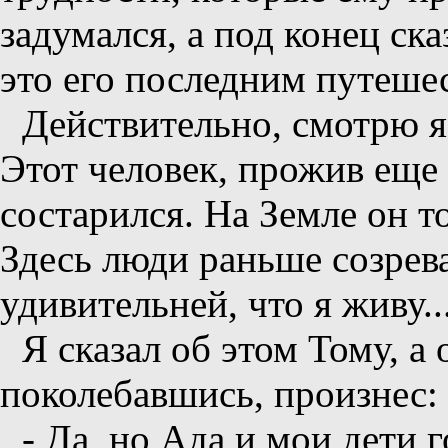
задумался, а под конец ска
это его последним путешес
Действительно, смотрю я
Этот человек, прожив еще 
состарился. На Земле он то
Здесь люди раньше созрев
удивительней, что я живу..
Я сказал об этом Тому, а 
поколебавшись, произнес:
- Да, но Ада и мои дети 