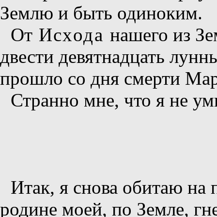
Землю и быть одиноким.
От
Исхода
нашего из З
двести девятнадцать лунны
прошло со дня смерти Мар
Странно мне, что я не ум
Итак, я снова обитаю на 
родине моей, по Земле, гне