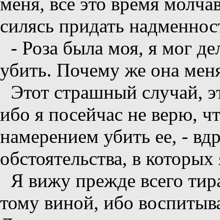
меня, все это время молча
силясь придать надменнос
- Роза была моя, я мог де
убить. Почему же она мен
Этот страшный случай, эт
ибо я посейчас не верю, ч
намерением убить ее, - вд
обстоятельства, в которых 
Я вижу прежде всего тира
тому виной, ибо воспитыва