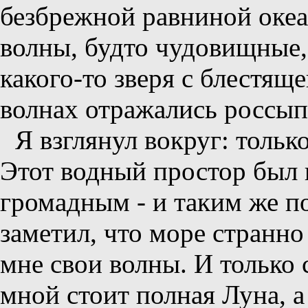
безбрежной равниной океа
волны, будто чудовищные
какого-то зверя с блестяще
волнах отражались россып
Я взглянул вокруг: тольк
Этот водный простор был 
громадным - и таким же п
заметил, что море странно
мне свои волны. И только 
мной стоит полная Луна, а