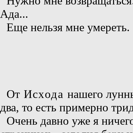
Нужно мне возвращаться.
Ада...
Еще нельзя мне умереть.
От
Исхода
нашего лунн
два, то есть примерно три
Очень давно уже я ничего