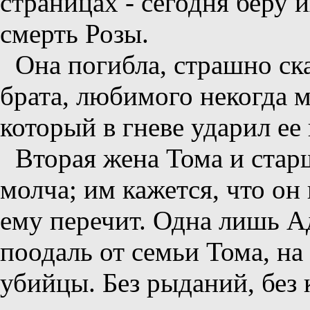
страницах - сегодня беру 
смерть Розы.
Она погибла, страшно ска
брата, любимого некогда 
который в гневе ударил ее
Вторая жена Тома и стар
молча; им кажется, что он 
ему перечит. Одна лишь А
поодаль от семьи Тома, на
убийцы. Без рыданий, без 