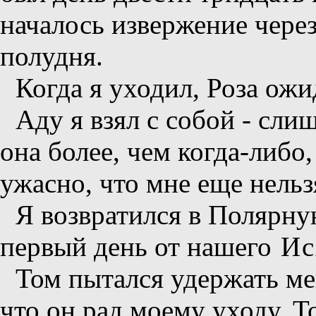
началось извержение чере
полудня.
Когда я уходил, Роза ожи
Аду я взял с собой - сли
она более, чем когда-либо
ужасно, что мне еще нельз
Я возвратился в Полярну
первый день от нашего
Ис
Том пытался удержать мен
что он рад моему уходу. Т