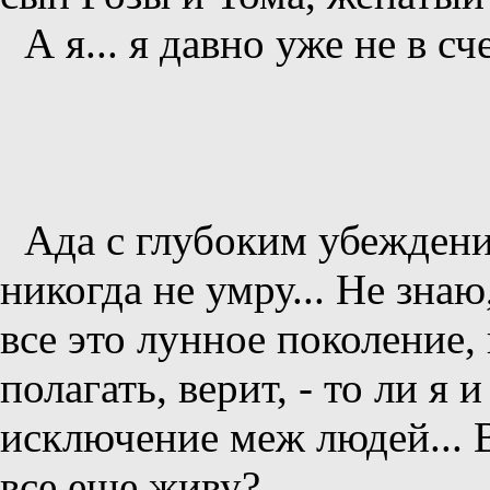
А я... я давно уже не в сче
Ада с глубоким убеждение
никогда не умру... Не знаю,
все это лунное поколение,
полагать, верит, - то ли я 
исключение меж людей... В
все еще живу?