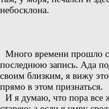
небосклона.
Много времени прошло с 
последнюю запись. Ада под
своим близким, я вижу это 
прямо в этом признаться.
И я думаю, что пора все
старею; а если я умру сре