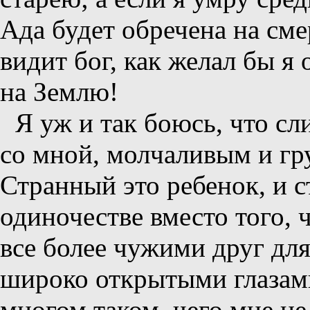
Ада будет обречена на смер
видит бог, как желал бы я 
на Землю!
Я уж и так боюсь, что с
со мной, молчаливым и г
Странный это ребенок, и с
одиночестве вместо того, 
все более чужими друг для
широко открытыми глазами,
многом таком, чего мне не