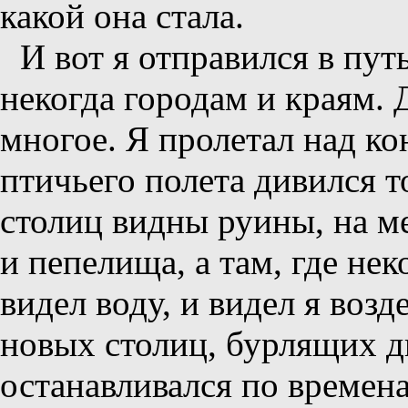
какой она стала.
И вот я отправился в пу
некогда городам и краям. 
многое. Я пролетал над к
птичьего полета дивился т
столиц видны руины, на м
и пепелища, а там, где не
видел воду, и видел я возд
новых столиц, бурлящих 
останавливался по времена