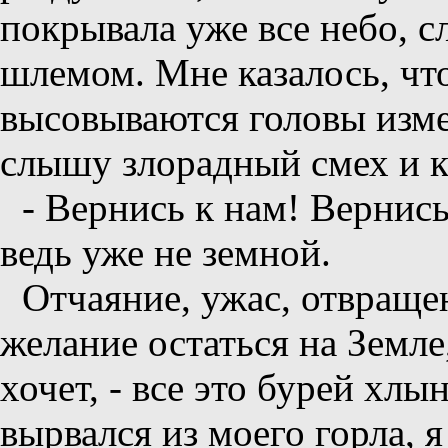
покрывала уже все небо, 
шлемом. Мне казалось, что 
высовываются головы изм
слышу злорадный смех и к
- Вернись к нам! Вернис
ведь уже не земной.
Отчаяние, ужас, отвраще
желание остаться на Земле
хочет, - все это бурей хл
вырвался из моего горла, я