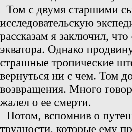
Том с двумя старшими с
исследовательскую экспед
рассказам я заключил, что
экватора. Однако продвин
страшные тропические шт
вернуться ни с чем. Том д
возвращения. Много говори
жалел о ее смерти.
Потом, вспомнив о путе
трудности, которые ему п