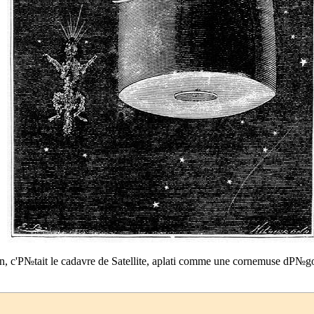
 c'Р№tait le cadavre de Satellite, aplati comme une cornemuse dР№gon
↑