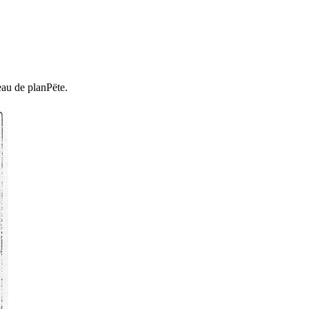
eau de planРёte.