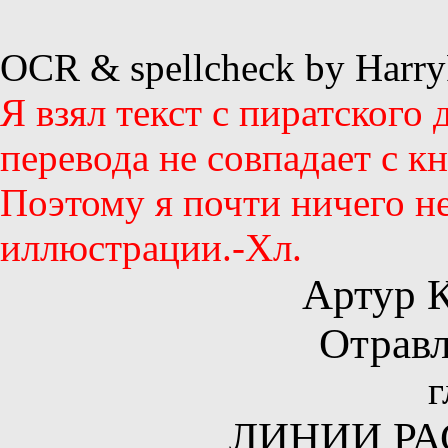
OCR & spellcheck by Harry
Я взял текст с пиратского 
перевода не совпадает с кн
Поэтому я почти ничего не
иллюстрации.-Хл.
Артур 
Отравл
г
ЛИНИИ Р