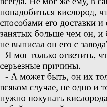
всегда. Не мог же ему, в с
понадобиться кислород, ч
способами его доставки и 
занятых больше чем он, и
не выписал он его с завода
Я мог только ответить, чт
серьезные причины.
- А может быть, он их то
всяком случае, не одно и т
нужно покупать кислорода,