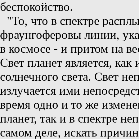
беспокойство.
"То, что в спектре распл
фраунгоферовы линии, ука
в космосе - и притом на в
Свет планет является, как
солнечного света. Свет не
излучается ими непосредс
время одно и то же измене
планет, так и в спектре н
самом деле, искать причин