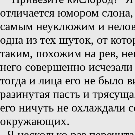
отличается юмором слона,
самым неуклюжим и неловк
одна из тех шуток, от кот
таким, похожим на рев, не
него совершенно исчезали 
тогда и лица его не было 
разинутая пасть и трясуща
его ничуть не охлаждали 
окружающих.
Я несколько раз перечита