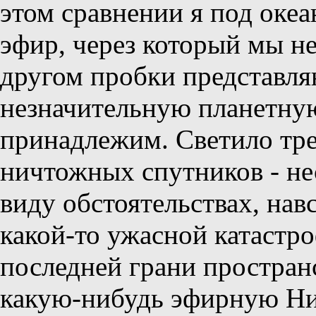
этом сравнении я под оке
эфир, через который мы не
другом пробки представля
незначительную планетную
принадлежим. Светило тре
ничтожных спутников - не
виду обстоятельствах, нав
какой-то ужасной катастр
последней грани пространс
какую-нибудь эфирную Ниа