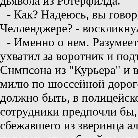
дьявола из Ротерфилда.
- Как? Надеюсь, вы говор
Челленджере? - воскликнул
- Именно о нем. Разумее
ухватил за воротник и по
Снмпсона из "Курьера" и 
милю по шоссейной дороге
должно быть, в полицейс
сотрудники предпочли бы,
сбежавшего из зверинца а