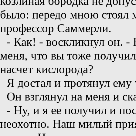
козлиная бородка не допу
было: передо мною стоял 
профессор Саммерли.
- Как! - воскликнул он. 
меня, что вы тоже получи
насчет кислорода?
Я достал и протянул ему 
Он взглянул на меня и ск
- Ну, и я ее получил и по
неохотно. Наш милый прия