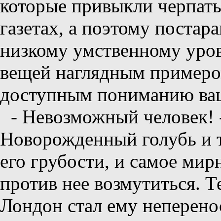
которые привыкли черпать
газетах, а поэтому постар
низкому умственному уро
вещей наглядным примером
доступным пониманию ваш
- Невозможный человек! 
Новорожденный голубь и т
его грубости, и самое мир
против нее возмутиться. 
Лондон стал ему неперено