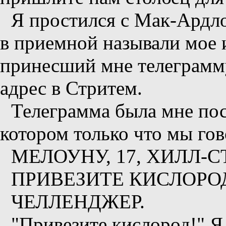
Я простился с Мак-Ардло
в приемной называли мое 
принесший мне телеграмму
адрес в Стритем.
Телеграмма была мне пос
котором только что мы гов
МЕЛОУНУ, 17, ХИЛЛ-С
ПРИВЕЗИТЕ КИСЛОРО
ЧЕЛЛЕНДЖЕР.
"Привезите кислород!" Я