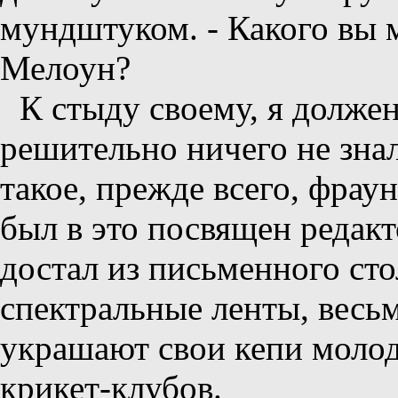
мундштуком. - Какого вы м
Мелоун?
К стыду своему, я должен
решительно ничего не зна
такое, прежде всего, фра
был в это посвящен редак
достал из письменного ст
спектральные ленты, весь
украшают свои кепи моло
крикет-клубов.