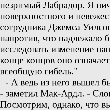
незримый Лабрадор. Я нич
поверхностного и невежес
сотрудника Джемса Уилсо
напротив, что надлежало 
исследовать изменение на
конце концов оно означае
всеобщую гибель."
- А ведь из него вышел 
- заметил Мак-Ардл. - Слов
Посмотрим, однако, что вы