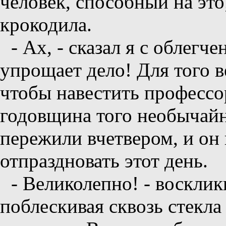
человек, способный на это
крокодила.
- Ах, - сказал я с облегч
упрощает дело! Для того ве
чтобы навестить профессо
годовщина того необычай
пережили вчетвером, и он 
отпраздновать этот день.
- Великолепно! - воскли
поблескивая сквозь стекл