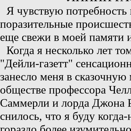
Я чувствую потребность 
поразительные происшеств
еще свежи в моей памяти 
Когда я несколько лет то
"Дейли-газетт" сенсацион
занесло меня в сказочную
обществе профессора Чел
Саммерли и лорда Джона Ро
снилось, что я буду когда-
гораздо более изумительн