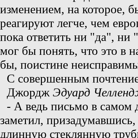
изменением, на которое, 
реагируют легче, чем евро
пока ответить ни "да", ни "
мог бы понять, что это в
бы, поистине неисправим
С совершенным почтени
Джордж
Эдуард Челлен
- А ведь письмо в самом
заметил, призадумавшись,
длинную стеклянную труб