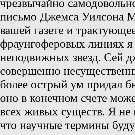
чрезвычайно самодовольно
письмо Джемса Уилсона М
вашей газете и трактующе
фраунгоферовых линиях я 
неподвижных звезд. Сей д
совершенно несущественны
более острый ум придал бы
оно в конечном счете може
всех живых существ. Я не 
что научные термины буду