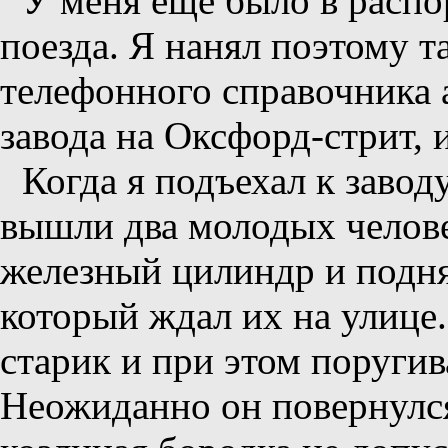
У меня еще было в распо
поезда. Я нанял поэтому т
телефонного справочника 
завода на Оксфорд-стрит, и
Когда я подъехал к завод
вышли два молодых челове
железный цилиндр и подня
который ждал их на улице
старик и при этом поругив
Неожиданно он повернулся