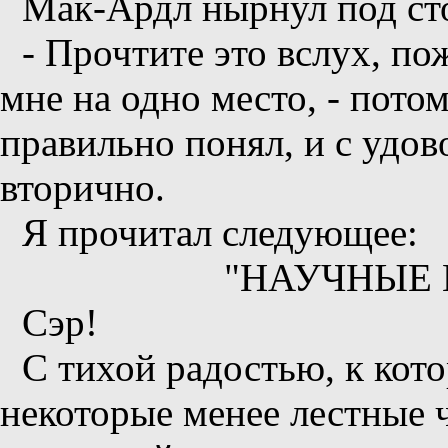
Мак-Ардл нырнул под стол
- Прочтите это вслух, пож
мне на одно место, - потом
правильно понял, и с удо
вторично.
Я прочитал следующее:
"НАУЧНЫЕ
Сэр!
С тихой радостью, к кот
некоторые менее лестные ч