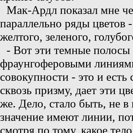
Мак-Ардл показал мне ч
параллельно ряды цветов -
желтого, зеленого, голубог
- Вот эти темные полосы
фраунгоферовыми линиями, 
совокупности - это и есть 
сквозь призму, дает эти цв
же. Дело, стало быть, не 
значение имеют линии, по
смотря по тому, какое тело