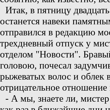
Итак, в пятницу двадцать 
останется навеки памятным
отправился в редакцию мое
трехдневный отпуск у мис
отделом "Новости". Бравы
головою, почесал задумчи
рыжеватых волос и облек в
отрицательное отношение 
- А мы, знаете ли, мисте
как раз в ближайшие дни 