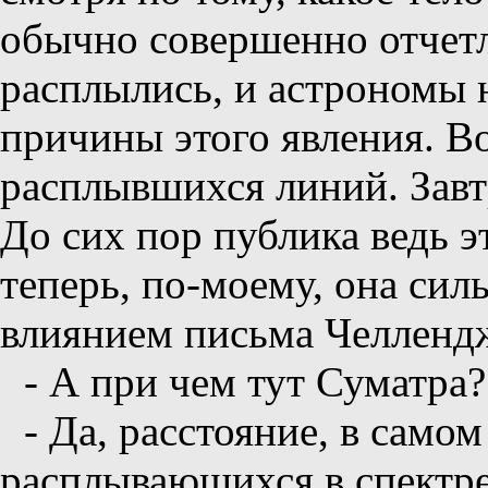
обычно совершенно отчет
расплылись, и астрономы н
причины этого явления. В
расплывшихся линий. Завтр
До сих пор публика ведь э
теперь, по-моему, она си
влиянием письма Челлендж
- А при чем тут Суматра?
- Да, расстояние, в самом
расплывающихся в спектре