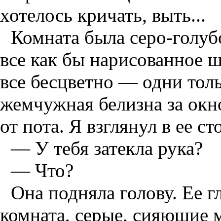
хотелось кричать, выть...
Комната была серо-голуб
все как бы нарисованное 
все бесцветно — одни тол
жемчужная белизна за ок
от пота. Я взглянул в ее с
— У тебя затекла рука?
— Что?
Она подняла голову. Ее гл
комната, серые, сияющие