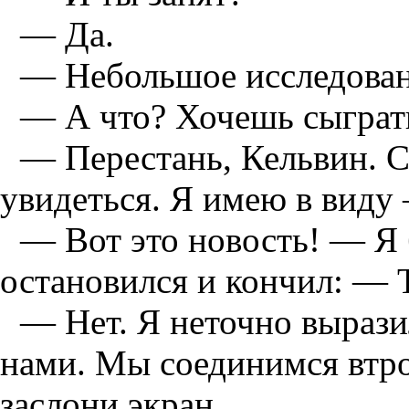
— Да.
— Небольшое исследован
— А что? Хочешь сыграт
— Перестань, Кельвин. С
увидеться. Я имею в виду
— Вот это новость! — Я 
остановился и кончил: — 
— Нет. Я неточно вырази
нами. Мы соединимся втро
заслони экран.