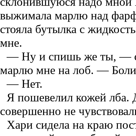
склонившуюся надо мной 
выжимала марлю над фарф
стояла бутылка с жидкост
мне.
— Ну и спишь же ты, — с
марлю мне на лоб. — Боли
— Нет.
Я пошевелил кожей лба. 
совершенно не чувствовал
Хари сидела на краю пос