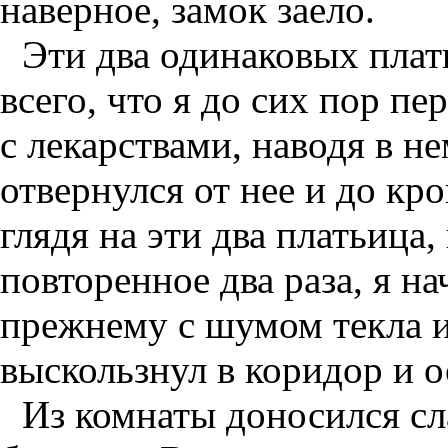
наверное, замок заело.
Эти два одинаковых пла
всего, что я до сих пор п
с лекарствами, наводя в н
отвернулся от нее и до кро
глядя на эти два платьица, 
повторенное два раза, я на
прежнему с шумом текла из
выскользнул в коридор и о
Из комнаты доносился сл