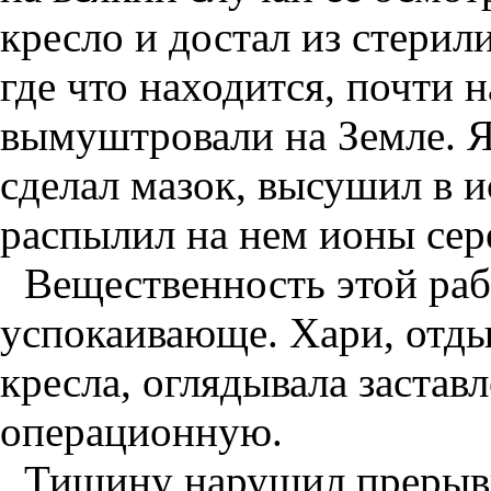
кресло и достал из стерили
где что находится, почти н
вымуштровали на Земле. Я 
сделал мазок, высушил в и
распылил на нем ионы сер
Вещественность этой раб
успокаивающе. Хари, отды
кресла, оглядывала заста
операционную.
Тишину нарушил прерыв