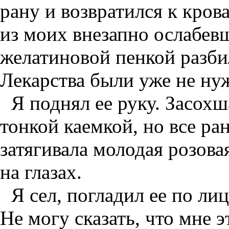
рану и возвратился к крова
из моих внезапно ослабевш
желатиновой пенкой разбил
Лекарства были уже не ну
Я поднял ее руку. Засох
тонкой каемкой, но все ра
затягивала молодая розов
на глазах.
Я сел, погладил ее по ли
Не могу сказать, что мне э