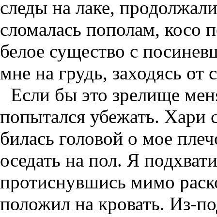
следы на лаке, продолжали
сломалась пополам, косо п
белое существо с посине
мне на грудь, заходясь от с
Если бы это зрелище меня
попытался убежать. Хари 
билась головой о мое плеч
оседать на пол. Я подхвати
протиснувшись мимо раско
положил на кровать. Из-п