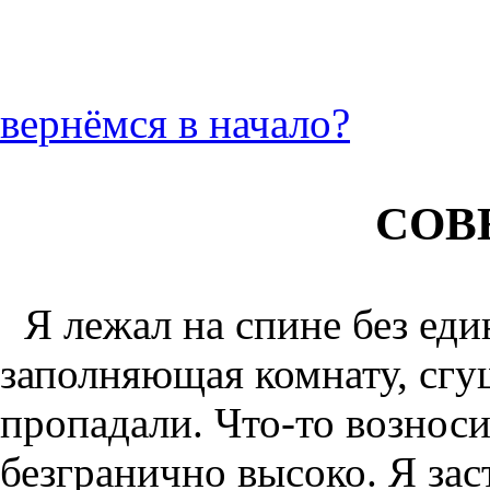
вернёмся в начало?
СОВ
Я лежал на спине без ед
заполняющая комнату, сгу
пропадали. Что-то вознос
безгранично высоко. Я за