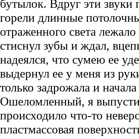
бутылок. Вдруг эти звуки 
горели длинные потолочны
отраженного света лежало
стиснул зубы и ждал, вцеп
надеялся, что сумею ее уд
выдернул ее у меня из руки
только задрожала и начала
Ошеломленный, я выпустил
происходило что-то неверо
пластмассовая поверхность