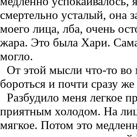
медленно успокаивалось, я
смертельно усталый, она з
моего лица, лба, очень ос
жара. Это была Хари. Сам
могло.
От этой мысли что-то во
бороться и почти сразу же 
Разбудило меня легкое п
приятным холодом. На лиц
мягкое. Потом это медленн