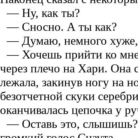
— Ну, как ты?
— Сносно. А ты как?
— Думаю, немного хуже, 
— Хочешь прийти ко мне
через плечо на Хари. Она 
лежала, закинув ногу на н
безотчетной скуки серебр
оканчивалась цепочка у ру
— Оставь это, слышишь? 
громкий голос Снаута.