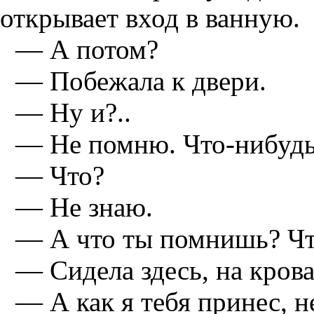
открывает вход в ванную.
— А потом?
— Побежала к двери.
— Ну и?..
— Не помню. Что-нибудь
— Что?
— Не знаю.
— А что ты помнишь? Чт
— Сидела здесь, на крова
— А как я тебя принес, 