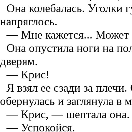
Она колебалась. Уголки г
напряглось.
— Мне кажется... Может б
Она опустила ноги на по
дверям.
— Крис!
Я взял ее сзади за плечи
обернулась и заглянула в м
— Крис, — шептала она.
— Успокойся.