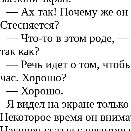
— Ах так! Почему же он 
Стесняется?
— Что-то в этом роде, —
так как?
— Речь идет о том, чтоб
час. Хорошо?
— Хорошо.
Я видел на экране только
Некоторое время он внимат
Наконец сказал с некотор