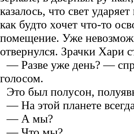
казалось, что свет ударяе
как будто хочет что-то осв
помещение. Уже невозмож
отвернулся. Зрачки Хари 
— Разве уже день? — сп
голосом.
Это был полусон, полуяв
— На этой планете всегда
— А мы?
— Что мы?