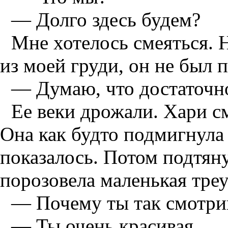
— Долго здесь будем?
Мне хотелось смеяться. Н
из моей груди, он не был 
— Думаю, что достаточно
Ее веки дрожали. Хари с
Она как будто подмигнула 
показалось. Потом подтяну
порозовела маленькая треу
— Почему ты так смотр
— Ты очень красивая.