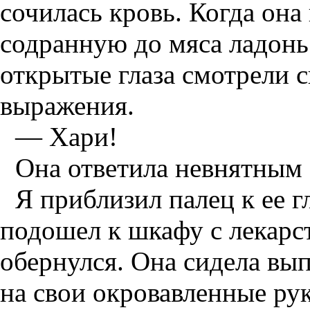
сочилась кровь. Когда она
содранную до мяса ладонь.
открытые глаза смотрели с
выражения.
— Хари!
Она ответила невнятным
Я приблизил палец к ее г
подошел к шкафу с лекарс
обернулся. Она сидела вы
на свои окровавленные ру