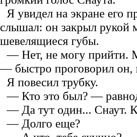
Я увидел на экране его п
слышал: он закрыл рукой 
шевелящиеся губы.
— Нет, не могу прийти. М
— быстро проговорил он, и
Я повесил трубку.
— Кто это был? — равно
— Да тут один... Снаут. 
— Долго еще?