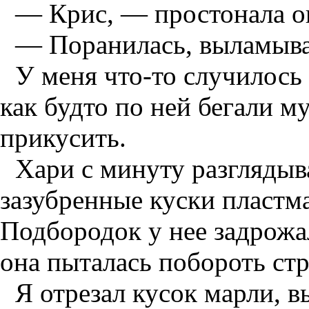
— Крис, — простонала она
— Поранилась, выламывая
У меня что-то случилось 
как будто по ней бегали 
прикусить.
Хари с минуту разглядыв
зазубренные куски пластма
Подбородок у нее задрожал
она пыталась побороть стр
Я отрезал кусок марли, 