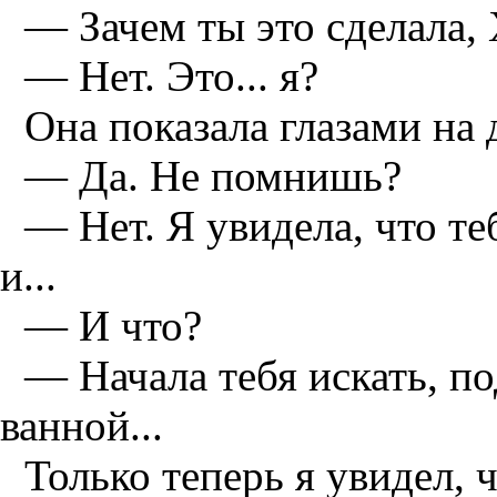
— Зачем ты это сделала,
— Нет. Это... я?
Она показала глазами на 
— Да. Не помнишь?
— Нет. Я увидела, что те
и...
— И что?
— Начала тебя искать, по
ванной...
Только теперь я увидел, 