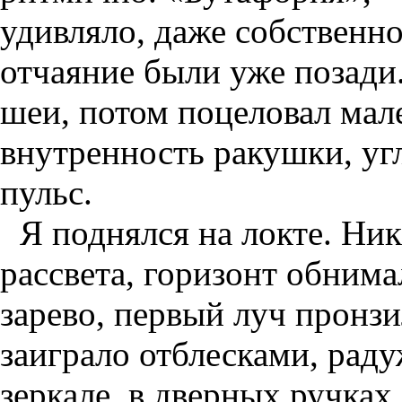
удивляло, даже собственно
отчаяние были уже позади.
шеи, потом поцеловал мале
внутренность ракушки, угл
пульс.
Я поднялся на локте. Ник
рассвета, горизонт обнима
зарево, первый луч пронзил
заиграло отблесками, рад
зеркале, в дверных ручках