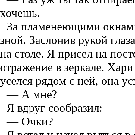
хочешь.
За пламенеющими окнами
зной. Заслонив рукой глаз
на столе. Я присел на пост
отражение в зеркале. Хари 
уселся рядом с ней, она у
— А мне?
Я вдруг сообразил:
— Очки?
Я встал и начал рыться в