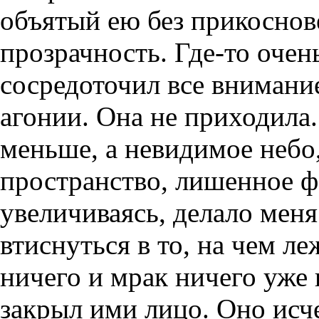
объятый ею без прикоснов
прозрачность. Где-то очен
сосредоточил все внимани
агонии. Она не приходила.
меньше, а невидимое небо
пространство, лишенное фо
увеличиваясь, делало меня
втиснуться в то, на чем л
ничего и мрак ничего уже 
закрыл ими лицо. Оно исч