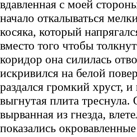
вдавленная с моей стороны
начало откалываться мелк
косяка, который напрягался
вместо того чтобы толкнут
коридор она силилась отво
искривился на белой повер
раздался громкий хруст, и
выгнутая плита треснула.
вырванная из гнезда, влете
показались окровавленные 