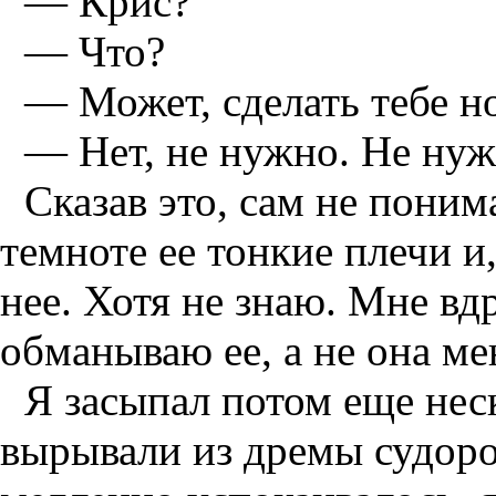
— Крис?
— Что?
— Может, сделать тебе н
— Нет, не нужно. Не нужн
Сказав это, сам не поним
темноте ее тонкие плечи и
нее. Хотя не знаю. Мне вдр
обманываю ее, а не она ме
Я засыпал потом еще неск
вырывали из дремы судоро