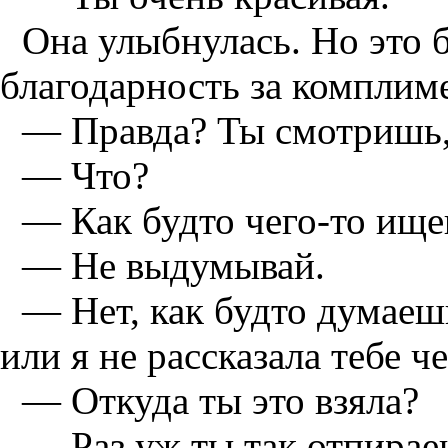
Она улыбнулась. Но это 
благодарность за комплиме
— Правда? Ты смотришь, к
— Что?
— Как будто чего-то ище
— Не выдумывай.
— Нет, как будто думаешь
или я не рассказала тебе че
— Откуда ты это взяла?
— Раз уж ты так отпираеш