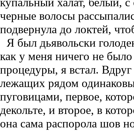
купальный халат, белый, 
черные волосы рассыпалис
подвернула до локтей, чт
Я был дьявольски голоде
как у меня ничего не было
процедуры, я встал. Вдруг
лежащих рядом одинаковы
пуговицами, первое, которо
декольте, и второе, в кото
она сама распорола шов но