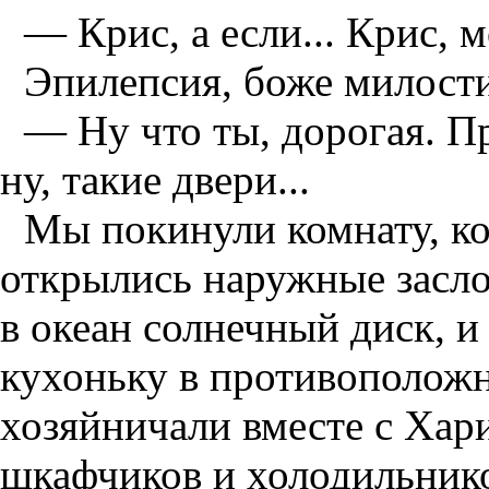
— Крис, а если... Крис, 
Эпилепсия, боже милости
— Ну что ты, дорогая. Пр
ну, такие двери...
Мы покинули комнату, к
открылись наружные засл
в океан солнечный диск, 
кухоньку в противополож
хозяйничали вместе с Хар
шкафчиков и холодильнико