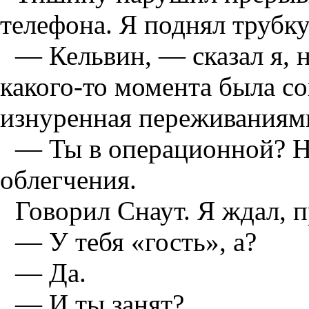
телефона. Я поднял трубку
— Кельвин, — сказал я, н
какого-то момента была со
изнуренная переживаниями
— Ты в операционной? Н
облегчения.
Говорил Снаут. Я ждал, п
— У тебя «гость», а?
— Да.
— И ты занят?