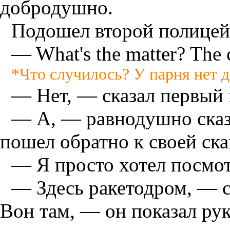
добродушно.
Подошел второй полицей
— What's the matter? The c
*Что случилось? У парня нет 
— Нет, — сказал первый 
— А, — равнодушно сказа
пошел обратно к своей ска
— Я просто хотел посмот
— Здесь ракетодром, — с
Вон там, — он показал ру