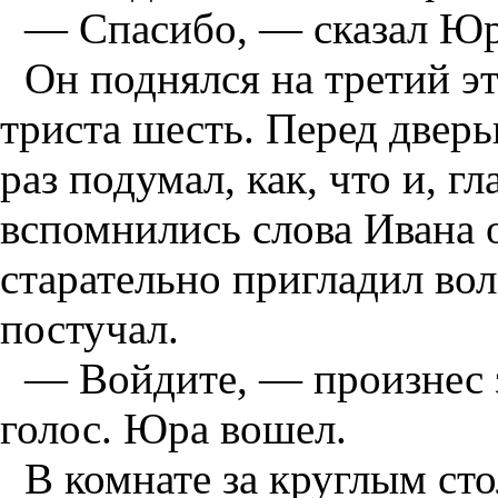
— Спасибо, — сказал Юра
Он поднялся на третий э
триста шесть. Перед дверь
раз подумал, как, что и, г
вспомнились слова Ивана о
старательно пригладил вол
постучал.
— Войдите, — произнес 
голос. Юра вошел.
В комнате за круглым ст