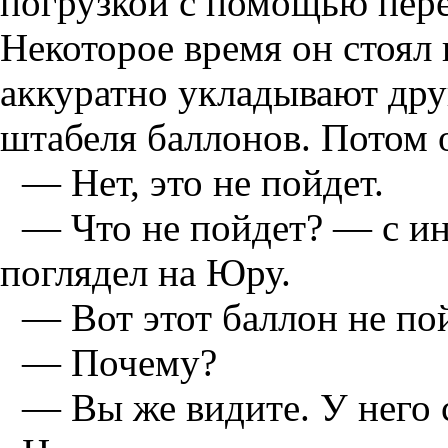
погрузкой с помощью пере
Некоторое время он стоял 
аккуратно укладывают дру
штабеля баллонов. Потом о
— Нет, это не пойдет.
— Что не пойдет? — с ин
поглядел на Юру.
— Вот этот баллон не пой
— Почему?
— Вы же видите. У него 