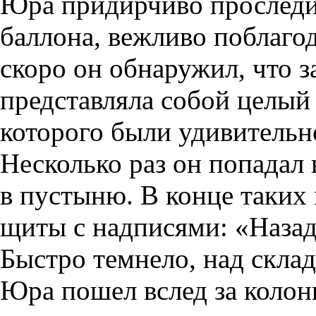
Юра придирчиво проследил
баллона, вежливо поблаго
скоро он обнаружил, что з
представляла собой целый
которого были удивительн
Несколько раз он попадал
в пустыню. В конце таких
щиты с надписями: «Назад
Быстро темнело, над скла
Юра пошел вслед за колон