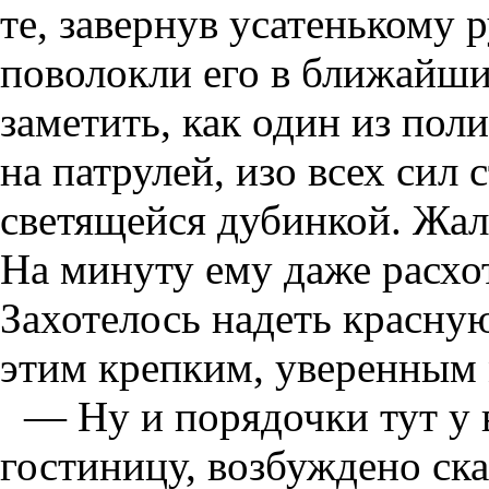
те, завернув усатенькому р
поволокли его в ближайши
заметить, как один из пол
на патрулей, изо всех сил
светящейся дубинкой. Жаль
На минуту ему даже расхот
Захотелось надеть красну
этим крепким, уверенным
— Ну и порядочки тут у 
гостиницу, возбуждено ск