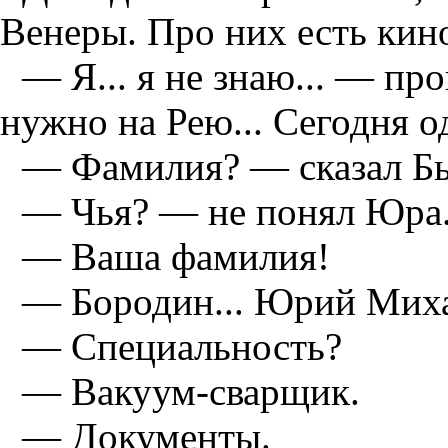
Венеры. Про них есть кино
— Я... я не знаю... — п
нужно на Рею... Сегодня о
— Фамилия? — сказал Бы
— Чья? — не понял Юра
— Ваша фамилия!
— Бородин... Юрий Мих
— Специальность?
— Вакуум-сварщик.
— Документы.