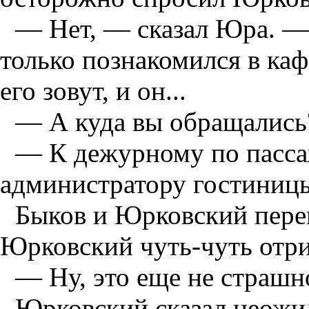
— Нет, — сказал Юра. — 
только познакомился в ка
его зовут, и он...
— А куда вы обращались
— К дежурному по пасса
администратору гостиниц
Быков и Юрковский перег
Юрковский чуть-чуть отри
— Ну, это еще не страшн
Юрковский сказал неожи