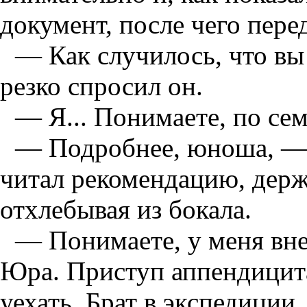
документ, после чего пере
— Как случилось, что вы
резко спросил он.
— Я... Понимаете, по сем
— Подробнее, юноша, —
читал рекомендацию, держа
отхлебывая из бокала.
— Понимаете, у меня вне
Юра. Приступ аппендицита
уехать. Брат в экспедиции.