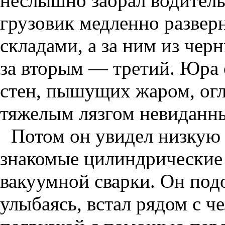
неслышно заорал водител
грузовик медленно развер
складами, а за ним из чер
за вторым — третий. Юра 
стен, пышущих жаром, ог
тяжелым лязгом невиданн
Потом он увидел низкую 
знакомые цилиндрические
вакуумной сварки. Он под
улыбаясь, встал рядом с 