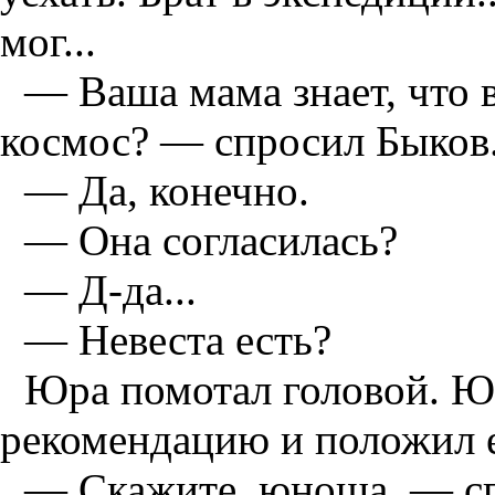
мог...
— Ваша мама знает, что 
космос? — спросил Быков
— Да, конечно.
— Она согласилась?
— Д-да...
— Невеста есть?
Юра помотал головой. Ю
рекомендацию и положил е
— Скажите, юноша, — спр