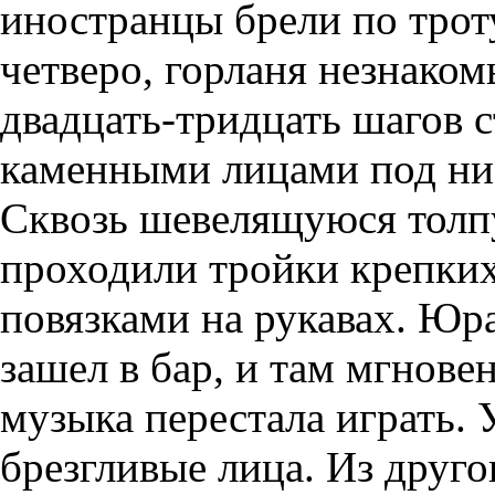
иностранцы брели по трот
четверо, горланя незнаком
двадцать-тридцать шагов 
каменными лицами под ни
Сквозь шевелящуюся толп
проходили тройки крепки
повязками на рукавах. Юра
зашел в бар, и там мгнове
музыка перестала играть.
брезгливые лица. Из друго