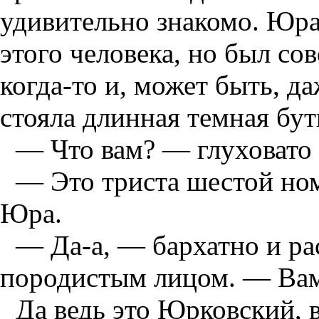
удивительно знакомо. Юра
этого человека, но был со
когда-то и, может быть, да
стояла длинная темная бут
— Что вам? — глуховато 
— Это триста шестой но
Юра.
— Да-а, — бархатно и рас
породистым лицом. — Вам
Да ведь это Юрковский, 