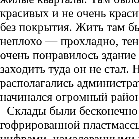
красивых и не очень крас
без покрытия. Жить там б
неплохо — прохладно, тен
очень понравилось здание
заходить туда он не стал.
располагались администра
начинался огромный район
Склады были бесконечно 
гофрированной пластмассы
цифрами, намалеванными н