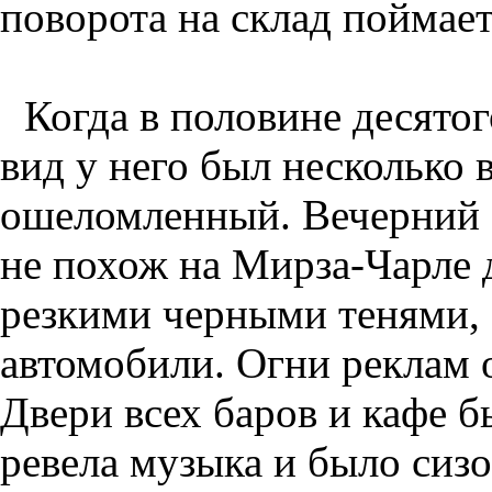
поворота на склад поймае
Когда в половине десято
вид у него был несколько
ошеломленный. Вечерний 
не похож на Мирза-Чарле 
резкими черными тенями,
автомобили. Огни реклам о
Двери всех баров и кафе 
ревела музыка и было сиз