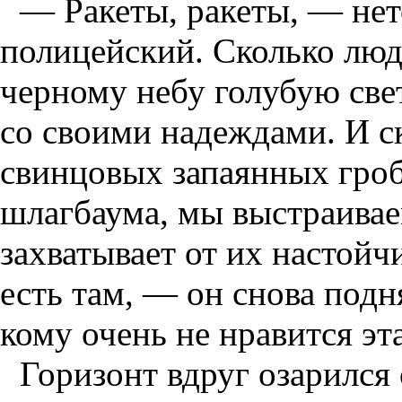
— Ракеты, ракеты, — не
полицейский. Сколько люде
черному небу голубую св
со своими надеждами. И с
свинцовых запаянных гроба
шлагбаума, мы выстраивае
захватывает от их настойчи
есть там, — он снова подн
кому очень не нравится эта
Горизонт вдруг озарился