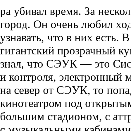
ра убивал время. За неско
город. Он очень любил хо
узнавать, что в них есть.
гигантский прозрачный ку
знал, что СЭУК — это Сис
и контроля, электронный 
на север от СЭУК, то поп
кинотеатром под открытым
большим стадионом, с атт
с музыкальными кабинами