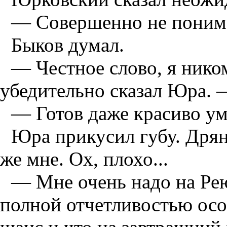
— Совершенно не понима
Быков думал.
— Честное слово, я нико
убедительно сказал Юра. —
— Готов даже красиво ум
Юра прикусил губу. Дрянь
же мне. Ох, плохо...
— Мне очень надо на Рею
полной отчетливостью осоз