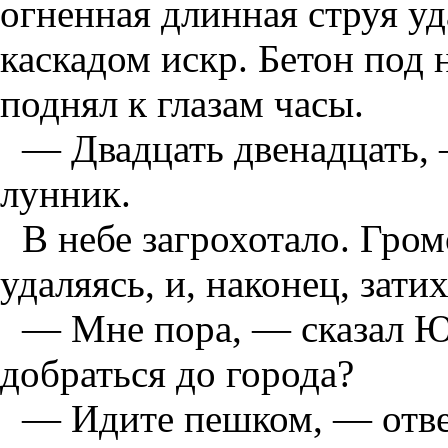
огненная длинная струя уд
каскадом искр. Бетон под
поднял к глазам часы.
— Двадцать двенадцать, 
лунник.
В небе загрохотало. Гром
удаляясь, и, наконец, зати
— Мне пора, — сказал Ю
добраться до города?
— Идите пешком, — отве