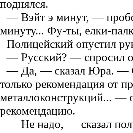
поднялся.
— Вэйт э минут, — проб
минуту... Фу-ты, елки-палк
Полицейский опустил рук
— Русский? — спросил о
— Да, — сказал Юра. — С
только рекомендация от пр
металлоконструкций... — о
рекомендацию.
— Не надо, — сказал по