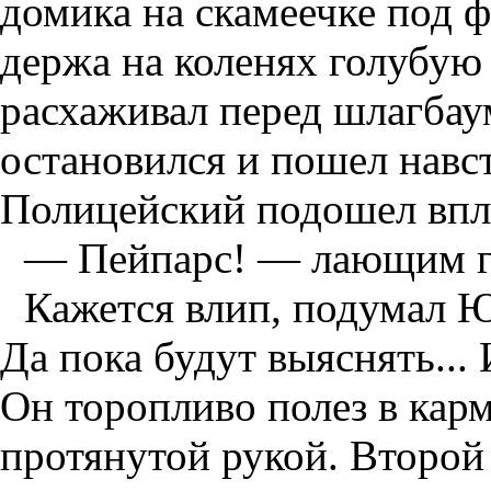
домика на скамеечке под 
держа на коленях голубую
расхаживал перед шлагбау
остановился и пошел навс
Полицейский подошел впло
— Пейпарс! — лающим го
Кажется влип, подумал Юр
Да пока будут выяснять... 
Он торопливо полез в кар
протянутой рукой. Второй