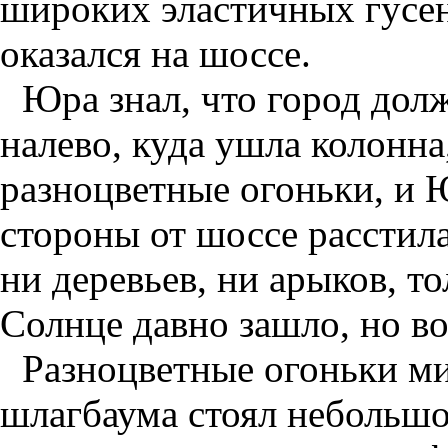
широких эластичных гусен
оказался на шоссе.
Юра знал, что город долж
налево, куда ушла колонна
разноцветные огоньки, и 
стороны от шоссе расстила
ни деревьев, ни арыков, т
Солнце давно зашло, но во
Разноцветные огоньки м
шлагбаума стоял небольшо