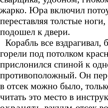
жарко. Юра включил потоу
переставляя толстые ноги,
подошел к двери.
Корабль все вздрагивал, 
горели под потолком крас
прислонился спиной к одн
противоположный. Он пере
в отсек можно было, только
читать это место в инстру
охранять
вакуум-отсек во