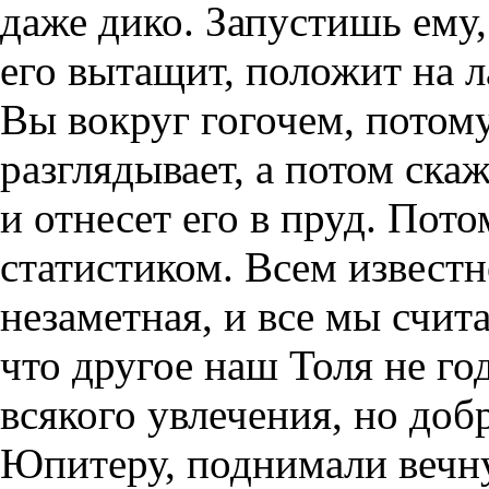
даже дико. Запустишь ему, 
его вытащит, положит на л
Вы вокруг гогочем, потому
разглядывает, а потом ска
и отнесет его в пруд. Пото
статистиком. Всем известно
незаметная, и все мы счита
что другое наш Толя не год
всякого увлечения, но доб
Юпитеру, поднимали вечну