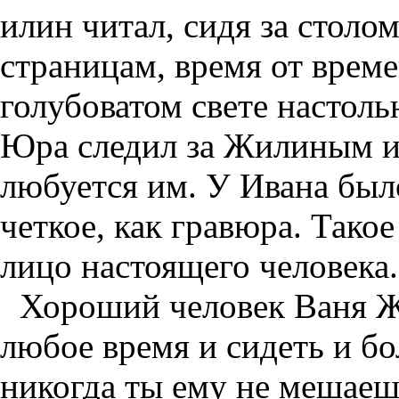
илин читал, сидя за столом
страницам, время от врем
голубоватом свете настол
Юра следил за Жилиным и 
любуется им. У Ивана был
четкое, как гравюра. Так
лицо настоящего человека.
Хороший человек Ваня Ж
любое время и сидеть и бол
никогда ты ему не мешаешь