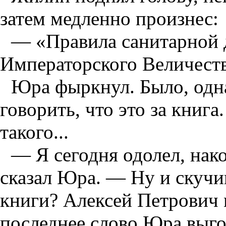
затем медленно произнес:
— «Правила санитарной 
Императорского Величеств
Юра фыркнул. Было, одна
говорить, что это за книга
такого...
— Я сегодня одолел, нак
сказал Юра. — Ну и скучи
книги? Алексей Петрович 
последнее слово Юра выг