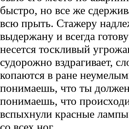
быстро, но все же сдержив
всю прыть. Стажеру надле
выдержану и всегда готову
несется тоскливый угрожа
судорожно вздрагивает, сл
копаются в ране неумелым
понимаешь, что ты должен 
понимаешь, что происходит
вспыхнули красные лампы
со всех ног.