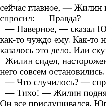
сейчас главное, — Жилин 
спросил: — Правда?
— Наверное, — сказал Юр
как-то чуждо ему. Как-то 
казалось это дело. Или ску
Жилин сидел, насторожен
него совсем остановились.
— Что случилось? — сп
— Тихо! — Жилин поднял
Он все прислушивался. Юр