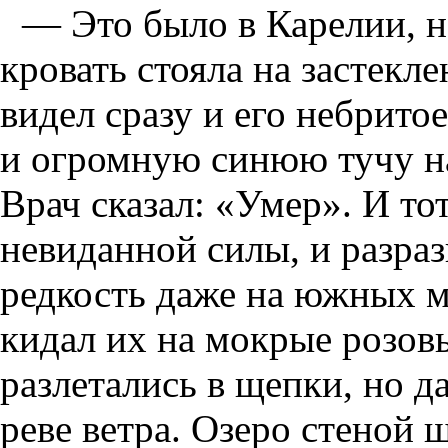
— Это было в Карелии, на
кровать стояла на застекле
видел сразу и его небритое
и огромную синюю тучу на
Врач сказал: «Умер». И то
невиданной силы, и разрази
редкость даже на южных м
кидал их на мокрые розовы
разлетались в щепки, но д
реве ветра. Озеро стеной ш