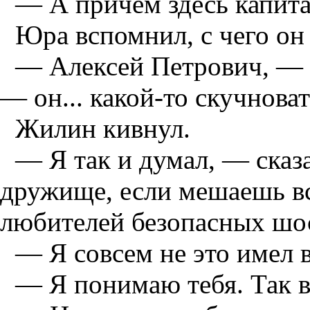
— А причем здесь капит
Юра вспомнил, с чего он 
— Алексей Петрович, — 
— он... какой-то скучноват
Жилин кивнул.
— Я так и думал, — сказ
дружище, если мешаешь вс
любителей безопасных шос
— Я совсем не это имел в 
— Я понимаю тебя. Так в