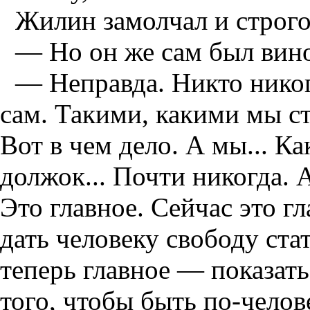
Жилин замолчал и строго
— Но он же сам был вино
— Неправда. Никто никог
сам. Такими, какими мы с
Вот в чем дело. А мы... Ка
должок... Почти никогда. А
Это главное. Сейчас это г
дать человеку свободу ста
теперь главное — показать
того, чтобы быть по-челов