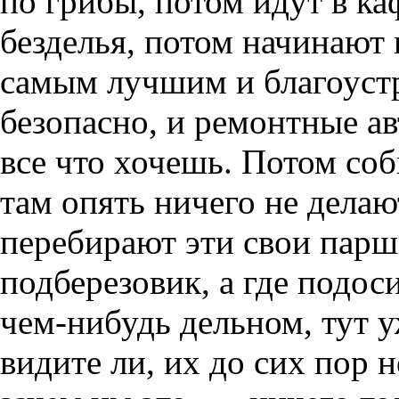
по грибы, потом идут в ка
безделья, потом начинают 
самым лучшим и благоустр
безопасно, и ремонтные ав
все что хочешь. Потом соб
там опять ничего не делаю
перебирают эти свои парш
подберезовик, а где подос
чем-нибудь дельном, тут у
видите ли, их до сих пор 