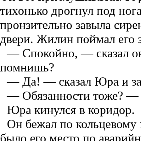
тихонько дрогнул под нога
пронзительно завыла сирен
двери. Жилин поймал его з
— Спокойно, — сказал о
помнишь?
— Да! — сказал Юра и за
— Обязанности тоже? —
Юра кинулся в коридор.
Он бежал по кольцевому 
было его место по аварий