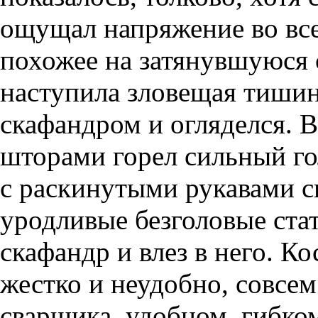
ощущал напряжение во все
похожее на затянувшуюся 
наступила зловещая тиши
скафандром и огляделся. 
шторами горел сильный го
с раскинутыми рукавами с
уродливые безголовые ста
скафандр и влез в него. К
жестко и неудобно, совсем
сварщика, удобном, гибком