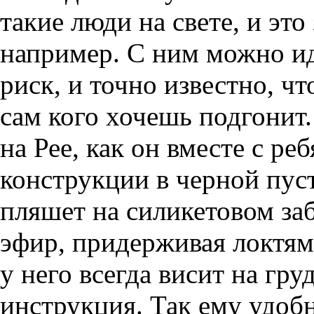
такие люди на свете, и это
например. С ним можно ид
риск, и точно известно, чт
сам кого хочешь подгонит
на Рее, как он вместе с р
конструкции в черной пуст
пляшет на силикетовом заб
эфир, придерживая локтям
у него всегда висит на груд
инструкция. Так ему удобно