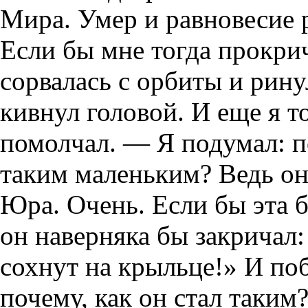
Мира. Умер и равновесие 
Если бы мне тогда прокрич
сорвалась с орбиты и рину
кивнул головой. И еще я 
помолчал. — Я подумал: п
таким маленьким? Ведь он
Юра. Очень. Если бы эта б
он наверняка бы закричал
сохнут на крыльце!» И по
почему, как он стал таким