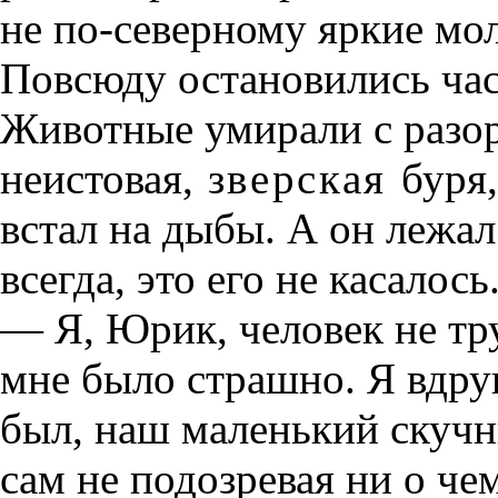
не по-северному яркие мо
Повсюду остановились час
Животные умирали с разо
неистовая,
зверская
буря
встал на дыбы. А он лежал
всегда, это его не касало
— Я, Юрик, человек не тр
мне было страшно. Я вдруг
был, наш маленький скучн
сам не подозревая ни о че