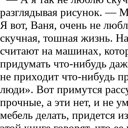
разглядывая рисунок. — Мо
Я вот, Ваня, очень не люб
скучная, тошная жизнь. Н
считают на машинах, кото
придумать что-нибудь даж
не приходит что-нибудь п
люди». Вот примутся расс
прочные, а эти нет, и не 
мебель делать, придется и
этой книге говорят, что ее