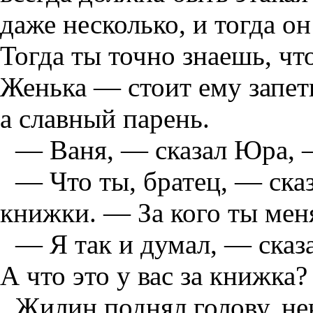
даже несколько, и тогда о
Тогда ты точно знаешь, чт
Женька — стоит ему запеть,
а славный парень.
— Ваня, — сказал Юра, —
— Что ты, братец, — ска
книжки. — За кого ты ме
— Я так и думал, — сказ
А что это у вас за книжка?
Жилин поднял голову, не