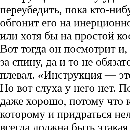
переубедить, пока кто-ниб
обгонит его на инерционн
или хотя бы на простой ко
Вот тогда он посмотрит и
за спину, да и то не обяза
плевал. «Инструкция — это
Но вот слуха у него нет. П
даже хорошо, потому что к
которому и придраться не
всегда должна быть этакая