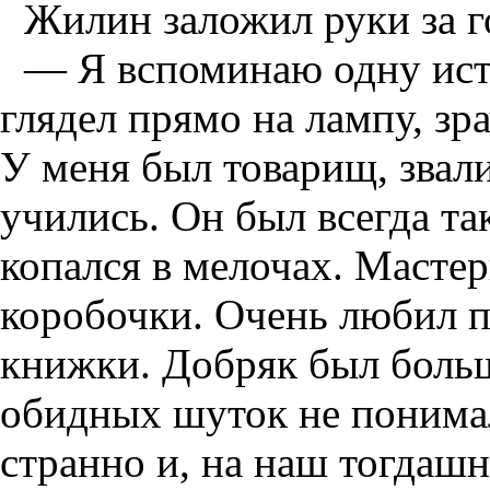
Жилин заложил руки за г
— Я вспоминаю одну ист
глядел прямо на лампу, зр
У меня был товарищ, звали
учились. Он был всегда та
копался в мелочах. Мастер
коробочки. Очень любил п
книжки. Добряк был больш
обидных шуток не понима
странно и, на наш тогдашн