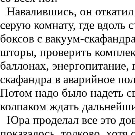
Навалившись, он откатил
серую комнату, где вдоль
боксов с вакуум-скафандр
шторы, проверить комплек
баллонах, энергопитание,
скафандра в аварийное пол
Потом надо было надеть с
колпаком ждать дальнейш
Юра проделал все это до
показалось, толково, хотя