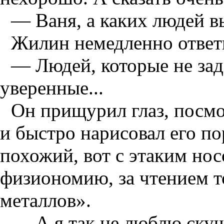
— Ваня, а каких людей в
Жилин немедленно ответ
— Людей, которые не зад
уверенные...
Он прищурил глаз, посмо
и быстро нарисовал его по
похожий, вот с этаким нос
физиономию, за чтением т
металлов».
— А я так не люблю ску