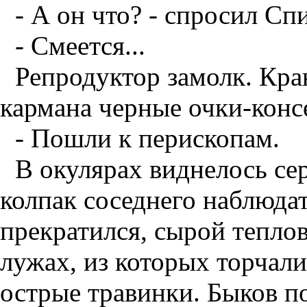
- А он что? - спросил Сп
- Смеется...
Репродуктор замолк. Кра
кармана черные очки-консе
- Пошли к перископам.
В окулярах виднелось сер
колпак соседнего наблюда
прекратился, сырой теплов
лужах, из которых торчал
острые травинки. Быков п