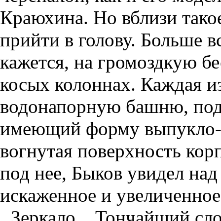
Краюхина. Но вблизи тако
прийти в голову. Больше в
кажется, на громоздкую бе
косых колоннах. Каждая и
водонапорную башню, под
имеющий форму выпукло-
вогнутая поверхность корп
под нее, Быков увидел над
искаженное и увеличенное
Зеркало... Тончайший сл