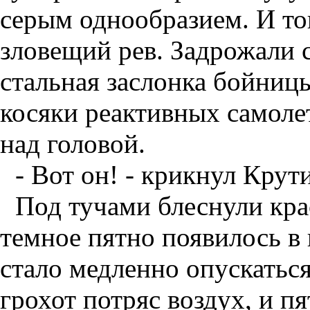
серым однообразием. И то
зловещий рев. Задрожали 
стальная заслонка бойниц
косяки реактивных самоле
над головой.
- Вот он! - крикнул Крути
Под тучами блеснули кра
темное пятно появилось в
стало медленно опускаться
грохот потряс воздух, и п