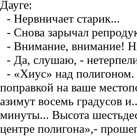
Дауге:
- Нервничает старик...
- Снова зарычал репроду
- Внимание, внимание! Н
- Да, слушаю, - нетерпел
- «Хиус» над полигоном.
поправкой на ваше местоп
азимут восемь градусов и..
минуты... Высота шестьдес
центре полигона»,- проше