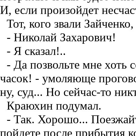
И, если произойдет несчаст
Тот, кого звали Зайченко
- Николай Захарович!
- Я сказал!..
- Да позвольте мне хоть 
часок! - умоляюще проговор
ну, суд... Но сейчас-то ни
Краюхин подумал.
- Так. Хорошо... Поезжай
пойдете после прибытия к