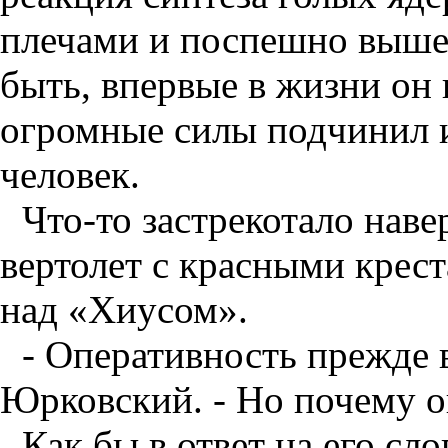
плечами и поспешно выше
быть, впервые в жизни он
огромные силы подчинил и
человек.
Что-то застрекотало нав
вертолет с красными крес
над «Хиусом».
- Оперативность прежде 
Юрковский. - Но почему о
Как бы в ответ на его сл