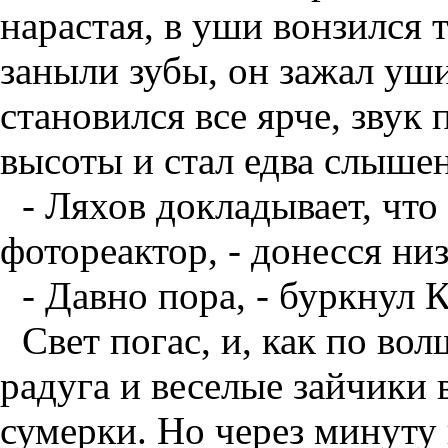
нарастая, в уши вонзился 
заныли зубы, он зажал уши
становился все ярче, звук
высоты и стал едва слышен
- Ляхов докладывает, чт
фотореактор, - донесся ни
- Давно пора, - буркнул 
Свет погас, и, как по во
радуга и веселые зайчики 
сумерки. Но через минуту 