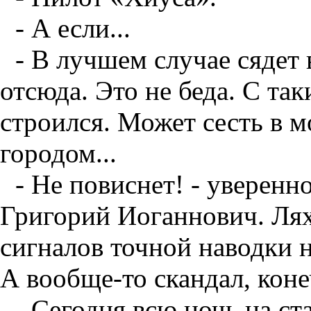
- А если...
- В лучшем случае сядет 
отсюда. Это не беда. С та
строился. Может сесть в м
городом...
- Не повиснет! - уверенно
Григорий Иоганнович. Ляхо
сигналов точной наводки не
А вообще-то скандал, коне
- Сегодня всю ночь на ст