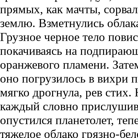
прямых, как мачты, сорвал
землю. Взметнулись облака
Грузное черное тело повис
покачиваясь на подпирающ
оранжевого пламени. Зате
оно погрузилось в вихри п
мягко дрогнула, рев стих. 
каждый словно прислушива
опустился планетолет, теп
тяжелое облако грязно-бело