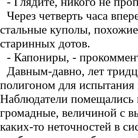
- Глядите, никого не про
Через четверть часа впе
стальные куполы, похожие
старинных дотов.
- Капониры, - прокомме
Давным-давно, лет тридц
полигоном для испытания 
Наблюдатели помещались в
громадные, величиной с в
каких-то неточностей в си