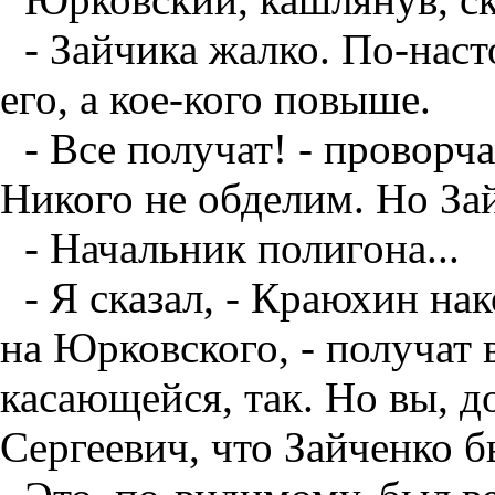
- Зайчика жалко. По-нас
его, а кое-кого повыше.
- Все получат! - проворч
Никого не обделим. Но За
- Начальник полигона...
- Я сказал, - Краюхин на
на Юрковского, - получат в
касающейся, так. Но вы, 
Сергеевич, что Зайченко 