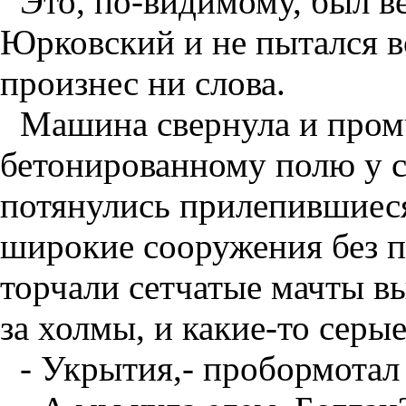
Это, по-видимому, был в
Юрковский и не пытался в
произнес ни слова.
Машина свернула и пром
бетонированному полю у с
потянулись прилепившиес
широкие сооружения без п
торчали сетчатые мачты в
за холмы, и какие-то сер
- Укрытия,- пробормота