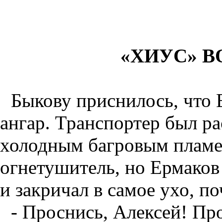
«ХИУС» 
Быкову приснилось, что 
ангар. Транспортер был ра
холодным багровым пламен
огнетушитель, но Ермаков 
и закричал в самое ухо, п
- Проснись, Алексей! Про