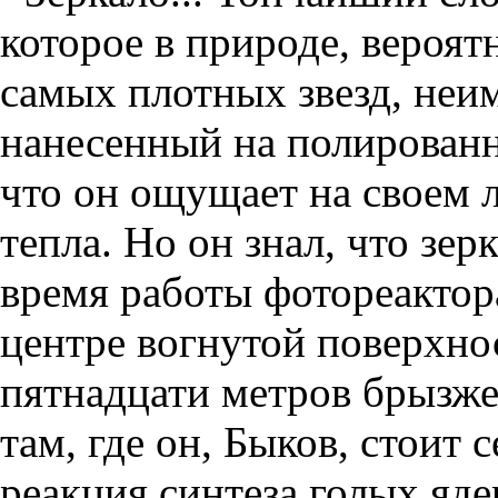
которое в природе, вероят
самых плотных звезд, не
нанесенный на полированн
что он ощущает на своем л
тепла. Но он знал, что зе
время работы фотореактор
центре вогнутой поверхнос
пятнадцати метров брызже
там, где он, Быков, стоит
реакция синтеза голых яде