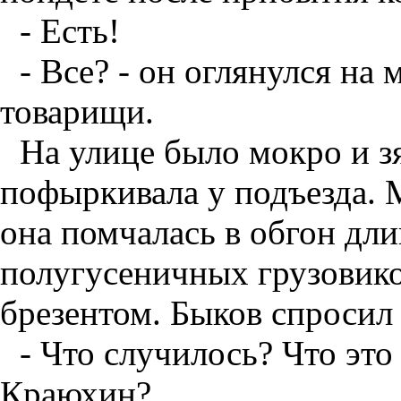
- Есть!
- Все? - он оглянулся на
товарищи.
На улице было мокро и з
пофыркивала у подъезда. 
она помчалась в обгон дл
полугусеничных грузовико
брезентом. Быков спросил 
- Что случилось? Что это
Краюхин?