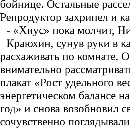
бойнице. Остальные рассел
Репродуктор захрипел и к
- «Хиус» пока молчит, Ни
Краюхин, сунув руки в к
расхаживать по комнате. О
внимательно рассматриват
плакат «Рост удельного ве
энергетическом балансе н
год» и снова возобновил с
сочувственно поглядывали