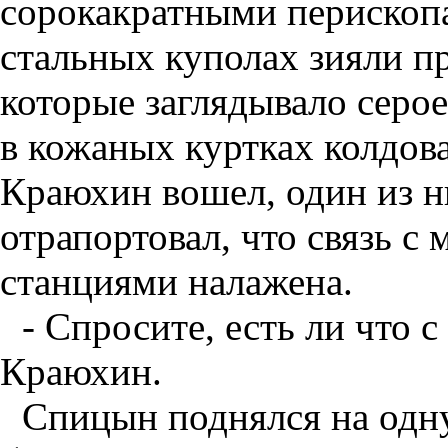
сорокакратными перископа
стальных куполах зияли п
которые заглядывало серо
в кожаных куртках колдов
Краюхин вошел, один из н
отрапортовал, что связь 
станциями налажена.
- Спросите, есть ли что с
Краюхин.
Спицын поднялся на одн