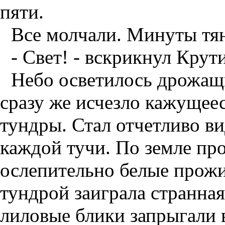
пяти.
Все молчали. Минуты тя
- Свет! - вскрикнул Крут
Небо осветилось дрожащ
сразу же исчезло кажущеес
тундры. Стал отчетливо в
каждой тучи. По земле пр
ослепительно белые прожи
тундрой заиграла странная
лиловые блики запрыгали 