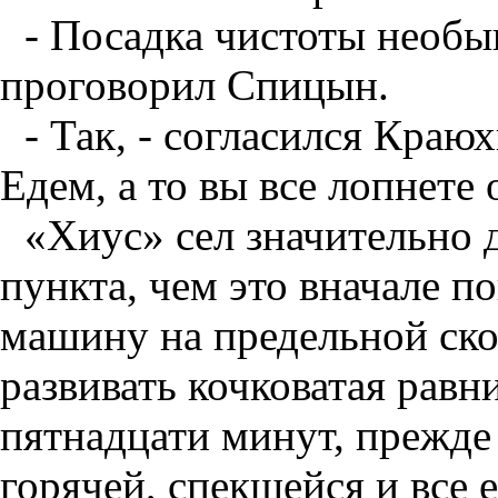
- Посадка чистоты необы
проговорил Спицын.
- Так, - согласился Краю
Едем, а то вы все лопнете 
«Хиус» сел значительно 
пункта, чем это вначале п
машину на предельной ско
развивать кочковатая равн
пятнадцати минут, прежде
горячей, спекшейся и все