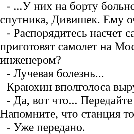
- ...У них на борту боль
спутника, Дивишек. Ему о
- Распорядитесь насчет 
приготовят самолет на Мос
инженером?
- Лучевая болезнь...
Краюхин вполголоса выру
- Да, вот что... Передай
Напомните, что станция то
- Уже передано.