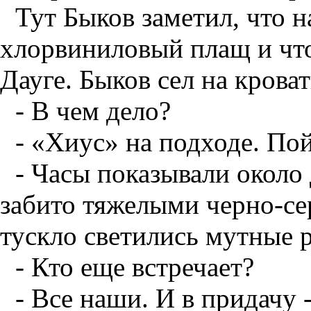
Тут Быков заметил, что 
хлорвиниловый плащ и что
Дауге. Быков сел на кроват
- В чем дело?
- «Хиус» на подходе. Пой
- Часы показывали около
забито тяжелыми черно-се
тускло светились мутные 
- Кто еще встречает?
- Все наши. И в придачу 