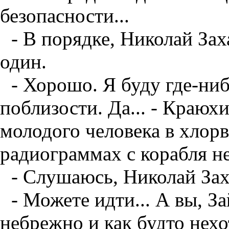
безопасности...
- В порядке, Николай Зах
один.
- Хорошо. Я буду где-ни
поблизости. Да... - Краюх
молодого человека в хлор
радиограммах с корабля н
- Слушаюсь, Николай Зах
- Можете идти... А вы, За
небрежно и как будто нехот