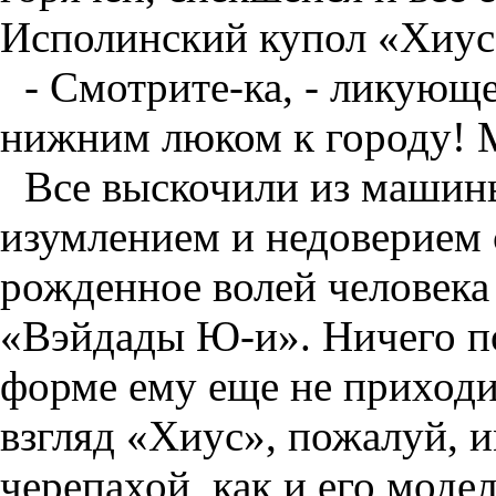
Исполинский купол «Хиуса
- Смотрите-ка, - ликующе
нижним люком к городу! 
Все выскочили из машины
изумлением и недоверием 
рожденное волей человека 
«Вэйдады Ю-и». Ничего п
форме ему еще не приходи
взгляд «Хиус», пожалуй, и
черепахой, как и его моде