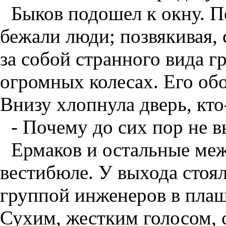
Быков подошел к окну. П
бежали люди; позвякивая, 
за собой странного вида г
огромных колесах. Его об
Внизу хлопнула дверь, кто
- Почему до сих пор не в
Ермаков и остальные ме
вестибюле. У выхода стоя
группой инженеров в плащ
Сухим, жестким голосом, с