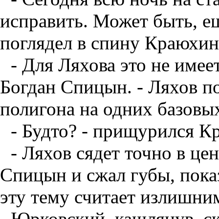
исправить. Может быть, ещ
поглядел в спину Краюхин
- Для Ляхова это не имеет
Богдан Спицын. - Ляхов по
полигона на одних базовы
- Будто? - прищурился К
- Ляхов сядет точно в це
Спицын и сжал губы, пока
эту тему считает излишни
Юрковский, кашлянув, ск