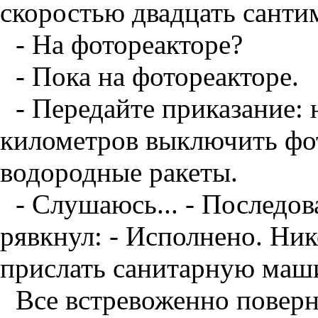
скоростью двадцать сантим
- На фотореакторе?
- Пока на фотореакторе.
- Передайте приказание: 
километров выключить фот
водородные ракеты.
- Слушаюсь... - Последов
рявкнул: - Исполнено. Ни
прислать санитарную маши
Все встревоженно поверн