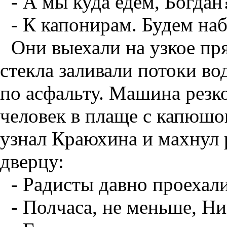
- А мы куда едем, Богдан
- К капонирам. Будем на
Они выехали на узкое пр
стекла заливали потоки в
по асфальту. Машина резк
человек в плаще с капюшон
узнал Краюхина и махнул
дверцу:
- Радисты давно проехал
- Полчаса, не меньше, Ни