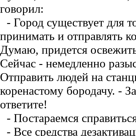
говорил:
- Город существует для т
принимать и отправлять ко
Думаю, придется освежить
Сейчас - немедленно разыс
Отправить людей на станци
коренастому бородачу. - З
ответите!
- Постараемся справиться
- Все средства дезактив