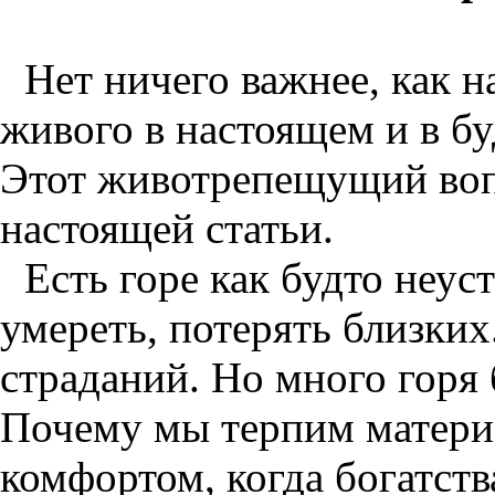
Нет ничего важнее, как н
живого в настоящем и в б
Этот животрепещущий воп
настоящей статьи.
Есть горе как будто неу
умереть, потерять близки
страданий. Но много горя 
Почему мы терпим матери
комфортом, когда богатст