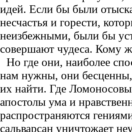
идей. Если бы были отыск
несчастья и горести, кото
неизбежными, были бы ус
совершают чудеса. Кому ж
Но где они, наиболее сп
нам нужны, они бесценны,
их найти. Где Ломоносовы
апостолы ума и нравствен
распространяются гениями
сальварсан уничтожает не