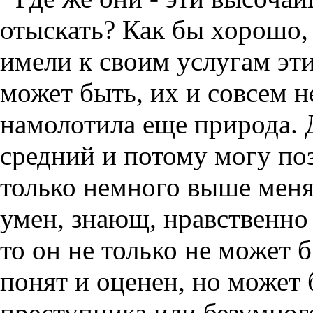
отыскать? Как бы хорошо,
имели к своим услугам эт
может быть, их и совсем н
намолотила еще природа. 
средний и потому могу поз
только немного выше меня
умен, знающ, нравственно
то он не только не может
понят и оценен, но может
преступника или безумного