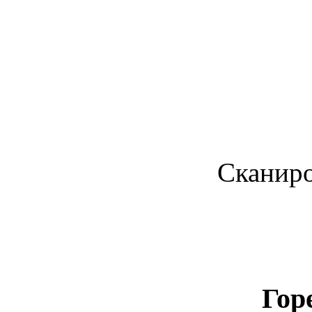
Сканиро
Гор