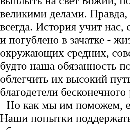
выплыть на свет Божий, п
великими делами. Правда, 
всегда. История учит нас,
и погублено в зачатке - ж
окружающих средних, сов
будто наша обязанность п
облегчить их высокий пут
благодетели бесконечного
Но как мы им поможем, е
Наши попытки поддержат