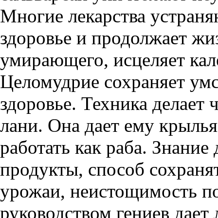
Многие лекарства устраня
здоровье и продолжает жи
умирающего, исцеляет калек
Целомудрие сохраняет умс
здоровье. Техника делает 
лани. Она дает ему крылья
работать как раба. Знание
продукты, способ сохранят
урожаи, неистощимость п
руководством гениев дает 