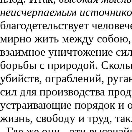
неисчерпаемым источнико
благодетельствует челове
мирно жить между собою,
взаимное уничтожение сил
борьбы с природой. Сколь
убийств, ограблений, руган
сил для производства прод
устраивающие порядок и 
жизнь, свободу и труд, та
Где же они - эти высоча