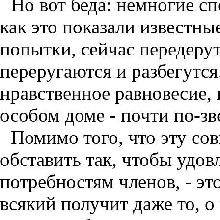
Но вот беда: немногие с
как это показали известн
попытки, сейчас передерут
переругаются и разбегутс
нравственное равновесие, 
особом доме - почти по-зв
Помимо того, что эту с
обставить так, чтобы удов
потребностям членов, - эт
всякий получит даже то, о 