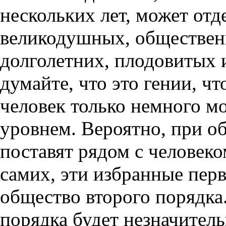
нескольких лет, может отд
великодушных, общественн
долголетних, плодовитых 
думайте, что это гении, ч
человек только немного м
уровнем. Вероятно, при о
поставят рядом с человек
самих, эти избранные пер
общество второго порядка.
порядка будет незначитель