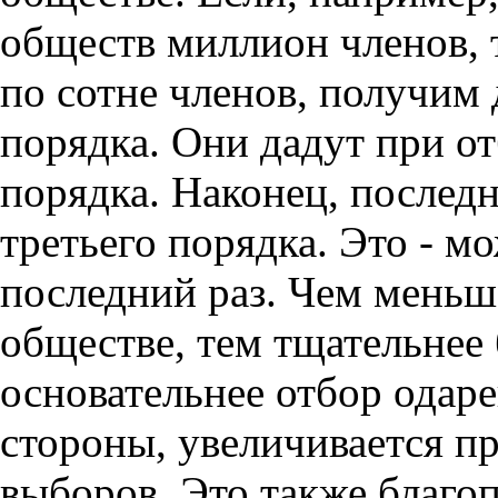
обществ миллион членов, 
по сотне членов, получим 
порядка. Они дадут при от
порядка. Наконец, послед
третьего порядка. Это - м
последний раз. Чем меньш
обществе, тем тщательнее 
основательнее отбор одар
стороны, увеличивается п
выборов. Это также благо