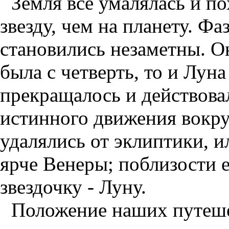
Земля все умалялась и п
звезду, чем на планету. Ф
становились незаметны. О
была с четверть, то и Лун
прекращалось и действова
истинного движения вокр
удалялись от эклиптики, и
ярче Венеры; поблизости 
звездочку - Луну.
Положение наших путеше