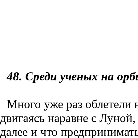
48
. Среди ученых на ор
Много уже раз облетели
двигаясь наравне с Луной,
далее и что предпринимать