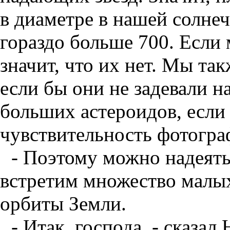
в диаметре в нашей солне
гораздо больше 700. Если 
значит, что их нет. Мы та
если бы они не задевали н
больших астероидов, если
чувствительность фотогра
- Поэтому можно надеятьс
встретим множество малых
орбиты Земли.
- Итак, господа, - сказал