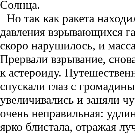
Солнца.
Но так как ракета наход
давления взрывающихся газ
скоро нарушилось, и масса
Прервали взрывание, снова
к астероиду. Путешествен
спускали глаз с громадины
увеличивались и заняли чу
очень неправильная: удлин
ярко блистала, отражая л