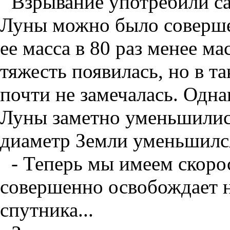
Взрывание употребили с
Луны можно было совершен
ее масса в 80 раз менее м
тяжесть появилась, но в т
почти не замечалась. Одн
Луны заметно уменьшились
диаметр Земли уменьшился
- Теперь мы имеем скорост
совершенно освобождает н
спутника...