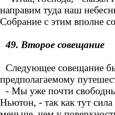
направим туда наш небесный
Собрание с этим вполне со
49
. Второе совещание
Следующее совещание б
предполагаемому путешес
- Мы уже почти свободны
Ньютон, - так как тут сила 
меньше, чем у поверхност