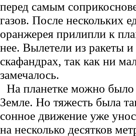
перед самым соприкоснов
газов. После нескольких е
оранжерея прилипли к план
нее. Вылетели из ракеты и 
скафандрах, так как ни м
замечалось.
На планетке можно было с
Земле. Но тяжесть была та
сонное движение уже унос
на несколько десятков мет