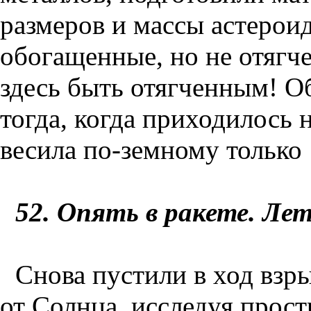
размеров и массы астероид
обогащенные, но не отягче
здесь быть отягченным! О
тогда, когда приходилось н
весила по-земному только
52
. Опять в ракете. Ле
Снова пустили в ход взры
от Солнца, исследуя прост