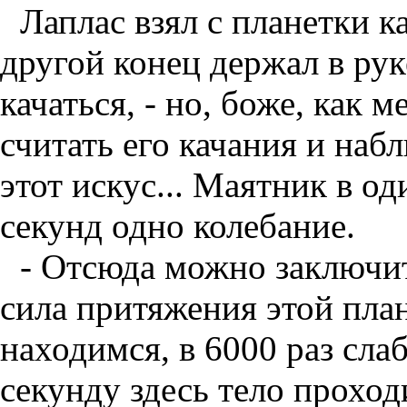
Лаплас взял с планетки к
другой конец держал в рук
качаться, - но, боже, как 
считать его качания и наб
этот искус... Маятник в о
секунд одно колебание.
- Отсюда можно заключить
сила притяжения этой план
находимся, в 6000 раз сла
секунду здесь тело проход