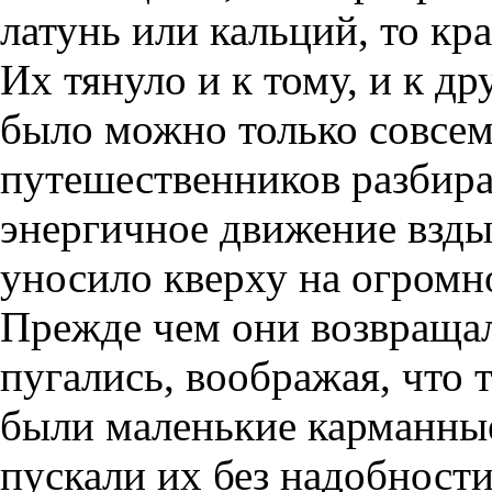
латунь или кальций, то кра
Их тянуло и к тому, и к др
было можно только совсем 
путешественников разбира
энергичное движение взды
уносило кверху на огромно
Прежде чем они возвращал
пугались, воображая, что 
были маленькие карманные
пускали их без надобност