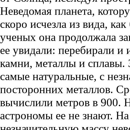
Неведомая планета, котору
скоро исчезла из вида, как
ученых она продолжала зан
ее увидали: перебирали и 
камни, металлы и сплавы. 
самые натуральные, с нез
посторонних металлов. Ср
вычислили метров в 900. 
астрономы ее не знают. На
незначительную массу нев