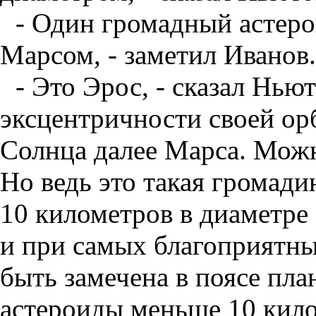
- Один громадный астеро
Марсом, - заметил Иванов.
- Это Эрос, - сказал Ньют
эксцентричности своей орб
Солнца далее Марса. Можн
Но ведь это такая громади
10 километров в диаметр
и при самых благоприятны
быть замечена в поясе пла
астероиды меньше 10 кило