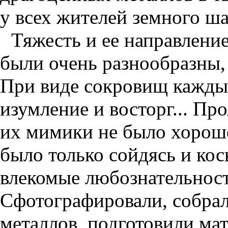
у всех жителей земного ша
Тяжесть и ее направление
были очень разнообразны,
При виде сокровищ кажды
изумление и восторг... Про
их мимики не было хорошо
было только сойдясь и ко
влекомые любознательность
Сфотографировали, собрал
металлов, подготовили ма