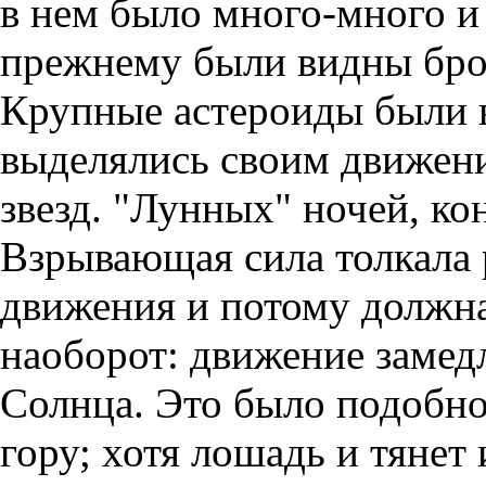
в нем было много-много и
прежнему были видны бродя
Крупные астероиды были в
выделялись своим движен
звезд. "Лунных" ночей, ко
Взрывающая сила толкала 
движения и потому должна
наоборот: движение замедл
Солнца. Это было подобно
гору; хотя лошадь и тянет 