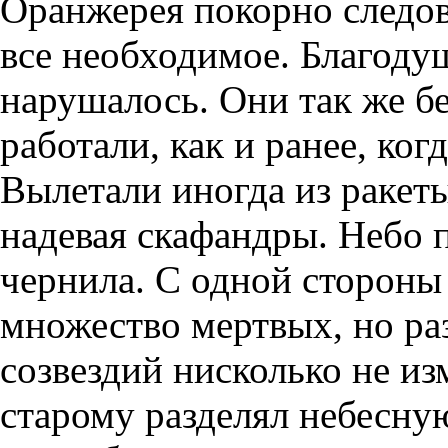
Оранжерея покорно следов
все необходимое. Благоду
нарушалось. Они так же б
работали, как и ранее, ког
Вылетали иногда из ракет
надевая скафандры. Небо 
чернила. С одной стороны 
множество мертвых, но ра
созвездий нисколько не и
старому разделял небесную