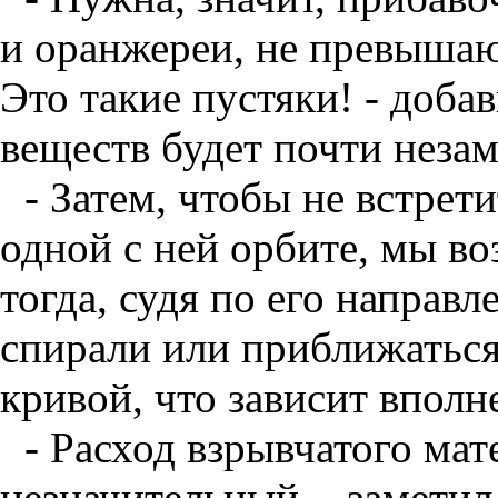
и оранжереи, не превышаю
Это такие пустяки! - доба
веществ будет почти незам
- Затем, чтобы не встрети
одной с ней орбите, мы в
тогда, судя по его направ
спирали или приближаться
кривой, что зависит вполне
- Расход взрывчатого мат
незначительный, - заметил