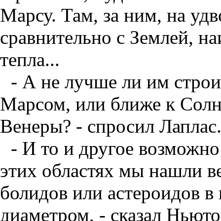
Марсу. Там, за ним, на уд
сравнительно с Землей, н
тепла...
- А не лучше ли им стро
Марсом, или ближе к Солн
Венеры? - спросил Лаплас
- И то и другое возможно
этих областях мы нашли в
болидов или астероидов в 
диаметром, - сказал Ньюто