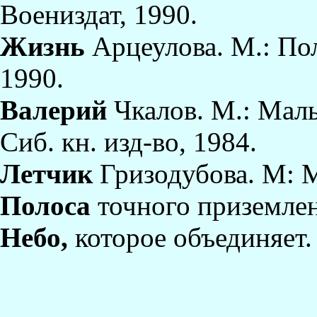
Воениздат, 1990.
Жизнь
Арцеулова. М.: Пол
1990.
Валерий
Чкалов. М.: Малы
Сиб. кн. изд-во, 1984.
Летчик
Гризодубова. М: 
Полоса
точного приземлен
Небо,
которое объединяет. 