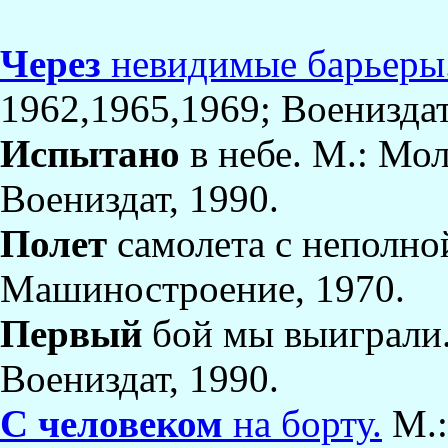
Через
невидимые барьеры
1962,1965,1969; Воениздат
Испытано
в небе. М.: Мол
Воениздат, 1990.
Полет
самолета с неполно
Машиностроение, 1970.
Первый
бой мы выиграли. 
Воениздат, 1990.
С человеком
на борту.
М.: