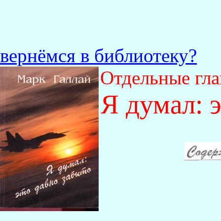
вернёмся в библиотеку?
Отдельные гла
Я думал: э