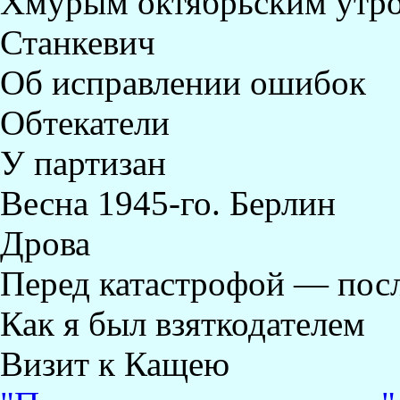
Хмурым октябрьским утр
Станкевич
Об исправлении ошибок
Обтекатели
У партизан
Весна 1945-го. Берлин
Дрова
Перед катастрофой — пос
Как я был взяткодателем
Визит к Кащею