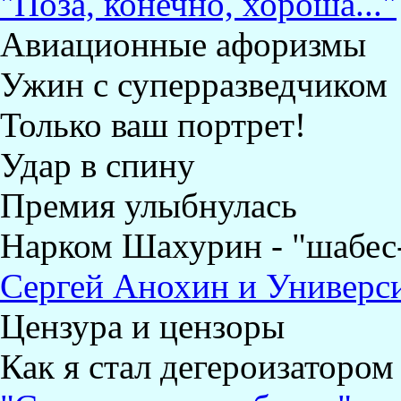
"Поза, конечно, хороша..."
Авиационные афоризмы
Ужин с суперразведчиком
Только ваш портрет!
Удар в спину
Премия улыбнулась
Нарком Шахурин - "шабес
Сергей Анохин и Универс
Цензура и цензоры
Как я стал дегероизатором