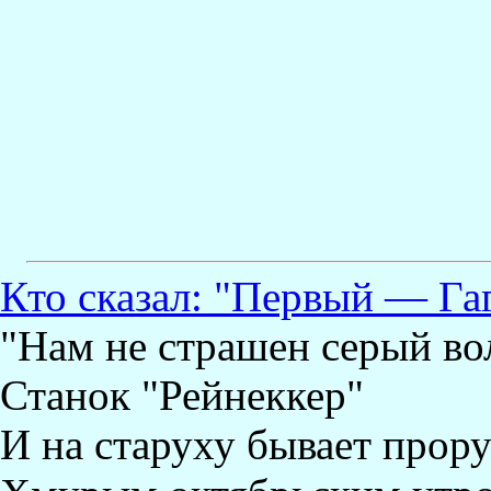
Кто сказал: "Первый — Га
"Нам не страшен серый вол
Станок "Рейнеккер"
И на старуху бывает прор