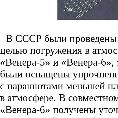
В СССР были проведены е
целью погружения в атмо
«Венера-5» и «Венера-6», 
были оснащены упрочнен
с парашютами меньшей пл
в атмосфере. В совместно
«Венера-6» получены уто