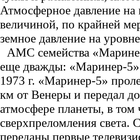
Атмосферное давление на 
величиной, по крайней ме
земное давление на уровне 
АМС семейства «Марине
еще дважды: «Маринер-5» 
1973 г. «Маринер-5» проле
км от Венеры и передал д
атмосфере планеты, в том 
сверхпреломления света. 
переданы первые телевиз