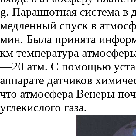
g. Парашютная система в 
медленный спуск в атмосф
мин. Была принята информ
км температура атмосферы
—20 атм. С помощью уста
аппарате датчиков химиче
что атмосфера Венеры поч
углекислого газа.