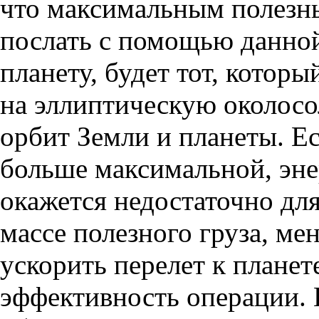
что максимальным полезн
послать с помощью данной
планету, будет тот, котор
на эллиптическую околос
орбит Земли и планеты. Ес
больше максимальной, энер
окажется недостаточно дл
массе полезного груза, м
ускорить перелет к планет
эффективность операции. 