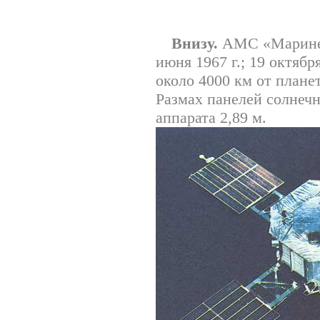
Внизу.
АМС «Маринер
июня 1967 г.; 19 октябр
около 4000 км от планет
Размах панелей солнечн
аппарата 2,89 м.