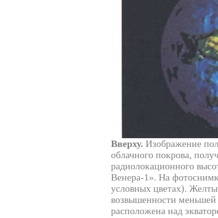
Вверху.
Изображение пол
облачного покрова, получ
радиолокационного высо
Венера-1». На фотоснимк
условных цветах). Желты
возвышенности меньшей 
расположена над экваторо