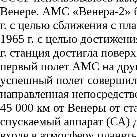
Венере. АМС «Венера-2» 
г. с целью сближения с пл
1965 г. с целью достижени
г. станция достигла повер
первый полет АМС на друг
успешный полет совершила
направленная непосредстве
45 000 км от Венеры от с
спускаемый аппарат (СА) 
входе в атмосферу планет