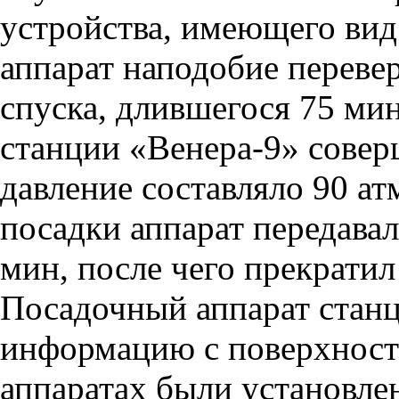
устройства, имеющего ви
аппарат наподобие переве
спуска, длившегося 75 ми
станции «Венера-9» соверш
давление составляло 90 ат
посадки аппарат передава
мин, после чего прекратил 
Посадочный аппарат станц
информацию с поверхности
аппаратах были установле