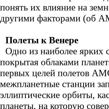
понять их влияние на земн
другими факторами (об АМ
Полеты к Венере
Одно из наиболее ярких 
покрытая облаками планет
первых целей полетов АМС
межпланетные станции зап
эллиптические орбиты, ка
планеты, на которую сове