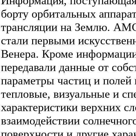
Информация, поступающая 
борту орбитальных аппара
трансляции на Землю. АМС
стали первыми искусствен
Венера. Кроме информации
передавали данные от собс
параметры частиц и полей 
тепловые, визуальные и сп
характеристики верхних сл
взаимодействии солнечного
поверхности и другие хара