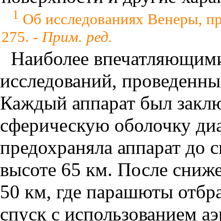
1
Об исследованиях Венеры, пр
275. -
Прим. ред.
Наиболее впечатляющими
исследований, проведенны
Каждый аппарат был закл
сферическую оболочку диа
предохраняла аппарат до с
высоте 65 км. После сниж
50 км, где парашюты отбр
спуск с использованием а