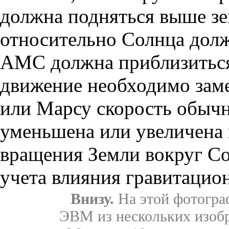
должна подняться выше зе
относительно Солнца долж
АМС должна приблизиться 
движение необходимо заме
или Марсу скорость обычн
уменьшена или увеличена
вращения Земли вокруг Сол
учета влияния гравитацио
Внизу.
На этой фотогра
ЭВМ из нескольких изоб