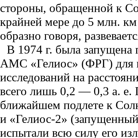
стороны, обращенной к Сол
крайней мере до 5 млн. км
образно говоря, развевает
В 1974 г. была запущена 
АМС «Гелиос» (ФРГ) для 
исследований на расстоян
всего лишь 0,2 — 0,3 а. е.
ближайшем подлете к Сол
и «Гелиос-2» (запущенный 
испытали всю силу его из