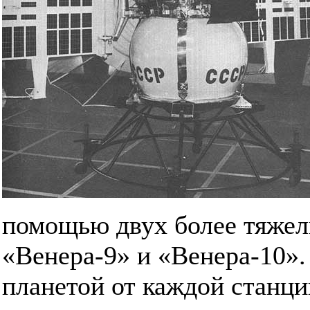
помощью двух более тяжел
«Венера-9» и «Венера-10». 
планетой от каждой станц