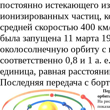
постоянно истекающего из
ионизированных частиц, к
средней скоростью 400 к
была запущена 11 марта 19
околосолнечную орбиту с 
соответственно 0,8 и 1 а. 
единица, равная расстояни
Последняя передача с борт
Пер
орбит
На ри
показ