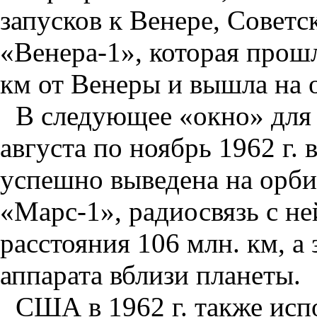
запусков к Венере, Совет
«Венера-1», которая прошл
км от Венеры и вышла на 
В следующее «окно» для 
августа по ноябрь 1962 г.
успешно выведена на орб
«Марс-1», радиосвязь с н
расстояния 106 млн. км, а
аппарата вблизи планеты.
США в 1962 г. также исп