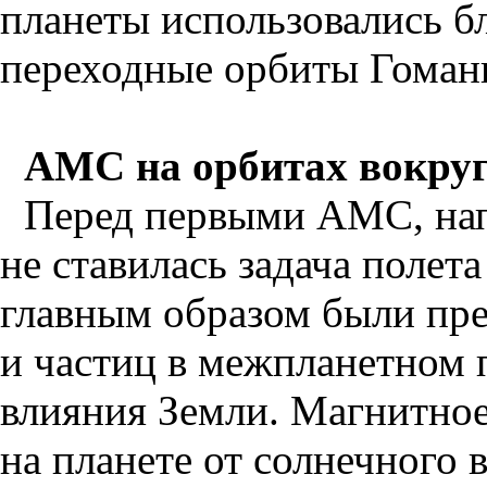
планеты использовались б
переходные орбиты Гоман
АМС на орбитах вокру
Перед первыми АМС, нап
не ставилась задача полет
главным образом были пре
и частиц в межпланетном 
влияния Земли. Магнитно
на планете от солнечного 