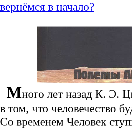
вернёмся в начало?
М
ного лет назад К. Э.
в том, что человечество бу
Со временем Человек ступи