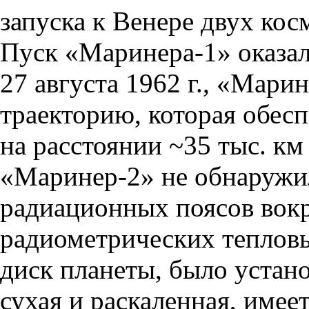
запуска к Венере двух ко
Пуск «Маринера-1» оказал
27 августа 1962 г., «Мари
траекторию, которая обес
на расстоянии ~35 тыс. км
«Маринер-2» не обнаружил
радиационных поясов вок
радиометрических тепловы
диск планеты, было устано
сухая и раскаленная, имее