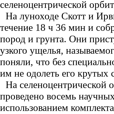
селеноцентрической орбит
На луноходе Скотт и Ирв
течение 18 ч 36 мин и соб
пород и грунта. Они прис
узкого ущелья, называемог
поняли, что без специаль
им не одолеть его крутых 
На селеноцентрической 
проведено восемь научных
использованием комплект