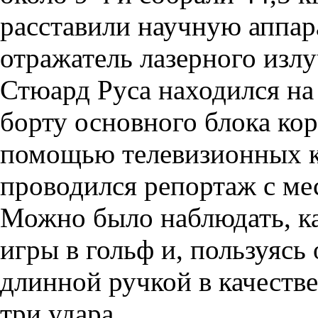
расставили научную аппа
отражатель лазерного излу
Стюард Руса находился на
борту основного блока ко
помощью телевизионных к
проводился репортаж с ме
Можно было наблюдать, к
игры в гольф и, пользуясь
длинной ручкой в качеств
три удара.