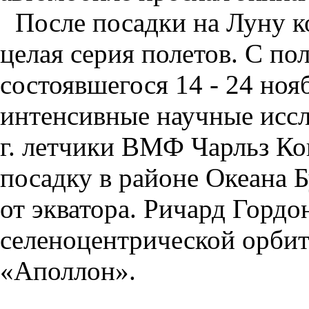
После посадки на Луну к
целая серия полетов. С по
состоявшегося 14 - 24 нояб
интенсивные научные иссл
г. летчики ВМФ Чарльз К
посадку в районе Океана 
от экватора. Ричард Гордо
селеноцентрической орбит
«Аполлон».