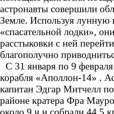
астронавты совершили обл
Земле. Используя лунную 
«спасательной лодки», они
расстыковки с ней перейти
благополучно приводнитьс
С 31 января по 9 февраля
корабля «Аполлон-14» . 
капитан Эдгар Митчелл п
районе кратера Фра Мауро
около 9 ч и собрали 44,5 