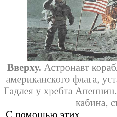
Вверху.
Астронавт кораб
американского флага, ус
Гадлея у хребта Апеннин.
кабина, с
С помощью этих