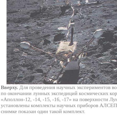
Вверху.
Для проведения научных экспериментов во
по окончании лунных экспедиций космических ко
«Аполлон-12, -14, -15, -16, -17» на поверхности Л
установлены комплекты научных приборов АЛСЕП
снимке показан один такой комплект.