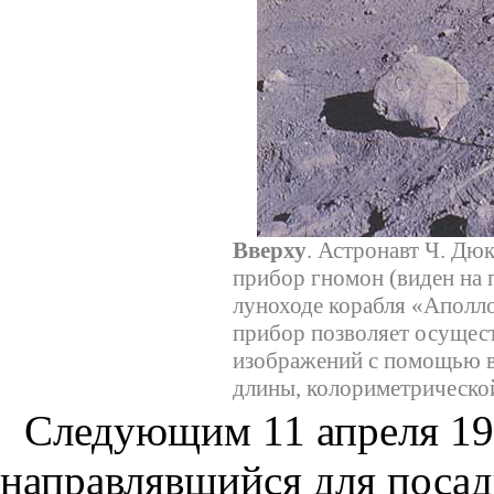
Вверху
. Астронавт Ч. Дю
прибор гномон (виден на 
луноходе корабля «Аполло
прибор позволяет осущес
изображений с помощью в
длины, колориметрической
Следующим 11 апреля 197
направлявшийся для посад