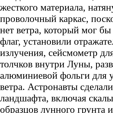
жесткого материала, натян
проволочный каркас, поск
нет ветра, который мог бы 
флаг, установили отражате
излучения, сейсмометр дл
толчков внутри Луны, раз
алюминиевой фольги для у
ветра. Астронавты сделал
ландшафта, включая скалы 
образцов лунного грунта и