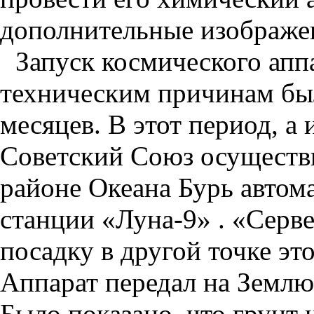
дополнительные изображе
Запуск космического апп
техническим причинам был
месяцев. В этот период, а 
Советский Союз осуществ
районе Океана Бурь автом
станции «Луна-9» . «Серв
посадку в другой точке эт
Аппарат передал на Землю
Было показано, что грунт 