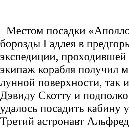
Местом посадки «Аполло
борозды Гадлея в предгор
экспедиции, проходившей с
экипаж корабля получил м
лунной поверхности, так 
Дэвиду Скотту и подполк
удалось посадить кабину 
Третий астронавт Альфред