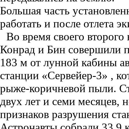
Большая часть установле
работать и после отлета э
Во время своего второго
Конрад и Бин совершили п
183 м от лунной кабины а
станции «Сервейер-3» , ко
рыже-коричневой пыли. Ст
двух лет и семи месяцев, 
признаков разрушения ста
Астронавты собрали 33,9 к