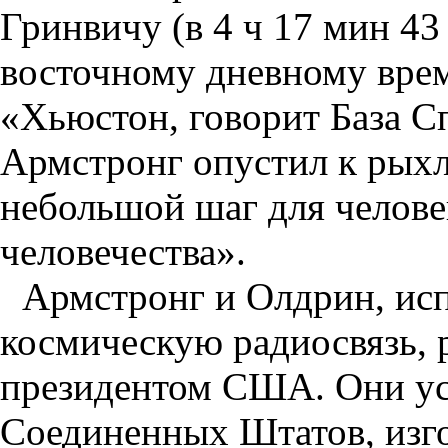
Гринвичу (в 4 ч 17 мин 43
восточному дневному врем
«Хьюстон, говорит База С
Армстронг опустил к рыхл
небольшой шаг для челове
человечества».
Армстронг и Олдрин, ис
космическую радиосвязь, 
президентом США. Они ус
Соединенных Штатов, изг