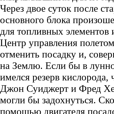
Через двое суток после ст
основного блока произоше
для топливных элементов 
Центр управления полетом
отменить посадку и, сове
на Землю. Если бы в лунн
имелся резерв кислорода,
Джон Суиджерт и Фред Хей
могли бы задохнуться. Ск
помощью двигателя посадо