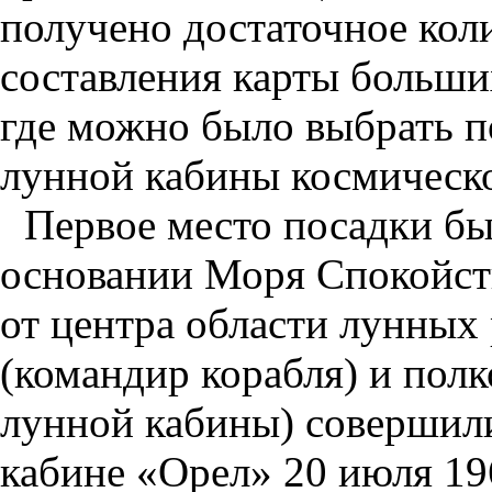
получено достаточное кол
составления карты больши
где можно было выбрать п
лунной кабины космическо
Первое место посадки бы
основании Моря Спокойств
от центра области лунных
(командир корабля) и пол
лунной кабины) совершили
кабине «Орел» 20 июля 196