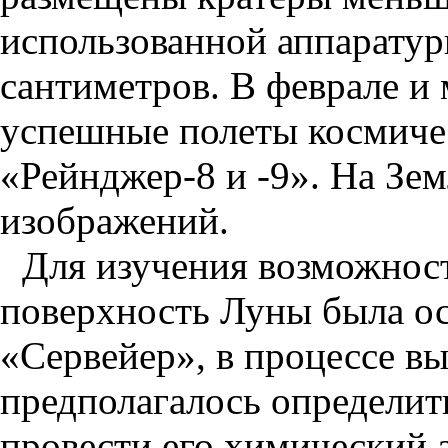
использованной аппаратур
сантиметров. В феврале и 
успешные полеты космиче
«Рейнджер-8 и -9». На Зе
изображений.
Для изучения возможност
поверхность Луны была ос
«Сервейер», в процессе в
предполагалось определить
провести его химический а