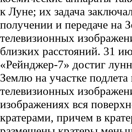
к Луне; их задача заключал
получении и передаче на 
телевизионных изображен
близких расстояний. 31 ию
«Рейнджер-7» достиг лунн
Землю на участке подлета 
телевизионных изображени
изображениях вся поверх
кратерами, причем в крат
размещены кратеры меньш