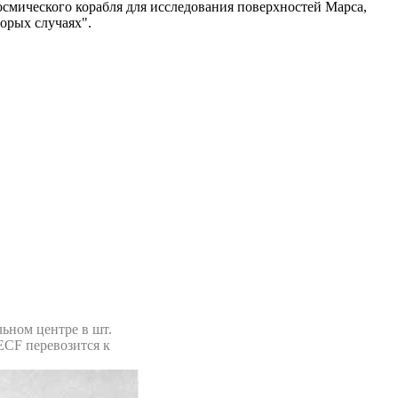
смического корабля для исследования поверхностей Марса,
орых случаях".
ьном центре в шт.
ECF перевозится к