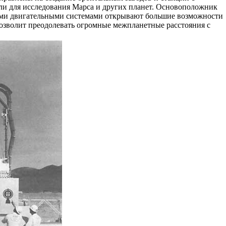
ли для исследования Марса и других планет. Основоположник
ными двигательными системами открывают большие возможности
позволит преодолевать огромные межпланетные расстояния с