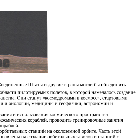
 Соединенные Штаты и другие страны могли бы объединить
 области пилотируемых полетов, в которой намечалось создание
анства. Они станут «космодромами в космосе», стартовыми
ии и биологии, медицины и геофизики, астрономии и
вания и использования космического пространства
космических кораблей, проводить тренировочные занятия
кораблей.
орбитальных станций на околоземной орбите. Часть этой
правлены на создание орбитальных заводов и станций с