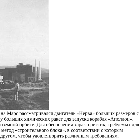
на Марс рассматривался двигатель «Нерва» больших размеров с
м у больших химических ракет для запуска корабля «Аполлон»,
олоземной орбите. Для обеспечения характеристик, требуемых для
метод «строительного блока», в соответствии с которым
 другом, чтобы удовлетворить различным требованиям.