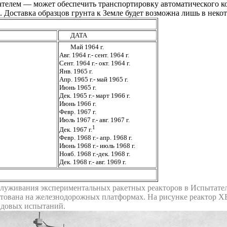
телем — может обеспечить транспортировку автоматического ко
Доставка образцов грунта к Земле будет возможна лишь в некот
ДАТА
Май 1964 г.
Авг. 1964 г.- сент. 1964 г.
Сент. 1964 г.- окт. 1964 г.
Янв. 1965 г.
Апр. 1965 г.- май 1965 г.
Июнь 1965 г.
Дек. 1965 г.- март 1966 г.
Июнь 1966 г.
Февр. 1967 г.
Июль 1967 г.- авг. 1967 г.
1
Дек. 1967 г.
Февр. 1968 г.- апр. 1968 г.
Июнь 1968 г.- июль 1968 г.
Нояб. 1968 г.-дек. 1968 г.
Дек. 1968 г.- авг. 1969 г.
луживания экспериментальных ракетных реакторов в Испытател
тована на железнодорожных платформах. На рисунке реактор X
ндовых испытаний.