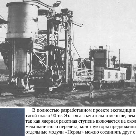
В полностью разработанном проекте экспедиции 
тягой около 90 тс. Эта тяга значительно меньше, че
так как ядерная ракетная ступень включается на ок
межпланетного перелета, конструкторы предложили 
отдельные модули «Нервы» можно соединять друг с