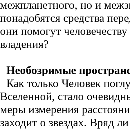
межпланетного, но и межз
понадобятся средства пер
они помогут человечеству
владения?
Необозримые простран
Как только Человек погл
Вселенной, стало очевидн
меры измерения расстояни
заходит о звездах. Вряд л