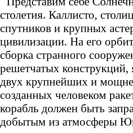
Представим себе Солнечн
столетия. Каллисто, стол
спутников и крупных асте
цивилизации. На его орби
сборка странного сооруже
решетчатых конструкций, 
двух крупнейших и мощне
созданных человеком раке
корабль должен быть запр
добытым из атмосферы Юп