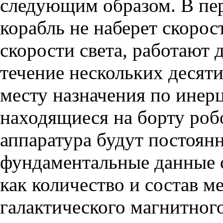
следующим образом. В пер
корабль не наберет скоро
скорости света, работают д
течение нескольких десяти
месту назначения по инер
находящиеся на борту роб
аппаратура будут постоян
фундаментальные данные о
как количество и состав м
галактического магнитного