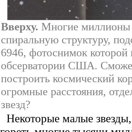
Вверху.
Многие миллионы 
спиральную структуру, по
6946, фотоснимок которой
обсерватории США. Сможет
построить космический ко
огромные расстояния, отд
звезд?
Некоторые малые звезды,
гореть многие тысячи мил