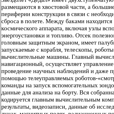
размещаются в хвостовой части, а большие
периферии конструкции в связи с необход
сброса в полете. Между баками находится
космического аппарата, включая узлы всп
энергоустановки и топливо. Отсек полезно
головным защитным экраном, имеет палуб
запускаемые с корабля, телескопы, роботы
вычислительные машины. Главный вычисл
навигационный, осуществляет управление 
проведение научных наблюдений и даже п
помощью телеуправляемых роботов-«смотр
команды на запуск вспомогательных зондо
данные для анализа на борту. Вся собран
кодируется главным вычислительным комп
результаты, видеозаписи, данные об исслед
лунах, магнитных полях, радиационных поя