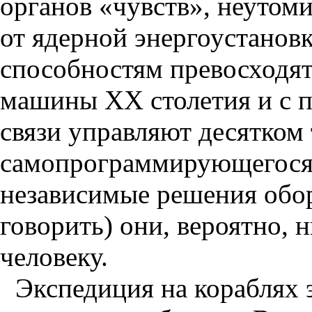
органов «чувств», неутом
от ядерной энергоустанов
способностям превосходя
машины XX столетия и с
связи управляют десятком
самопрограммирующегося 
независимые решения обор
говорить) они, вероятно, 
человеку.
Экспедиция на кораблях 