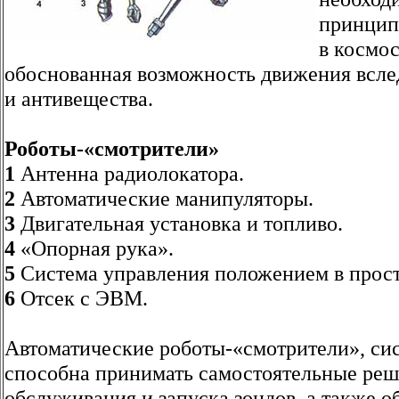
принцип
в космос
обоснованная возможность движения всле
и антивещества.
Роботы-«смотрители»
1
Антенна радиолокатора.
2
Автоматические манипуляторы.
3
Двигательная установка и топливо.
4
«Опорная рука».
5
Система управления положением в прост
6
Отсек с ЭВМ.
Автоматические роботы-«смотрители», си
способна принимать самостоятельные реш
обслуживания и запуска зондов, а также о