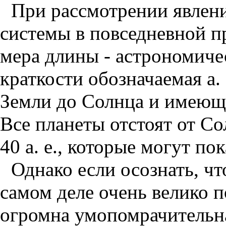
При рассмотрении явлен
системы в повседневной п
мера длины - астрономичес
краткости обозначаемая а. 
Земли до Солнца и имеюща
Все планеты отстоят от Со
40 а. е., которые могут п
Однако если осознать, чт
самом деле очень велико 
огромна умопомрачительная