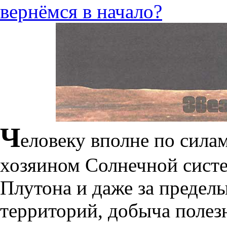
вернёмся в начало?
Ч
еловеку вполне по силам,
хозяином Солнечной сист
Плутона и даже за предел
территорий, добыча полез