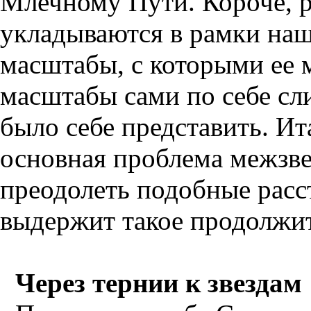
Млечному Пути. Короче, 
укладываются в рамки на
масштабы, с которыми ее 
масштабы сами по себе сл
было себе представить. Ит
основная проблема межзве
преодолеть подобные расст
выдержит такое продолжи
Через тернии к звездам