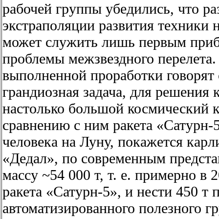
рабочей группы убедились, что ра
экстраполяции развития техники н
может служить лишь первым при
проблемы межзвездного перелета.
выполненной проработки говорят о
грандиозная задача, для решения 
настолько большой космический к
сравнению с ним ракета «Сатурн-
человека на Луну, покажется карл
«Дедал», по современным предста
массу ~54 000 т, т. е. примерно в 
ракета «Сатурн-5», и нести 450 т
автоматизированного полезного гр