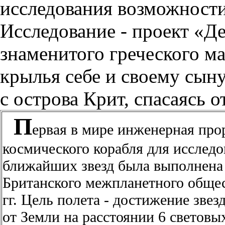
исследования возможности
Исследование - проект «Де
знаменитого греческого ма
крылья себе и своему сын
с острова Крит, спасаясь о
П
ервая в мире инженерная про
космического корабля для исследо
ближайших звезд была выполнена
Британского межпланетного общес
гг. Цель полета - достижение зве
от Земли на расстоянии 6 световы