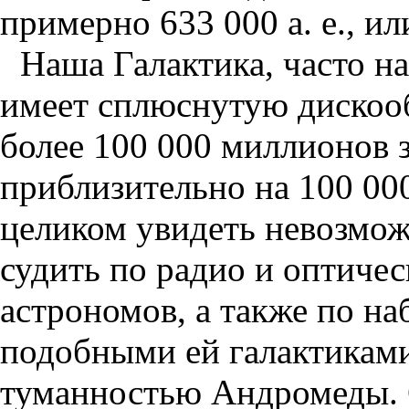
примерно 633 000 а. е., ил
Наша Галактика, часто 
имеет сплюснутую дискоо
более 100 000 миллионов з
приблизительно на 100 00
целиком увидеть невозмож
судить по радио и оптиче
астрономов, а также по н
подобными ей галактиками
туманностью Андромеды. 