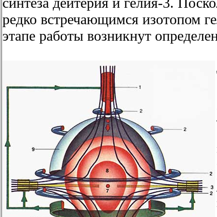
синтеза дейтерия и гелия-3. Поско
редко встречающимся изотопом ге
этапе работы возникнут определе