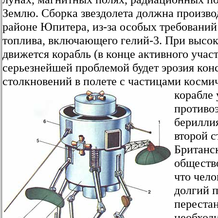
Землю. Сборка звездолета должна производ
районе Юпитера, из-за особых требований
топлива, включающего гелий-3. При высок
движется корабль (в конце активного участ
серьезнейшей проблемой будет эрозия кон
столкновений в полете с частицами косми
корабле
противо
берилли
второй 
Британс
обществ
что чело
долгий п
переста
необход