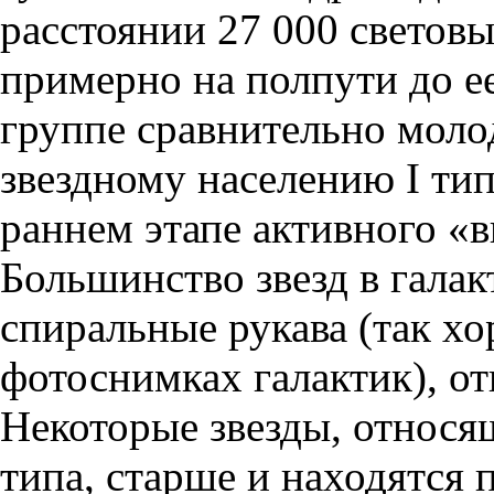
расстоянии 27 000 световых
примерно на полпути до е
группе сравнительно моло
звездному населению I тип
раннем этапе активного «
Большинство звезд в галак
спиральные рукава (так х
фотоснимках галактик), от
Некоторые звезды, относя
типа, старше и находятся