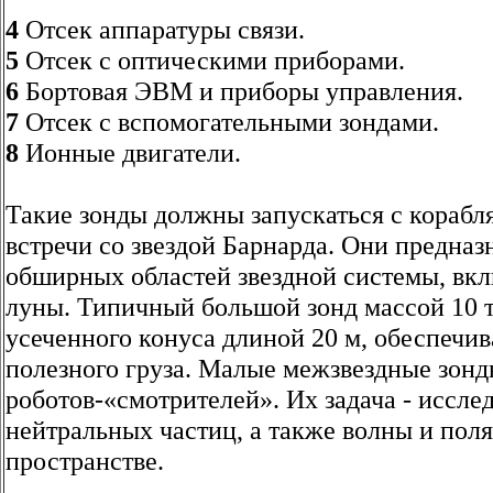
4
Отсек аппаратуры связи.
5
Отсек с оптическими приборами.
6
Бортовая ЭВМ и приборы управления.
7
Отсек с вспомогательными зондами.
8
Ионные двигатели.
Такие зонды должны запускаться с корабля 
встречи со звездой Барнарда. Они предна
обширных областей звездной системы, вк
луны. Типичный большой зонд массой 10 т
усеченного конуса длиной 20 м, обеспеч
полезного груза. Малые межзвездные зон
роботов-«смотрителей». Их задача - иссле
нейтральных частиц, а также волны и пол
пространстве.