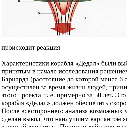
происходит реакция.
Характеристики корабля «Дедал» были выб
принятым в начале исследования решением,
Барнарда (расстояние до которой менее 6 
осуществлен за время жизни людей, прини
этого проекта, т. е. примерно за 50 лет. Эт
корабля «Дедал» должен обеспечить скоро
После всестороннего анализа возможных м
сделан вывод, что наилучшим вариантом 
ядерный двигатель. Принцип действия тако