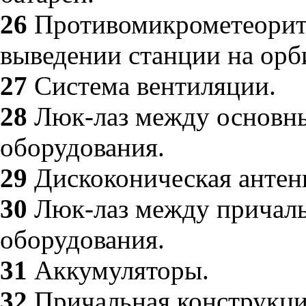
26
Противомикрометеоритн
выведении станции на орб
27
Система вентиляции.
28
Люк-лаз между основны
оборудования.
29
Дискоконическая антен
30
Люк-лаз между причаль
оборудования.
31
Аккумуляторы.
32
Причальная конструкци