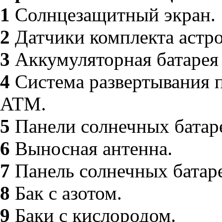
1
Солнцезащитный экран.
2
Датчики комплекта астр
3
Аккумуляторная батарея 
4
Система развертывания п
ATM.
5
Панели солнечных батар
6
Выносная антенна.
7
Панель солнечных батаре
8
Бак с азотом.
9
Баки с кислородом.