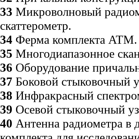
33
Микроволновый радиом
скаттерометр.
34
Ферма комплекта ATM.
35
Многодиапазонное скан
36
Оборудование причальн
37
Боковой стыковочный у
38
Инфракрасный спектро
39
Осевой стыковочный уз
40
Антенна радиометра в 
комплекта для исследован