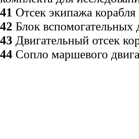
41
Отсек экипажа корабля
42
Блок вспомогательных д
43
Двигательный отсек ко
44
Сопло маршевого двига