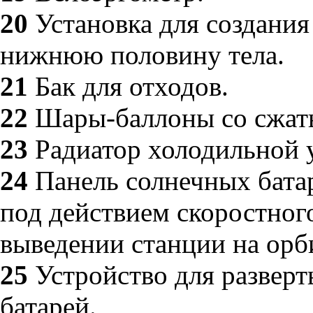
20
Установка для создания
нижнюю половину тела.
21
Бак для отходов.
22
Шары-баллоны со сжаты
23
Радиатор холодильной 
24
Панель солнечных батар
под действием скоростног
выведении станции на орб
25
Устройство для развер
батарей.