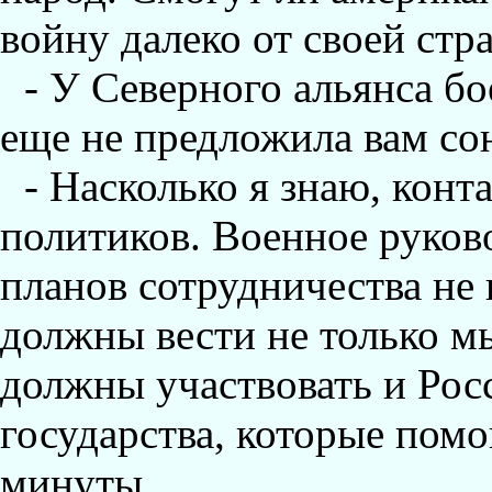
войну далеко от своей стр
- У Северного альянса б
еще не предложила вам со
- Насколько я знаю, конт
политиков. Военное руково
планов сотрудничества не
должны вести не только м
должны участвовать и Росс
государства, которые пом
минуты.