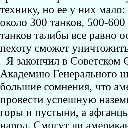
технику, но ее у них мало
около 300 танков, 500-60
танков талибы все равно о
пехоту сможет уничтожить
Я закончил в Советском 
Академию Генерального шта
большие сомнения, что ам
провести успешную назем
горы и пустыни, а афганцы
народ. Смогут ли америка