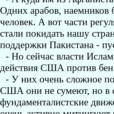
Одних арабов, наемников б
человек. А вот части регу
стали покидать нашу стран
поддержки Пакистана - пу
- Но сейчас власти Исла
действия США против бен 
- У них очень сложное п
США они не сумеют, но в 
фундаменталистские движ
очень активно митингуют 