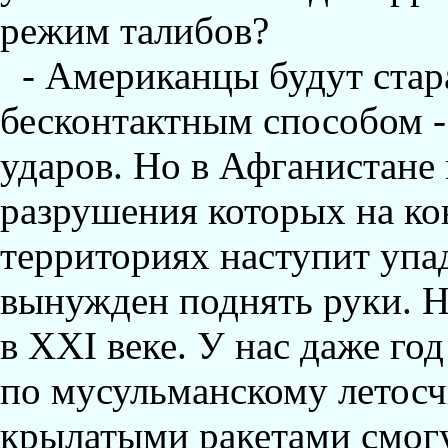
режим талибов?
- Американцы будут стар
бесконтактным способом 
ударов. Но в Афганистане 
разрушения которых на к
территориях наступит упад
вынужден поднять руки. Н
в XXI веке. У нас даже год
по мусульманскому летос
крылатыми ракетами смогу