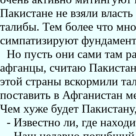
Пакистане не взяли власть
талибы. Тем более что мн
симпатизируют фундамент
Но пусть они сами там ра
афганцы, считаю Пакистан
этой страны вскормили та
поставить в Афганистан м
Чем хуже будет Пакистану
- Известно ли, где наход
- Наш недавно погибши