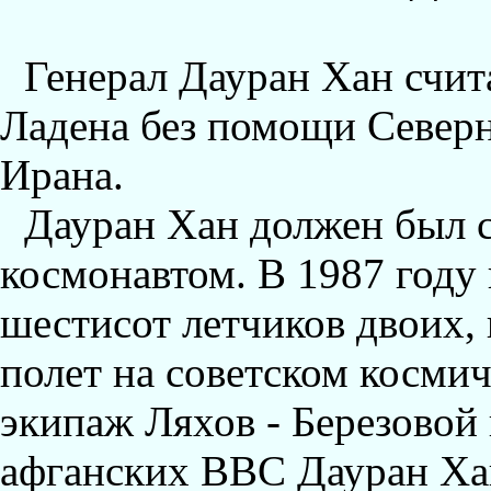
Генерал Дауран Хан счит
Ладена без помощи Северн
Ирана.
Дауран Хан должен был 
космонавтом. В 1987 году
шестисот летчиков двоих,
полет на советском косми
экипаж Ляхов - Березовой
афганских ВВС Дауран Хан