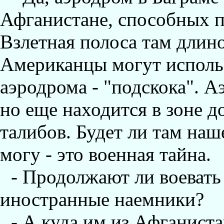
Афганистане, способных п
Взлетная полоса там длин
Американцы могут использ
аэродрома - "подскока". А
но еще находится в зоне 
талибов. Будет ли там наше
могу - это военная тайна.
- Продолжают ли воевать
иностранные наемники?
- А куда им из Афганист