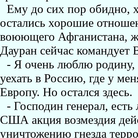
Ему до сих пор обидно, 
остались хорошие отношен
воюющего Афганистана, жи
Дауран сейчас командует 
- Я очень люблю родину, 
уехать в Россию, где у ме
Европу. Но остался здесь.
- Господин генерал, есть
США акция возмездия дейс
уничтожению гнезда терро