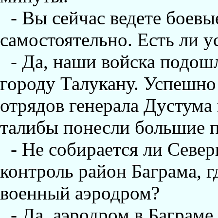
- Вы сейчас ведете боевы
самостоятельно. Есть ли у
- Да, наши войска подош
городу Талукану. Успешно
отрядов генерала Дустум
талибы понесли большие по
- Не собирается ли Севе
контроль район Баграма, 
военный аэродром?
- Да, аэродром в Баграме