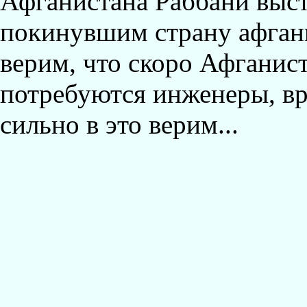
Афганистана Раббани выст
покинувшим страну афган
верим, что скоро Афганист
потребуются инженеры, вр
сильно в это верим...