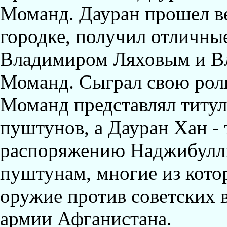
Моманд. Дауран прошел ве
городке, получил отличные
Владимиром Ляховым и В
Моманд. Сыграл свою рол
Моманд представлял титу
пуштунов, а Дауран Хан -
распоряжению Наджибуллы
пуштунам, многие из кото
оружие против советских 
армии Афганистана.