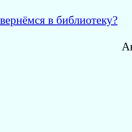
вернёмся в библиотеку?
А