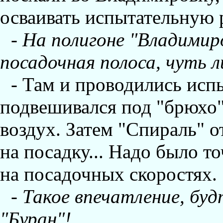
осваивать испытательную 
-
Hа полигоне "Владимиро
посадочная полоса, чуть 
- Там и проводились исп
подвешивался под "брюхо" 
воздух. Затем "Спираль" о
на посадку... Hадо было т
на посадочных скоростях.
-
Такое впечатление, бу
"Буран"!