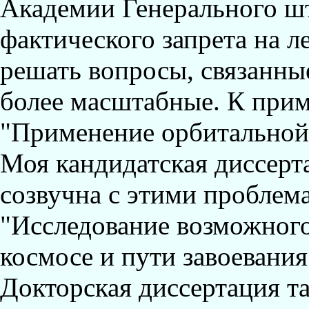
Академии Генерального шт
фактического запрета на 
решать вопросы, связанны
более масштабные. К прим
"Применение орбитальной 
Моя кандидатская диссерта
созвучна с этими проблем
"Исследование возможного
космосе и пути завоевания
Докторская диссертация т