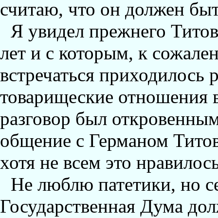
считаю, что он должен быт
Я увидел прежнего Титова
лет и с которым, к сожале
встречаться приходилось р
товарищеские отношения в
разговор был откровенны
общение с Германом Тито
хотя не всем это нравилось
Hе люблю патетики, но се
Государственная Дума долж