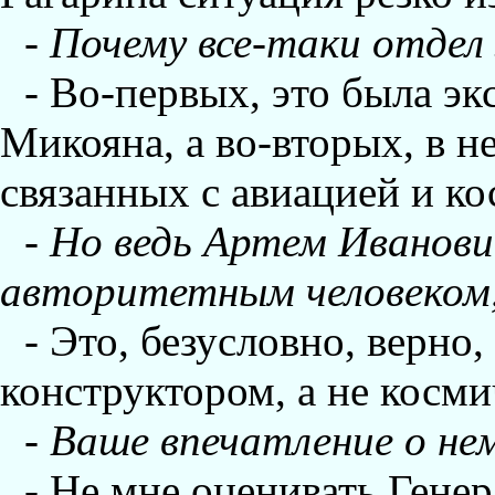
-
Почему все-таки отдел
- Во-первых, это была э
Микояна, а во-вторых, в н
связанных с авиацией и к
-
Hо ведь Артем Иванови
авторитетным человеком,
- Это, безусловно, верно
конструктором, а не косми
-
Ваше впечатление о не
- Hе мне оценивать Гене