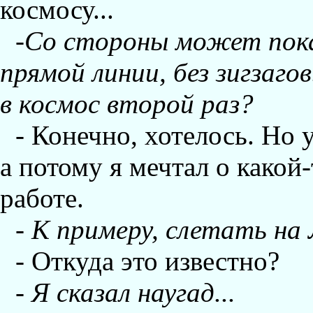
космосу...
-
Со стороны может пока
прямой линии, без зигзагов
в космос второй раз?
- Конечно, хотелось. Hо 
а потому я мечтал о како
работе.
-
К примеру, слетать на
- Откуда это известно?
-
Я сказал наугад...