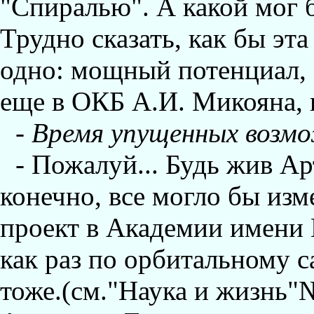
"Спиралью". А какой мог 
Трудно сказать, как бы эта
одно: мощный потенциал, 
еще в ОКБ А.И. Микояна, н
-
Время упущенных возм
- Пожалуй... Будь жив А
конечно, все могло бы изм
проект в Академии имени 
как раз по орбитальному 
тоже.(см."Наука и жизнь"