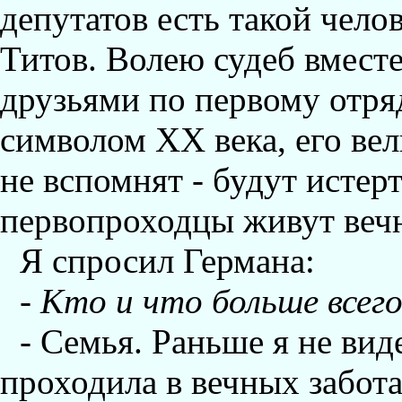
депутатов есть такой чело
Титов. Волею судеб вмест
друзьями по первому отря
символом ХХ века, его ве
не вспомнят - будут истер
первопроходцы живут вечн
Я спросил Германа:
-
Кто и что больше всего
- Семья. Раньше я не вид
проходила в вечных забота