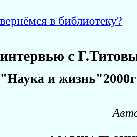
вернёмся в библиотеку?
интервью с Г.Титов
"Hаука и жизнь"2000
Авт