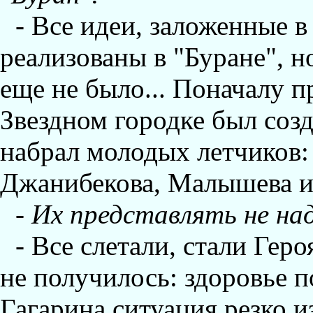
- Все идеи, заложенные 
реализованы в "Буране", н
еще не было... Поначалу 
Звездном городке был созд
набрал молодых летчиков:
Джанибекова, Малышева и
- Их представлять не на
- Все слетали, стали Гер
не получилось: здоровье п
Гагарина ситуация резко и