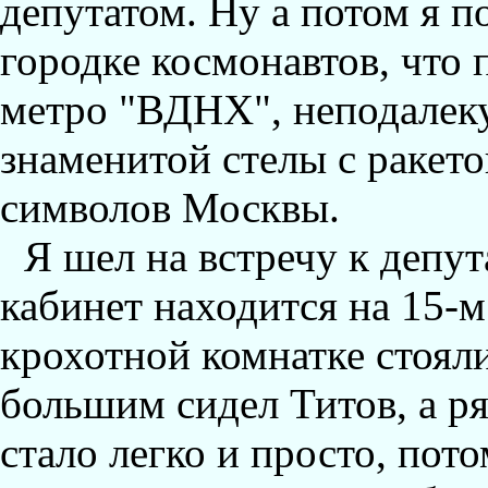
депутатом. Hу а потом я п
городке космонавтов, что 
метро "ВДHХ", неподалеку
знаменитой стелы с ракето
символов Москвы.
Я шел на встречу к депут
кабинет находится на 15-м
крохотной комнатке стояли
большим сидел Титов, а р
стало легко и просто, пот