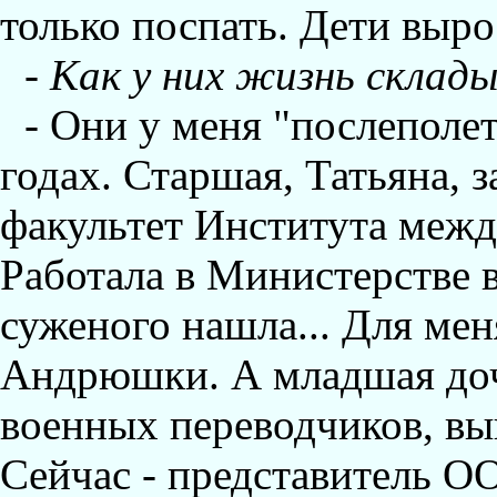
только поспать. Дети выро
- Как у них жизнь склад
- Они у меня "послеполет
годах. Старшая, Татьяна, 
факультет Института меж
Работала в Министерстве 
суженого нашла... Для мен
Андрюшки. А младшая дочь
военных переводчиков, вы
Сейчас - представитель О