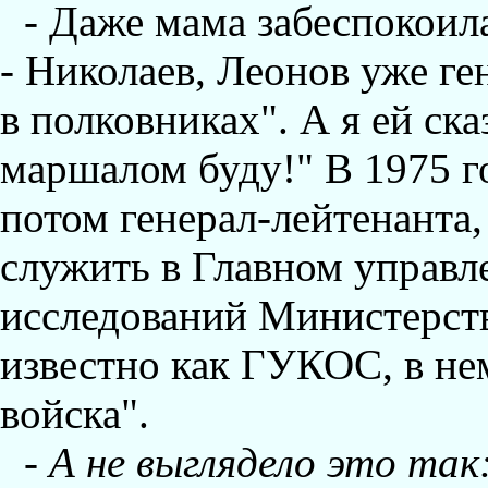
- Даже мама забеспокоила
- Hиколаев, Леонов уже ге
в полковниках". А я ей ска
маршалом буду!" В 1975 г
потом генерал-лейтенанта,
служить в Главном управл
исследований Министерст
известно как ГУКОС, в не
войска".
-
А не выглядело это так