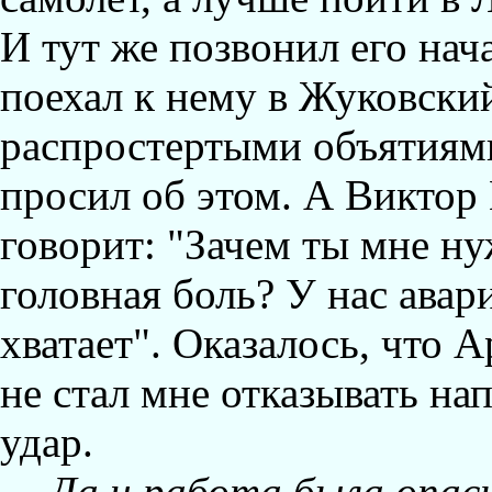
И тут же позвонил его нач
поехал к нему в Жуковский
распростертыми объятиям
просил об этом. А Виктор
говорит: "Зачем ты мне н
головная боль? У нас авари
хватает". Оказалось, что 
не стал мне отказывать на
удар.
-
Да и работа была опас