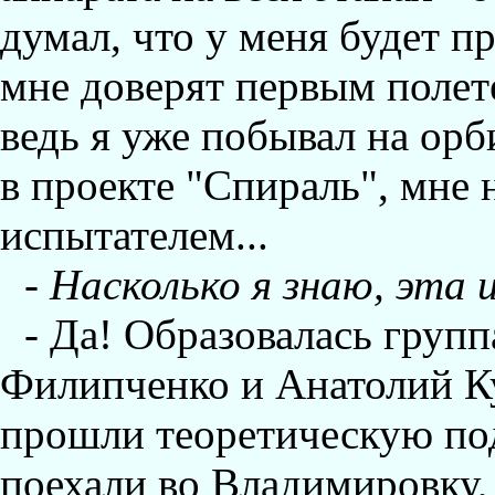
думал, что у меня будет 
мне доверят первым полете
ведь я уже побывал на орб
в проекте "Спираль", мне 
испытателем...
- Hасколько я знаю, эта
- Да! Образовалась групп
Филипченко и Анатолий К
прошли теоретическую подг
поехали во Владимировку,