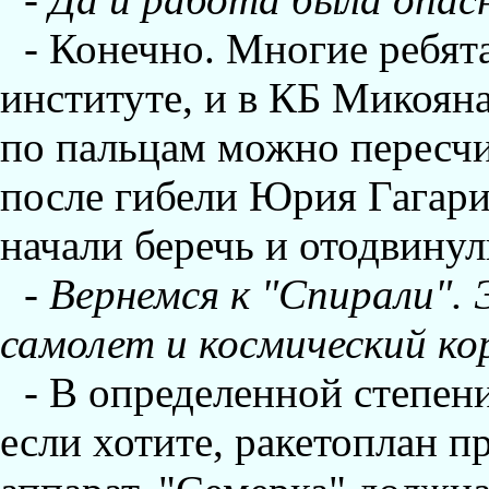
- Конечно. Многие ребят
институте, и в КБ Микоян
по пальцам можно пересчит
после гибели Юрия Гагари
начали беречь и отодвинул
-
Вернемся к "Спирали".
самолет и космический ко
- В определенной степен
если хотите, ракетоплан 