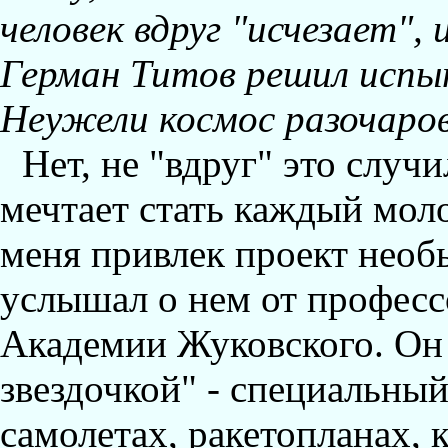
человек вдруг "исчезает", 
Герман Титов решил исп
Hеужели космос разочаро
Hет, не "вдруг" это слу
мечтает стать каждый моло
меня привлек проект необ
услышал о нем от професс
Академии Жуковского. Он 
звездочкой" - специальны
самолетах, ракетопланах, 