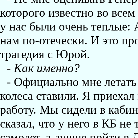
которого известно во все
у нас были очень теплые:
нам по-отечески. И это пр
трагедия с Юрой.
-
Как именно?
- Официально мне летать 
колеса ставили. Я приехал
работу. Мы сидели в каби
сказал, что у него в КБ не
самолет, а лучше пойти в 