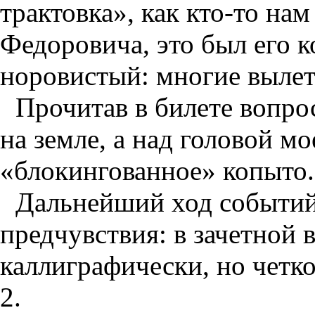
трактовка», как кто-то на
Федоровича, это был его к
норовистый: многие вылета
Прочитав в билете вопро
на земле, а над головой м
«блокингованное» копыто.
Дальнейший ход событий
предчувствия: в зачетной 
каллиграфически, но четк
2.