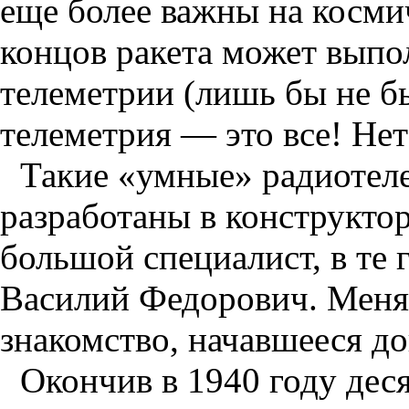
еще более важны на косми
концов ракета может выпол
телеметрии (лишь бы не б
телеметрия — это все! Не
Такие «умные» радиотел
разработаны в конструкто
большой специалист, в те
Василий Федорович. Меня 
знакомство, начавшееся д
Окончив в 1940 году дес