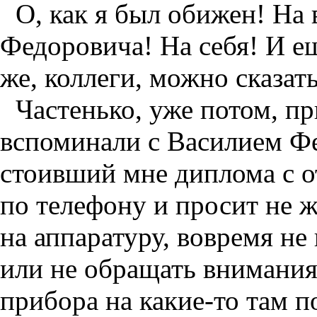
О, как я был обижен! На 
Федоровича! На себя! И ещ
же, коллеги, можно сказат
Частенько, уже потом, пр
вспоминали с Василием Фе
стоивший мне диплома с о
по телефону и просит не 
на аппаратуру, вовремя н
или не обращать внимания
прибора на какие-то там п