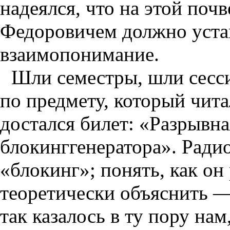
надеялся, что на этой почв
Федоровичем должно уста
взаимопонимание.
Шли семестры, шли сесси
по предмету, который чит
достался билет: «Разрывна
блокинггенератора». Радио
«блокинг»; понять, как он
теоретически объяснить —
так казалось в ту пору на