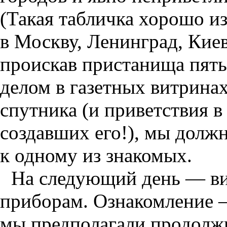
(Такая табличка хорошо и
в Москву, Ленинград, Киев
проискав пристанища пять
делом в газетных витринах
спутника (и приветствия в
создавших его!), мы долж
к одному из знакомых.
На следующий день — виз
приборам. Ознакомление —
мы предполагали продолжи