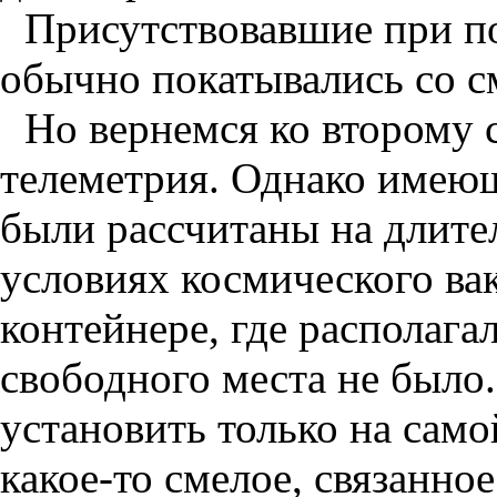
Присутствовавшие при п
обычно покатывались со см
Но вернемся ко второму 
телеметрия. Однако имею
были рассчитаны на длите
условиях космического ва
контейнере, где располага
свободного места не был
установить только на само
какое-то смелое, связанно