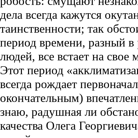
робость: смущают незнако
дела всегда кажутся окут
таинственности; так обсто
период времени, разный в 
людей, все встает на свое
Этот период «акклиматиз
всегда рождает первонача
окончательным) впечатлени
знаю, радушная ли обстан
качества Олега Георгиеви