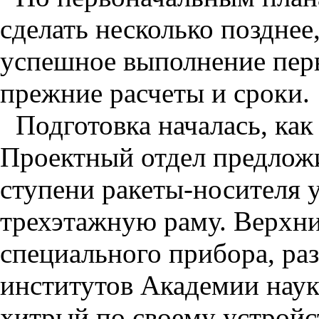
сделать несколько позднее,
успешное выполнение перв
прежние расчеты и сроки.
Подготовка началась, как 
Проектный отдел предложи
ступени ракеты-носителя 
трехэтажную раму. Верхни
специального прибора, ра
институтов Академии наук
хитрый по своему устрой