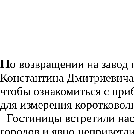
П
о возвращении на завод
Константина Дмитриевича 
чтобы ознакомиться с при
для измерения коротковол
Гостиницы встретили на
городов и явно неприветл