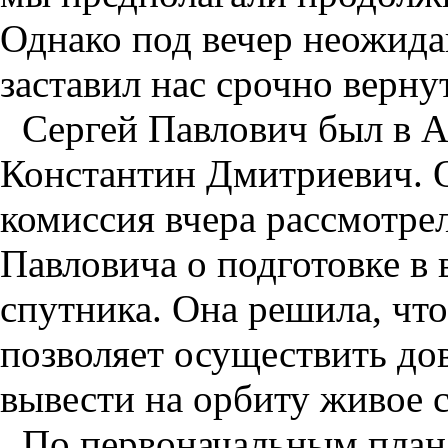
Однако под вечер неожид
заставил нас срочно вернут
Сергей Павлович был в А
Константин Дмитриевич. О
комиссия вчера рассмотре
Павловича о подготовке в 
спутника. Она решила, что
позволяет осуществить до
вывести на орбиту живое 
По первоначальным плана