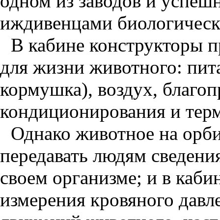
одном из заводов и успеш
иждивенцами биологическо
В кабине конструкторы п
для жизни животного: пит
кормушка), воздух, благо
кондиционирования и терм
Однако животное на орби
передавать людям сведения
своем организме; и в каб
измерения кровяного давле