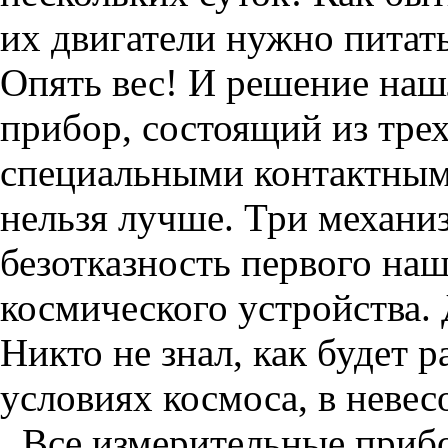
их двигатели нужно питать
Опять вес! И решение на
прибор, состоящий из тре
специальными контактным
нельзя лучше. Три механи
безотказность первого на
космического устройства.
Никто не знал, как будет 
условиях космоса, в невес
Все измерительные прибо