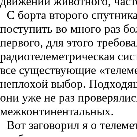
движений животного, част
С борта второго спутник
поступить во много раз б
первого, для этого требов
радиотелеметрическая сис
все существующие «телеме
неплохой выбор. Подходящ
они уже не раз проверялись
межконтинентальных.
Вот заговорил я о телем