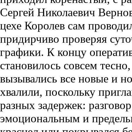
Сергей Николаевич Вернов
цехе Королев сам проводи
придирчиво проверяя суто
графики. К концу оператив
становилось совсем тесно, 
вызывались все новые и но
хвалили, поскольку пригл
разных задержек: разговор
эмоциональным и предель
краснел или покрывался б