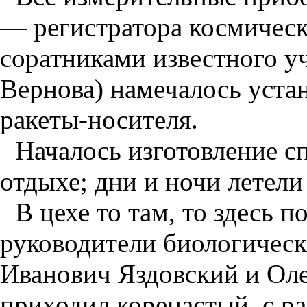
— регистратора космическ
соратниками известного у
Вернова) намечалось уста
ракеты-носителя.
Началось изготовление с
отдыхе; дни и ночи летели
В цехе то там, то здесь 
руководители биологичес
Иванович Яздовский и Оле
приходил коренастый, с р