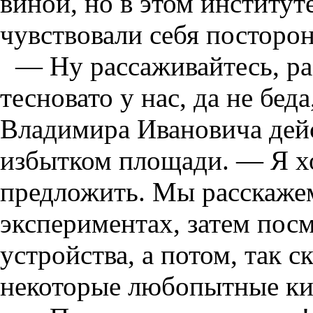
виной, но в этом институт
чувствовали себя посторо
— Ну рассаживайтесь, ра
тесновато у нас, да не бе
Владимира Ивановича дейс
избытком площади. — Я хо
предложить. Мы расскажем
экспериментах, затем пос
устройства, а потом, так с
некоторые любопытные ки