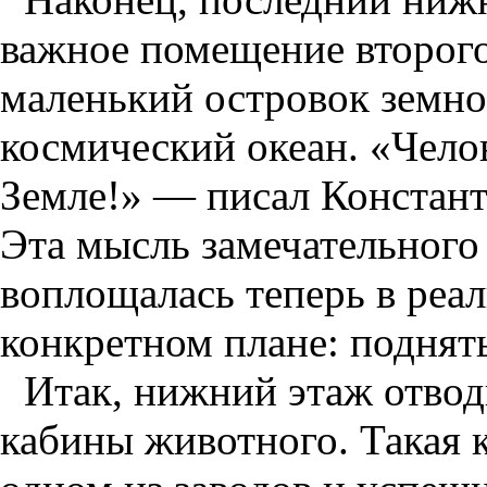
важное помещение второго
маленький островок земно
космический океан. «Челов
Земле!» — писал Констан
Эта мысль замечательного 
воплощалась теперь в реа
конкретном плане: поднять
Итак, нижний этаж отво
кабины животного. Такая 