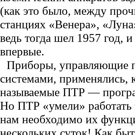
(как это было, между про
станциях «Венера», «Луна
ведь тогда шел 1957 год, 
впервые.
Приборы, управляющие 
системами, применялись, 
называемые ПТР — програ
Но ПТР «умели» работать 
нам необходимо их функц
нескольких суток! Как бы