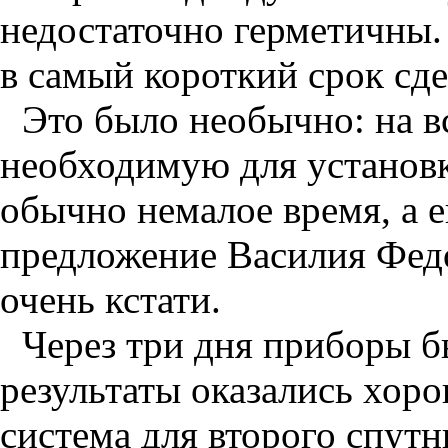
недостаточно герметичны.
в самый короткий срок сде
Это было необычно: на в
необходимую для установк
обычно немалое время, а е
предложение Василия Фед
очень кстати.
Через три дня приборы б
результаты оказались хор
система для второго спутн