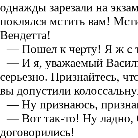
однажды зарезали на экза
поклялся мстить вам! Мст
Вендетта!
— Пошел к черту! Я ж с 
— И я, уважаемый Васили
серьезно. Признайтесь, чт
вы допустили колоссальн
— Ну признаюсь, признаю
— Вот так-то! Ну ладно, 
договорились!