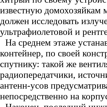
известную домохозяйкам м
должен исследовать излуч
ультрафиолетовой и рентге
На среднем этаже устан
контейнер, по своей конс
спутнику: такой же вентил
радиопередатчики, источн
антенн-усов предусматри
непосредственно на корпу
Наконец, последний нижн