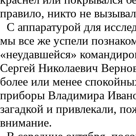
правило, никто не вызывалс
С аппаратурой для иссле
мы все же успели познако
«неудавшейся» командиров
Сергей Николаевич Вернов 
более или менее спокойны
приборы Владимира Иванов
загадкой и привлекали, п
внимание.