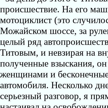
происшествие. На его ма
мотоциклист (это случило
Можайском шоссе, за руле
целый ряд автопроисшеств
Титовым, и невзирая на в
полученные взыскания, он
женщинами и бесконечные
автомобиля. Несколько дне
серьезный разговор, я пря
настаивал на освобождени