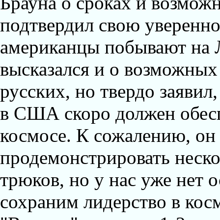
Брауна о сроках и возможн
подтвердил свою увереннос
американцы побывают на Л
высказался и о возможных
русских, но твердо заявил
в США скоро должен обес
космосе. К сожалению, он
продемонстрировать неск
трюков, но у нас уже нет 
сохраним лидерство в кос