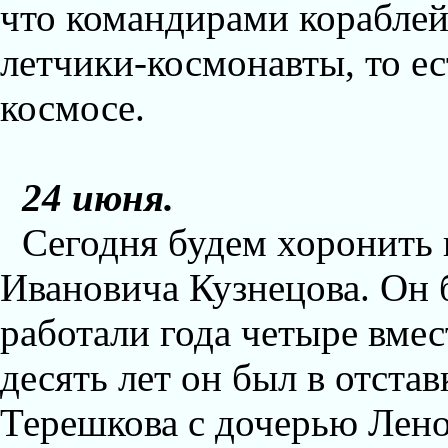
что командирами кораблей
летчики-космонавты, то е
космосе.
24 июня.
Сегодня будем хоронить 
Ивановича Кузнецова. Он 
работали года четыре вме
десять лет он был в отста
Терешкова с дочерью Лено