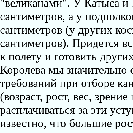
"великанами". У Катыса и 
сантиметров, а у подполко
сантиметров (у других кос
сантиметров). Придется вс
к полету и готовить други
Королева мы значительно 
требований при отборе ка
(возраст, рост, вес, зрение
расплачиваться за эти уст
известно, что большие рост