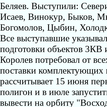
Беляев. Выступили: Севери
Исаев, Винокур, Быков, М
Богомолов, Цыбин, Холодк
Все выступавшие указывал
подготовки объектов 3КВ 
Королев потребовал от вс
поставки комплектующих 
рассчитывает 15 июня пер
полигон и в июле запустит
вывести на орбиту "Восход