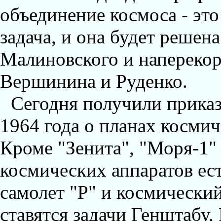
объединение космоса - эт
задача, и она будет решен
Малиновского и наперекор
Вершинина и Руденко.
Сегодня получили прика
1964 года о планах космич
Кроме "Зенита", "Моря-1"
космических аппаратов ес
самолет "Р" и космический
ставятся задачи Генштаб