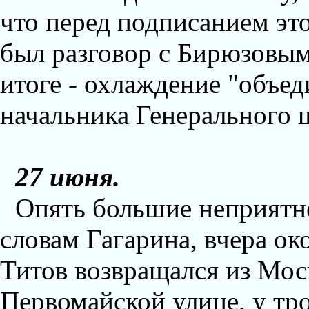
что перед подписанием эт
был разговор с Бирюзовым
итоге - охлаждение "объе
начальника Генерального 
27 июня.
Опять большие неприятн
словам Гагарина, вчера ок
Титов возвращался из Мос
Первомайской улице, у тр