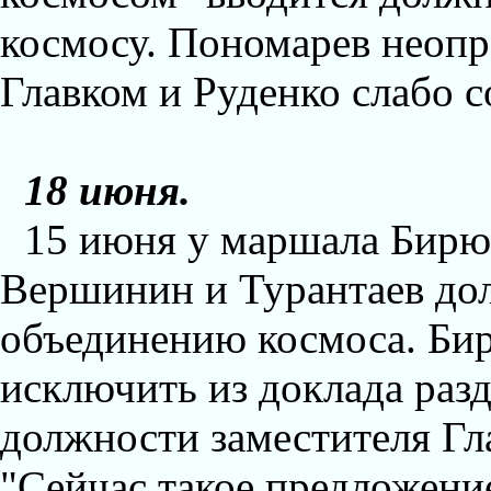
космосу. Пономарев неопр
Главком и Руденко слабо 
18 июня.
15 июня у маршала Бирю
Вершинин и Турантаев до
объединению космоса. Бир
исключить из доклада раз
должности заместителя Гла
"Сейчас такое предложени