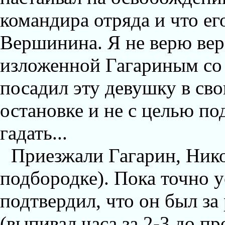
командира отряда и что ег
Вершинина. Я не верю вер
изложенной Гагариным со 
посадил эту девушку в св
остановке и не с целью по
гадать...
Приезжали Гагарин, Нико
подбородке). Пока точно у
подтвердил, что он был за
(выпивал часа за 2-3 до п