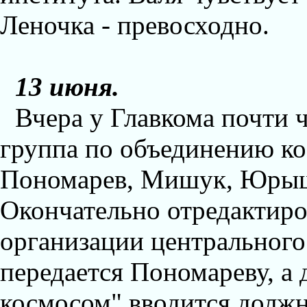
Леночка - превосходно.
13 июня.
Вчера у Главкома почти 
группа по объединению ко
Пономарев, Мишук, Юрышев
Окончательно отредактиро
организации центрального
передается Пономареву, а 
космосом" вводится должн