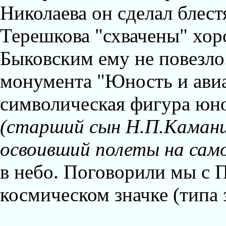
Николаева он сделал блест
Терешкова "схвачены" хор
Быковским ему не повезло.
монумента "Юность и авиац
символическая фигура юн
(старший сын Н.П.Каманин
освоивший полеты на само
в небо. Поговорили мы с 
космическом значке (типа 