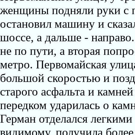
женщины подняли руки с п
остановил машину и сказал
шоссе, а дальше - направо
не по пути, а вторая попр
метро. Первомайская улица
большой скоростью и позд
старого асфальта и камней
передком ударилась о камн
Герман отделался легкими 
видимому, получила более