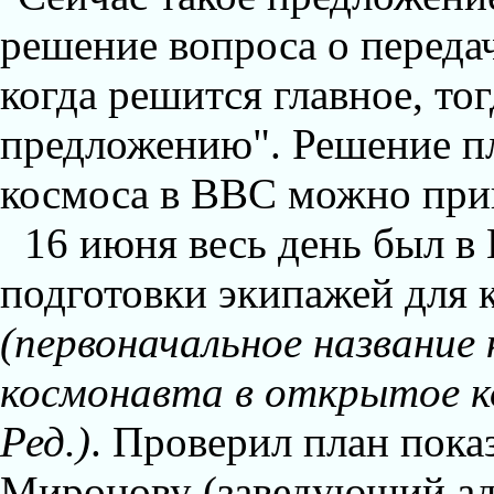
решение вопроса о переда
когда решится главное, то
предложению". Решение пл
космоса в ВВС можно прин
16 июня весь день был 
подготовки экипажей для 
(первоначальное название
космонавта в открытое к
Ред.)
. Проверил план пока
Миронову (заведующий ад