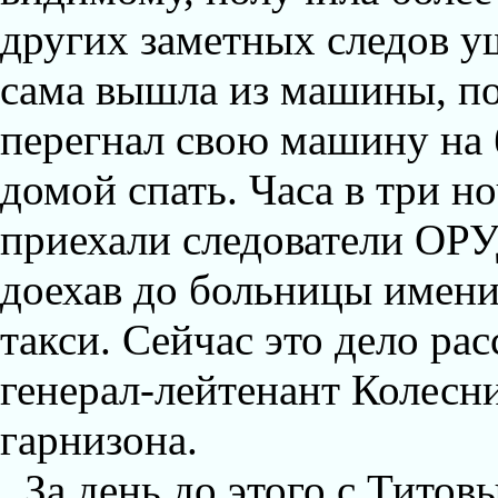
других заметных следов у
сама вышла из машины, по
перегнал свою машину на 
домой спать. Часа в три н
приехали следователи ОРУД
доехав до больницы имени
такси. Сейчас это дело р
генерал-лейтенант Колесн
гарнизона.
За день до этого с Тито