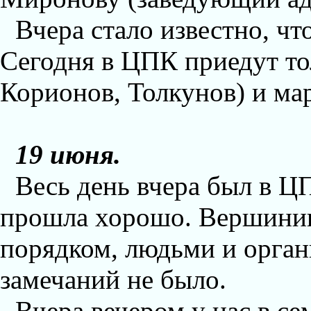
Вчера стало известно, чт
Сегодня в ЦПК приедут т
Корионов, Толкунов) и м
19 июня.
Весь день вчера был в Ц
прошла хорошо. Вершинин
порядком, людьми и орган
замечаний не было.
Вчера вечером у нас в с