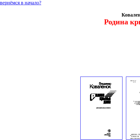
вернёмся в начало?
Ковален
Родина кр