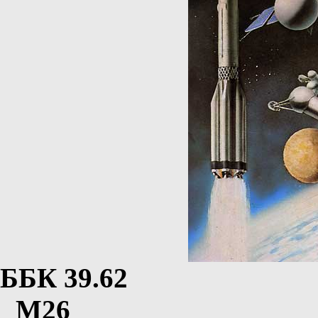
ББК 39.62
М26