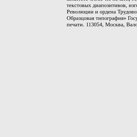
текстовых диапозитивов, из
Революции и ордена Трудов
Образцовая типография» Гос
печати. 113054, Москва, Вало