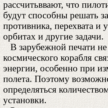
рассчитьввают, что пило
будут способны решать з
противника, перехвата и 
орбитах и другие задачи.
В зарубежной печати не
космического корабля свя
энергии, особенно при и
полета. Поэтому возможн
определяться количеством
установки.