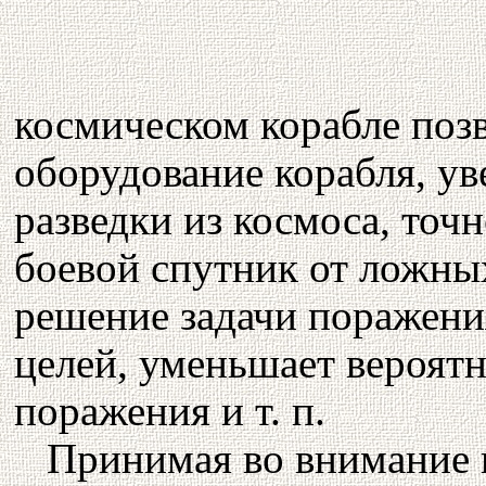
космическом корабле поз
оборудование корабля, у
разведки из космоса, точн
боевой спутник от ложных
решение задачи поражени
целей, уменьшает вероятн
поражения и т. п.
Принимая во внимание в