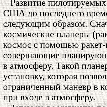
Развитие пилотируемых
США до последнего врем
следующим образом. Снач
космические планеры (ра
космос с помощью ракет-н
совершающие планирующи
в атмосферу. Такой план
установку, которая позво
ограниченный маневр в к
при входе в атмосферу.