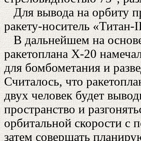
Для вывода на орбиту п
ракету-носитель «Титан-II
В дальнейшем на основ
ракетоплана Х-20 намечал
для бомбометания и разве
Считалось, что ракетопла
двух человек будет вывод
пространство и разгонять
орбитальной скорости с 
затем совершать планиру