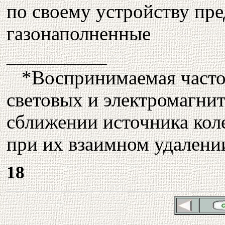
по своему устройству пр
газонаполненные
__________
*Воспринимаемая частот
световых и электромагни
сближении источника кол
при их взаимном удалени
18