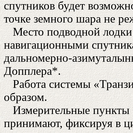
спутников будет возможн
точке земного шара не ре
Место подводной лодки
навигационными спутник
дальномерно-азимуталын
Допплера*.
Работа системы «Транз
образом.
Измерительные пункты 
принимают, фиксируя в ц