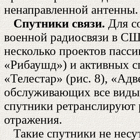
ненаправленной антенны.
Спутники связи.
Для с
военной радиосвязи в СШ
несколько проектов пасс
«Рибаушд») и активных с
«Телестар» (рис. 8), «Адв
обслуживающих все виды
спутники ретранслируют 
отражения.
Такие спутники не несу