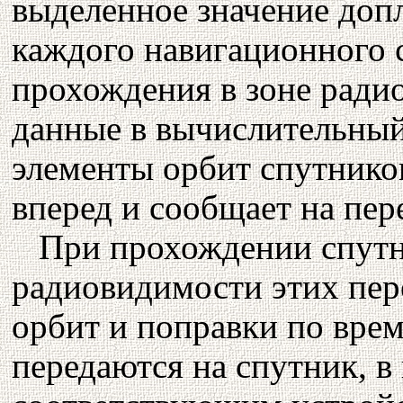
выделенное значение доп
каждого навигационного с
прохождения в зоне ради
данные в вычислительный
элементы орбит спутников
вперед и сообщает на пе
При прохождении спутн
радиовидимости этих пе
орбит и поправки по вре
передаются на спутник, в