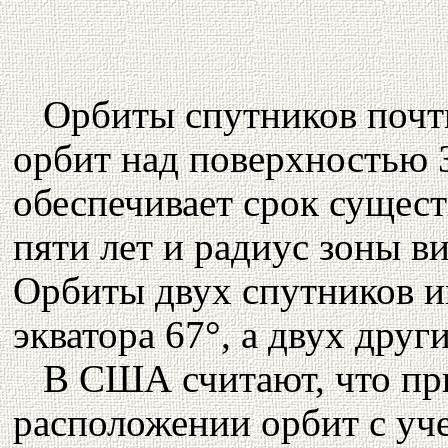
Орбиты спутников почт
орбит над поверхностью З
обеспечивает срок сущест
пяти лет и радиус зоны в
Орбиты двух спутников и
экватора 67°, а двух друг
В США считают, что пр
расположении орбит с уч