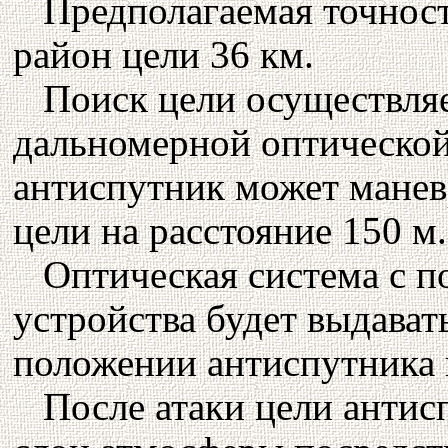
Предполагаемая точност
район цели 36 км.
Поиск цели осуществля
дальномерной оптической
антиспутник может манев
цели на расстояние 150 м.
Оптическая система с 
устройства будет выдават
положении антиспутника 
После атаки цели антис