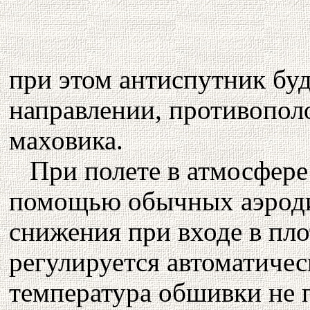
при этом антиспутник буд
направлении, противопо
маховика.
При полете в атмосфере
помощью обычных аэроди
снижения при входе в пл
регулируется автоматичес
температура обшивки не