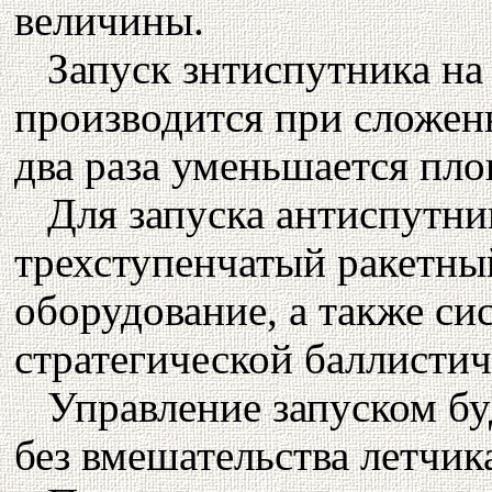
величины.
Запуск знтиспутника на
производится при сложенн
два раза уменьшается пл
Для запуска антиспутни
трехступенчатый ракетны
оборудование, а также си
стратегической баллистич
Управление запуском бу
без вмешательства летчик