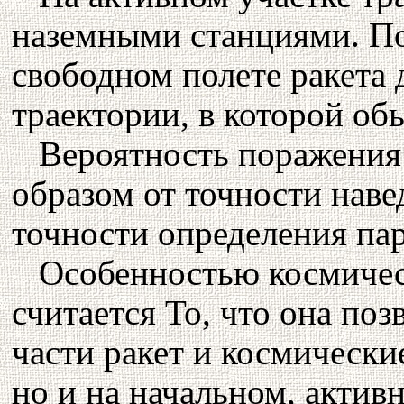
наземными станциями. По
свободном полете ракета
траектории, в которой обы
Вероятность поражения
образом от точности наве
точности определения па
Особенностью космиче
считается То, что она по
части ракет и космические
но и на начальном, активн