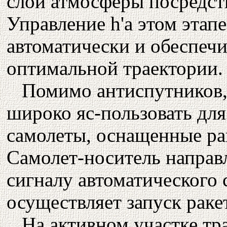
слои атмосферы посредств
Управление h'a этом этап
автоматически и обеспечи
оптимальной траектории.
Помимо антиспутников,
широко яс-пользовать для
самолеты, оснащенные ра
Самолет-носитель направл
сигналу автоматического
осуществляет запуск раке
На активном участке тр