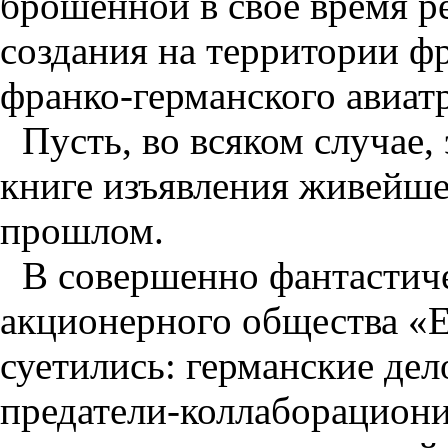
брошенной в свое время р
создания на территории ф
франко-германского авиат
Пусть, во всяком случае,
книге изъявления живейше
прошлом.
В совершенно фантастич
акционерного общества «
суетились: германские де
предатели-коллаборацион