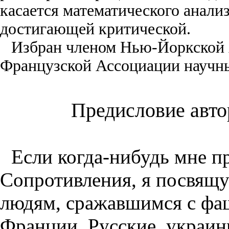
касается математического анализ
достигающей критической.
Избран членом Нью-Йоркской 
Французской Ассоциации научны
Предисловие авто
Если когда-нибудь мне п
Сопротивления, я посвящу
людям, сражавшимся с фа
Франции. Русские, украин