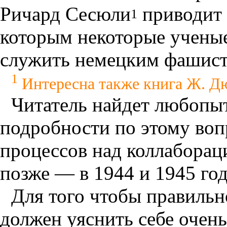
Ричард Сесюли
приводит 
1
которым некоторые учены
служить немецким фашист
1
Интересна также книга Ж. Дю
Читатель найдет любопыт
подробности по этому воп
процессов над коллаборац
позже — в 1944 и 1945 год
Для того чтобы правильно
должен уяснить себе очень