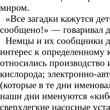
миром.
«Все загадки кажутся де
сообщено!» — говаривал 
Немцы и их сообщники 
интерес к определенному 
относились производство 
кислорода; электронно-ав
(которые в те дни именова
наши дни именуются «кибе
сверхлегкие насосные уст