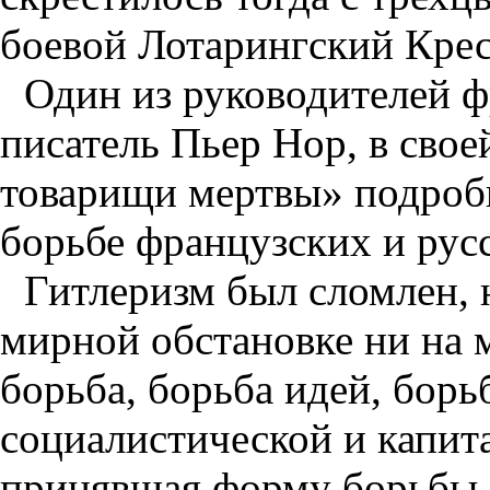
боевой Лотарингский Крес
Один из руководителей ф
писатель Пьер Нор, в сво
товарищи мертвы» подробн
борьбе французских и рус
Гитлеризм был сломлен, 
мирной обстановке ни на 
борьба, борьба идей, борь
социалистической и капит
принявшая форму борьбы 