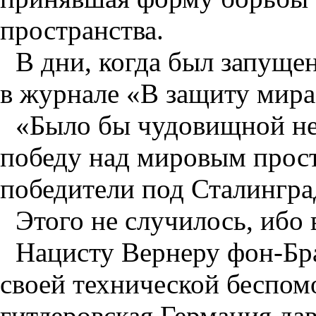
пространства.
В дни, когда был запущен
в журнале «В защиту мир
«Было бы чудовищной не
победу над мировым прос
победители под Сталингра
Этого не случилось, ибо 
Нацисту Вернеру фон-Бр
своей технической беспом
гитлеровская Германия дав