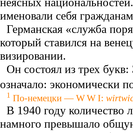
неясных национальностей
именовали себя гражданам
Германская «служба поря
который ставился на венец
визировании.
Он состоял из трех букв
означало: экономически п
1
По-немецки — W W I:
wirtwic
В 1940 году количество 
намного превышало общую