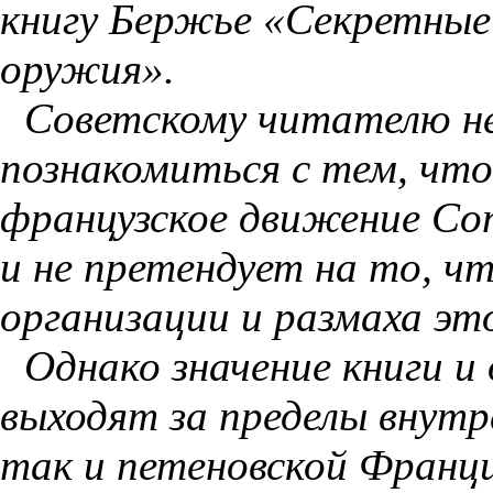
книгу Бержье «Секретные
оружия».
Советскому читателю н
познакомиться с тем, что
французское движение Со
и не претендует на то, ч
организации и размаха эт
Однако значение книги и
выходят за пределы внутр
так и петеновской Франци