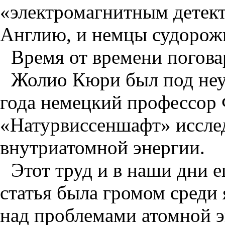
«электромагнитным детект
Англию, и немцы судорожно
Время от времени погова
Жолио Кюри был под неу
года немецкий профессор 
«Натурвиссеншафт» иссле
внутриатомной энергии.
Этот труд и в наши дни е
статья была громом среди 
над проблемами атомной э