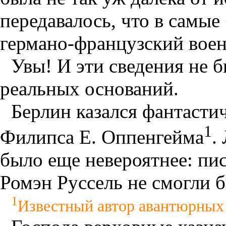
передавалось, что в самы
германо-французский вое
Увы! И эти сведения не
реальных оснований.
Берлин казался фантасти
1
Филипса Е. Оппенгейма
.
было еще невероятнее: пи
Ромэн Руссель не смогли 
1
Известный автор авантюрных