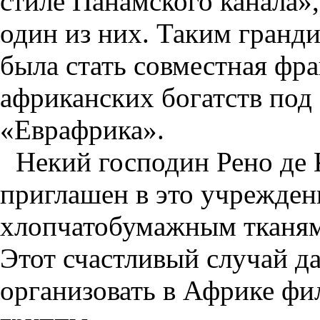
стиле Панамского канала»,
один из них. Таким гран
была стать совместная фр
африканских богатств под
«Еврафрика».
Некий господин Рено де 
приглашен в это учрежден
хлопчатобумажным тканям
Этот счастливый случай д
организовать в Африке ф