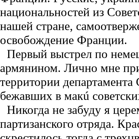
национальностей из Совет
нашей стране, самоотверж
освобождение Франции.
Первый выстрел по неме
армянином. Лично мне при
территории департамента 
бежавших в макú советски
Никогда не забуду я цер
партизанского отряда. Кр
скрестилось тогда с трех