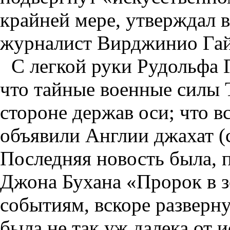
крайней мере, утверждал 
журналист Вирджинио Гай
С легкой руки Рудольфа 
что тайные военные силы 
стороне держав оси; что 
объявили Англии джахат (
Последняя новость была, 
Джона Бухана «Пророк в з
событиям, вскоре разверну
была не так уж далека от и