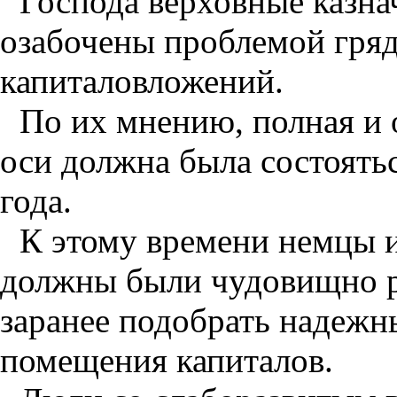
Господа верховные казн
озабочены проблемой гря
капиталовложений.
По их мнению, полная и 
оси должна была состоятьс
года.
К этому времени немцы 
должны были чудовищно р
заранее подобрать надежн
помещения капиталов.