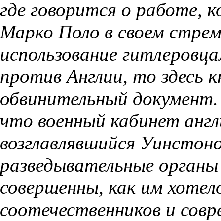
где говорится о работе, 
Марко Поло в своем стре
использование гитлеровца
против Англии, то здесь 
обвинительный документ.
что военный кабинет англ
возглавлявшийся Уинстоно
разведывательные органы 
совершенны, как им хотело
соотечественников и совр