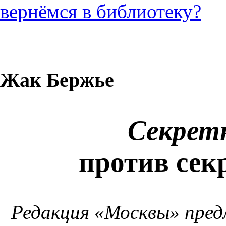
вернёмся в библиотеку?
Жак Бержье
Секрет
против сек
Редакция «Москвы» пред