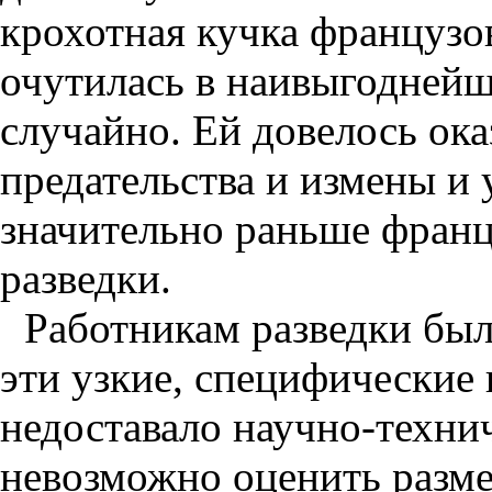
крохотная кучка французов
очутилась в наивыгодней
случайно. Ей довелось ока
предательства и измены и
значительно раньше фран
разведки.
Работникам разведки был
эти узкие, специфические 
недоставало научно-техни
невозможно оценить разме