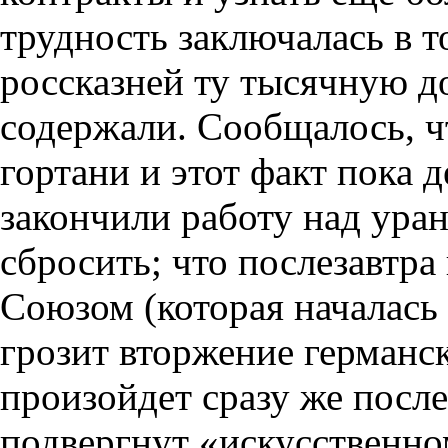
трудность заключалась в т
россказней ту тысячную д
содержали. Сообщалось, ч
гортани и этот факт пока д
закончили работу над ура
сбросить; что послезавтра
Союзом (которая началась 
грозит вторжение германс
произойдет сразу же после
подвергнут «искусственно