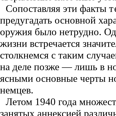
Сопоставляя эти факты
т
предугадать основной хар
оружия было нетрудно. Од
жизни встречается значит
столкнемся с таким случае
на деле позже — лишь в н
ясными основные черты н
немцев.
Летом 1940 года множест
занятых аннексией разли