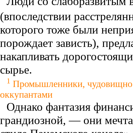
Люди со слаборазвитым в
(впоследствии расстрелян
которого тоже были непри
порождает зависть), пред
накапливать дорогостоящи
сырье.
1
Промышленники, чудовищно р
оккупантами
Однако фантазия финанс
грандиозной, — они мечта