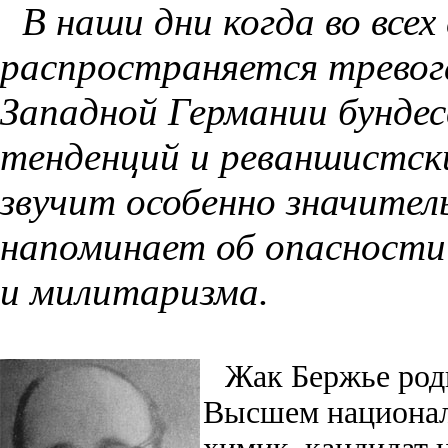
В наши дни когда во всех
распространяется тревога
Западной Германии бунде
тенденций и реваншистск
звучит особенно значител
напоминает об опасност
и милитаризма.
Жак Бержье роди
Высшем национал