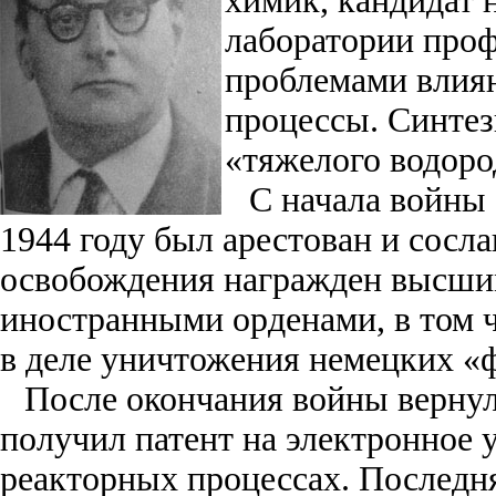
химик, кандидат н
лаборатории про
проблемами влия
процессы. Синтез
«тяжелого водоро
С начала войны 
1944 году был арестован и сосла
освобождения награжден высши
иностранными орденами, в том ч
в деле уничтожения немецких «
После окончания войны вернулс
получил патент на электронное
реакторных процессах. Последн