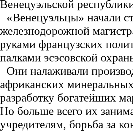
Венецуэльской республики
«Венецуэльцы» начали ст
железнодорожной магистра
руками французских поли
палками эсэсовской охран
Они налаживали произво
африканских минеральных
разработку богатейших ма
Но больше всего их заним
учредителям, борьба за ко