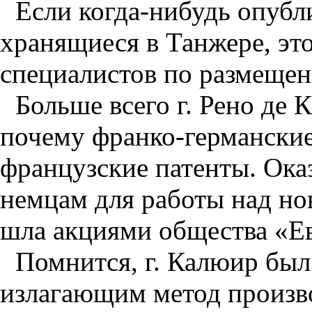
Если когда-нибудь опубл
хранящиеся в Танжере, эт
специалистов по размещен
Больше всего г. Рено де
почему франко-германски
французские патенты. Ока
немцам для работы над но
шла акциями общества «Е
Помнится, г. Калюир был
излагающим метод произво