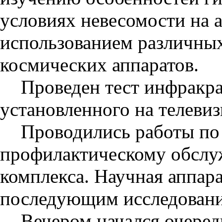
условиях невесомости на а
использованием различны
космических аппаратов.
Проведен тест инфракр
установленного на телеви
Проводились работы по
профилактическому обслу
комплекса. Научная аппара
последующим исследован
Вечером начался очеред