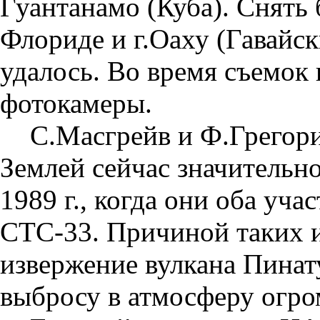
Гуантанамо (Куба). Снять
Флориде и г.Оаху (Гавайск
удалось. Во время съемок 
фотокамеры.
С.Масгрейв и Ф.Грегори
Землей сейчас значительно
1989 г., когда они оба уча
СТС-33. Причиной таких 
извержение вулкана Пинат
выбросу в атмосферу огром