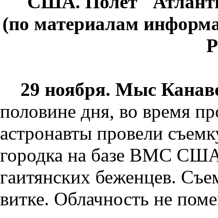
США.
Полет "Атлант
(по материалам информ
Р
29 ноября. Мыс Канав
половине дня, во время пр
астронавты провели съемк
городка на базе ВМС США
гаитянских беженцев. Съе
витке. Облачность не пом