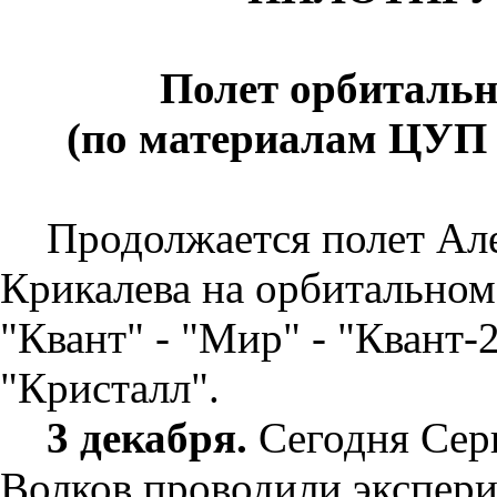
Полет
орбитальн
(по материалам ЦУП 
Продолжается полет Але
Крикалева на орбитальном
"Квант" - "Мир" - "Квант-2
"Кристалл".
3 декабря.
Сегодня Серг
Волков проводили экспери