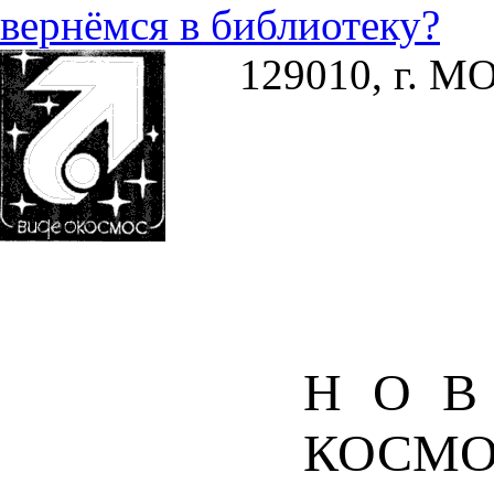
вернёмся в библиотеку?
129010, г. МО
НО
КОСМО