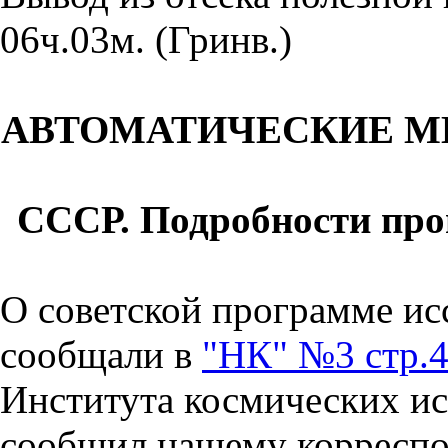
06ч.03м. (Гринв.)
АВТОМАТИЧЕСКИЕ
М
СССР. Подробности
про
О советской программе ис
сообщали в
"НК" №3 стр.
Института космических ис
сообщил нашему корреспо