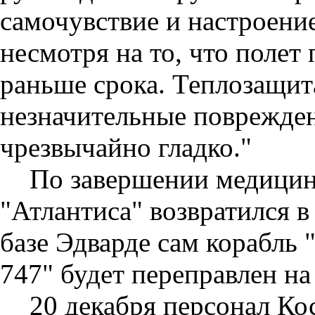
самочувствие и настроение
несмотря на то, что полет
раньше срока. Теплозащит
незначительные поврежде
чрезвычайно гладко."
По завершении медицин
"Атлантиса" возвратился 
базе Эдварде сам корабль 
747" будет переправлен н
20 декабря персонал Ко