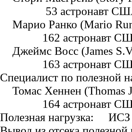
53 астронавт США
Марио Ранко (Mario Ru
162 астронавт СШ
Джеймс Восс (James S.
163 астронавт СШ
Специалист по полезной н
Томас Хеннен (Thomas 
164 астронавт СШ
Полезная нагрузка: ИСЗ
Вывод из отсека полезной