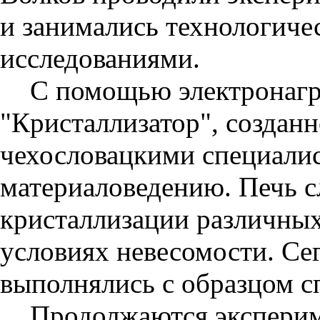
и занимались технологич
исследованиями.
С помощью электронагр
"Кристаллизатор", создан
чехословацкими специалис
материаловедению. Печь с
кристаллизации различных
условиях невесомости. Се
выполнялись с образцом с
Продолжаются эксперим