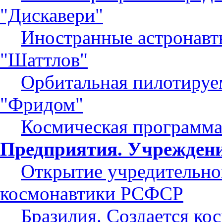
"Дискавери"
Иностранные астронавт
"Шаттлов"
Орбитальная пилотируе
"Фридом"
Космическая программ
Предприятия. Учреждени
Открытие учредительно
космонавтики РСФСР
Бразилия. Создается ко