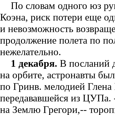
По словам одного юз ру
Коэна, риск потери еще о
и невозможность возвраще
продолжение полета по п
нежелательно.
1 декабря.
В посланий д
на орбите, астронавты был
по Гринв. мелодией Глена
передававшейся из ЦУПа. -
на Землю Грегори,-- торо