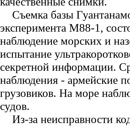
качественные снимки.
Съемка базы Гуантанамо
эксперимента M88-1, состо
наблюдение морских и наз
испытание ультракоротков
секретной информации. С
наблюдения - армейские п
грузовиков. На море набл
судов.
Из-за неисправности к