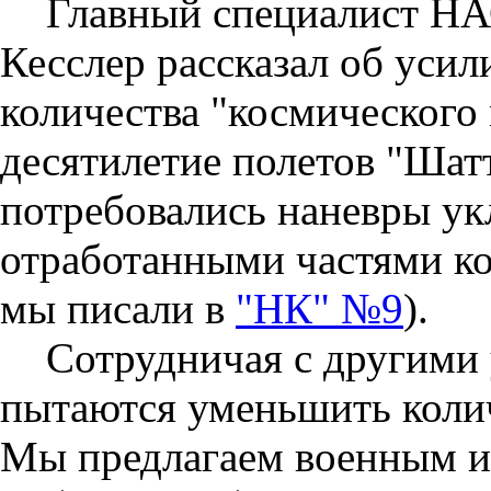
Главный специалист НА
Кесслер рассказал об уси
количества "космического 
десятилетие полетов "Шат
потребовались наневры ук
отработанными частями ко
мы писали в
"НК" №9
).
Сотрудничая с другими
пытаются уменьшить колич
Мы предлагаем военным ис