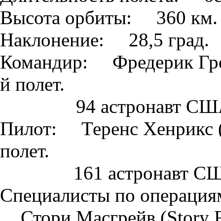
Высота орбиты: 360 км.
Наклонение: 28,5 град.
Командир: Фредерик Гре
й полет.
94 астронавт США
Пилот: Теренс Хенрикс (
полет.
161 астронавт СШ
Специалисты по операциям
Стори Масгрейв (Story 