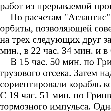
работ из прерываемой про
По расчетам "Атлантис"
орбиты, позволяющей сове
на трех следующих друг за 
мин., в 22 час. 34 мин. и в
В 15 час. 50 мин. по Г
грузового отсека. Затем н
сориентировали корабль к
С 19 час. 51 мин. по Грин
тормозного импульса. Одн