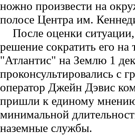
ножно произвести на окр
полосе Центра им. Кеннед
После оценки ситуации,
решение сократить его на 
"Атлантис" на Землю 1 де
проконсультировались с г
оператор Джейн Дэвис ком
пришли к единому мнению
минимальной длительности
наземные службы.