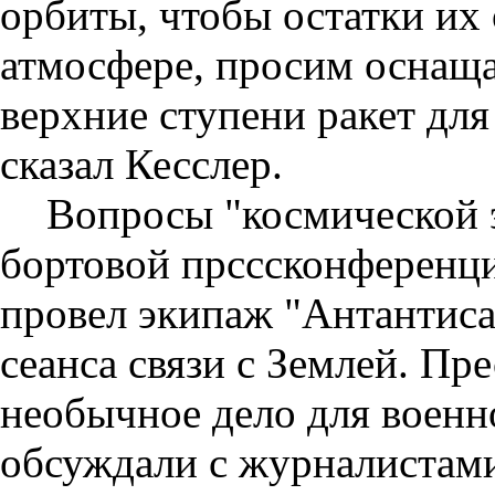
орбиты, чтобы остатки их 
атмосфере, просим оснаща
верхние ступени ракет для
сказал Кесслер.
Вопросы "космической 
бортовой прсссконференц
провел экипаж "Антантиса
сеанса связи с Землей. Пр
необычное дело для военн
обсуждали с журналистам