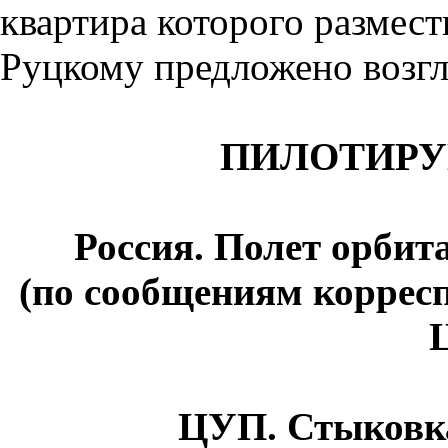
квартира которого размест
Руцкому предложено возгл
ПИЛОТИРУ
Россия. Полет орби
(по сообщениям коррес
ЦУП. Стыковк