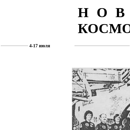
НО
КОСМ
4-17 июля