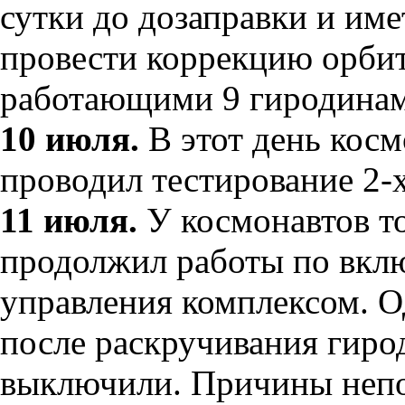
сутки до дозаправки и им
провести коррекцию орби
работающими 9 гиродина
10 июля.
В этот день кос
проводил тестирование 2-
11 июля.
У космонавтов т
продолжил работы по вкл
управления комплексом. О
после раскручивания гиро
выключили. Причины непо