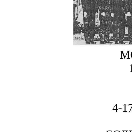
М
4-1