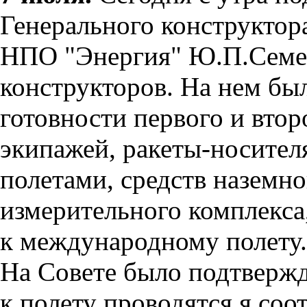
Генерального конструктор
НПО "Энергия" Ю.П.Семен
конструкторов. На нем бы
готовности первого и вто
экипажей, ракеты-носител
полетами, средств наземн
измерительного комплекса
к международному полету.
На Совете было подтвержд
к полету проводятся я соо