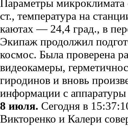
Параметры микроклимата с
ст., температура на станци
каютах — 24,4 град., в пе
Экипаж продолжил подгот
космос. Была проверена р
видеокамеры, герметично
гиродинов и вновь произв
информации с аппаратуры
8 июля.
Сегодня в 15:37:1
Викторенко и Калери сов