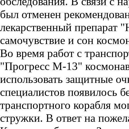
обследования. В связи с 
был отменен рекомендован
лекарственный препарат "
самочувствие и сон космо
Во время работ с транспо
"Прогресс М-13" космона
использовать защитные очк
специалистов появилось б
транспортного корабля мо
стружки. В ответ на поже