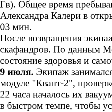
Гв). Общее время пребыва
Александра Калери в откр
03 мин.
После возвращения экипаж
скафандров. По данным М
состояние здоровья и сам
9 июля.
Экипаж занимался
модуле "Квант-2", провер
22 часа началось их ваку
в быстром темпе, чтобы у