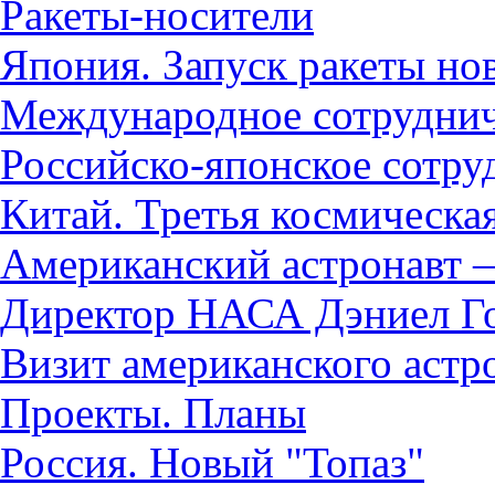
Ракеты-носители
Япония. Запуск ракеты но
Международное сотруднич
Российско-японское сотру
Китай. Третья космическа
Американский астронавт —
Директор НАСА Дэниел Г
Визит американского астр
Проекты. Планы
Россия. Новый "Топаз"