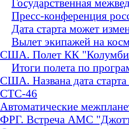
Государственная межве
Пресс-конференция рос
Дата старта может изме
Вылет экипажей на кос
США. Полет КК "Колумби
Итоги полета по прогр
США. Названа дата старта
СТС-46
Автоматические межплане
ФРГ. Встреча АМС "Джотто