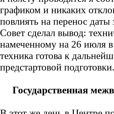
графиком и никаких откло
повлиять на перенос даты 
Совет сделал вывод: техни
намеченному на 26 июля в 1
техника готова к дальне
предстартовой подготовки
Государственная межв
В этот же день в Центре п