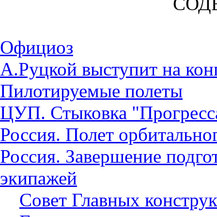
СОД
Официоз
А.Руцкой выступит на кон
Пилотируемые полеты
ЦУП. Стыковка "Прогресс
Россия. Полет орбитально
Россия. Завершение подго
экипажей
Совет Главных констру