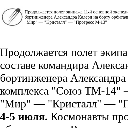
Продолжается полет экипажа 11-й основной экспед
бортинженера Александра Калери на борту орбита
"Мир" — "Кристалл" — "Прогресс М-13"
Продолжается полет экипа
составе командира Алекса
бортинженера Александра 
комплекса "Союз ТМ-14" 
"Мир" — "Кристалл" — "П
4-5 июля.
Космонавты про