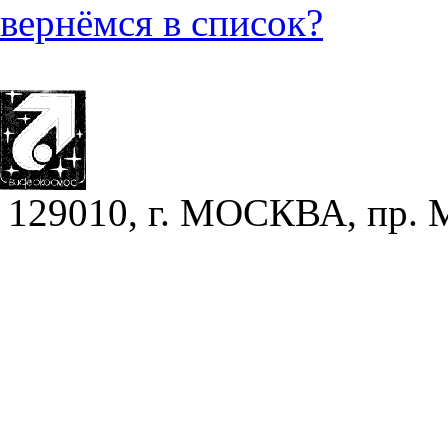
вернёмся в список?
129010, г. МОСКВА, пр. Ми