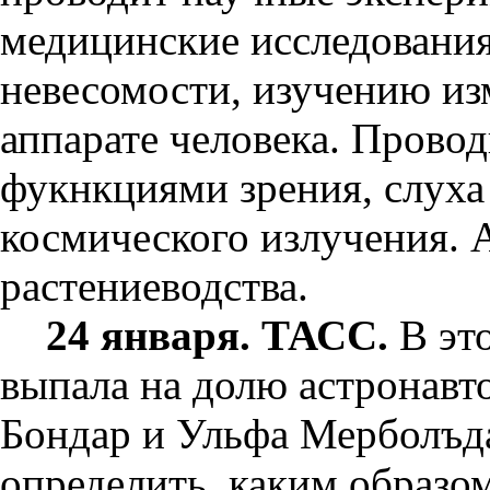
медицинские исследования
невесомости, изучению из
аппарате человека. Прово
фукнкциями зрения, слуха
космического излучения. 
растениеводства.
24 января. ТАСС.
В это
выпала на долю астронавт
Бондар и Ульфа Мерболъд
определить, каким образом