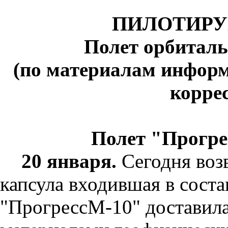
ПИЛОТИР
Полет орбитал
(по материалам инфор
корре
Полет "Прогре
20 января.
Сегодня воз
капсула входившая в соста
"ПрогрессМ-10" доставила