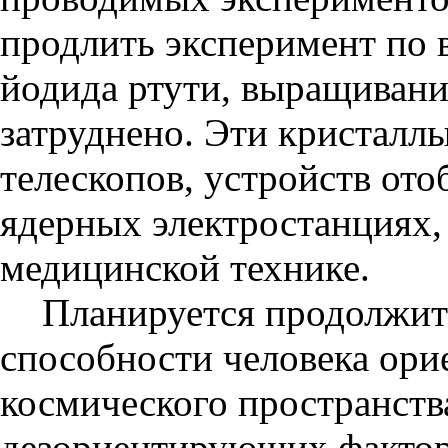
продлить эксперимент по
йодида ртути, выращивани
затруднено. Эти кристалл
телескопов, устройств от
ядерных электростанциях, 
медицинской технике.
Планируется продолжит
способности человека ори
космического пространств
дезориентирующих фактор