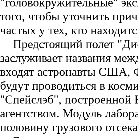
"головокружительные" эк
того, чтобы уточнить при
частых у тех, кто находит
Предстоящий полет "Ди
заслуживает названия меж
входят астронавты США, 
будут проводиться в косм
"Спейслэб", построенной
агентством. Модуль лабор
половину грузового отсека