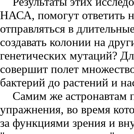
Результаты этих исслед
НАСА, помогут ответить н
отправляться в длительны
создавать колонии на друг
генетических мутаций? Для
совершит полет множество
бактерий до растений и н
Самим же астронавтам 
упражнения, во время кот
за функциями зрения и вну