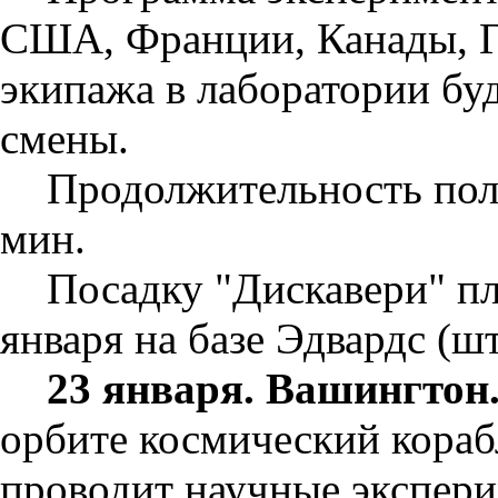
США, Франции, Канады, Г
экипажа в лаборатории буд
смены.
Продолжительность поле
мин.
Посадку "Дискавери" пл
января на базе Эдвардс (ш
23 января. Вашингтон
орбите космический корабл
проводит научные экспер