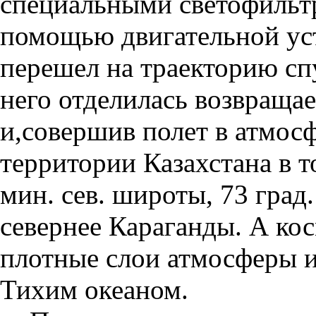
специальными светофильтр
помощью двигательной ус
перешел на траекторию спу
него отделилась возвращае
и,совершив полет в атмосф
территории Казахстана в т
мин. сев. широты, 73 град.
севернее Караганды. А ко
плотные слои атмосферы и
Тихим океаном.