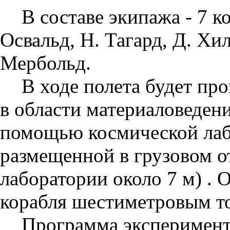
В составе экипажа - 7 к
Освальд, Н. Тагард, Д. Хил
Мербольд.
В ходе полета будет пр
в области материаловеден
помощью космической ла
размещенной в грузовом о
лаборатории около 7 м) . 
корабля шестиметровым т
Программа эксперимент