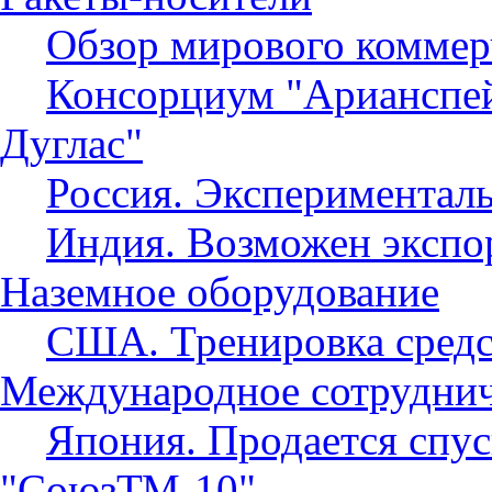
Обзор мирового коммерч
Консорциум "Арианспе
Дуглас"
Россия. Эксперименталь
Индия. Возможен экспор
Наземное оборудование
США. Тренировка средс
Международное сотруднич
Япония. Продается спу
"CoюзТМ-10"