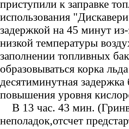
приступили к заправке то
использования "Дискавери"
задержкой на 45 минут из-з
низкой температуры воздух
заполнении топливных бак
образовываться корка льда
десятиминутная задержка 
повышения уровня кислоро
В 13 час. 43 мин. (Грин
неполадок,отсчет предста