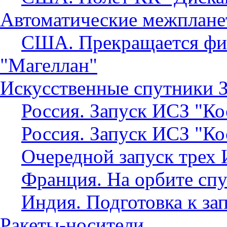
Автоматические межплане
США. Прекращается ф
"Магеллан"
Искусственные спутники 
Россия. Запуск ИСЗ "К
Россия. Запуск ИСЗ "К
Очередной запуск трех
Франция. На орбите с
Индия. Подготовка к за
Ракеты-носители