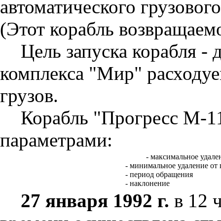
автоматического грузового
(Этот корабль возвращаемо
Цель запуска корабля - 
комплекса "Мир" расходу
грузов.
Корабль "Прогресс М-11
параметрами:
- максимальное удале
- минимальное удаление от
- период обращения
- наклонение
27 января 1992 г.
в 12 