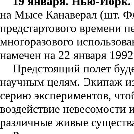
19 января. Нью-Йорк.
на Мысе Канаверал (шт. Фл
предстартового времени п
многоразового использован
намечен на 22 января 1992 
Предстоящий полет буд
научным целям. Экипаж из
серию экспериментов, что
воздействие невесомости 
различные живые существ