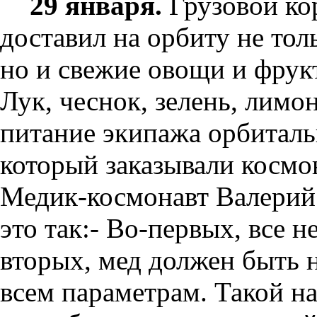
29 января.
Грузовой ко
доставил на орбиту не тол
но и свежие овощи и фрук
Лук, чеснок, зелень, лимо
питание экипажа орбитальн
который заказывали космон
Медик-космонавт Валерий
это так:- Во-первых, все 
вторых, мед должен быть
всем параметрам. Такой н