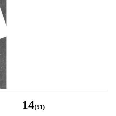
14
(51)