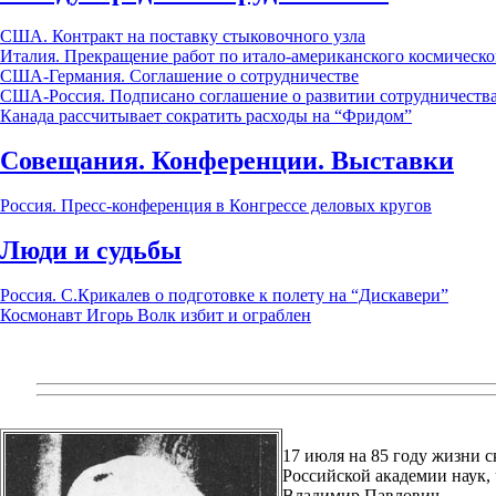
США. Контракт на поставку стыковочного узла
Италия. Прекращение работ по итало-американского космическ
США-Германия. Соглашение о сотрудничестве
США-Россия. Подписано соглашение о развитии сотрудничества
Канада рассчитывает сократить расходы на “Фридом”
Совещания. Конференции. Выставки
Россия. Пресс-конференция в Конгрессе деловых кругов
Люди и судьбы
Россия. С.Крикалев о подготовке к полету на “Дискавери”
Космонавт Игорь Волк избит и ограблен
17 июля на 85 году жизни 
Российской академии наук,
Владимир Павлович.