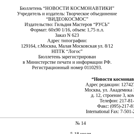
Бюллетень “НОВОСТИ КОСМОНАВТИКИ”
Учредитель и издатель: Творческое объединение
“ВИДЕОКОСМОС”
Издательство: Гильдия Мастеров “РУСЬ”
Формат: 60x90 1/16, объем: 1,75 п.л.
Заказ N 623
Адрес типографии:
129164, г.Москва, Малая Московская ул. 8/12
НПТК “Логос”
Бюллетень зарегистрирован
в Министерстве печати и информации РФ.
Регистрационный номер 0110293.
“Новости космона
Адрес редакции: 127427
Москва, ул. Академика 
д. 12, строение 3, ко
Телефон: 217-81
Факс: (095)-217-8
International Fax: 7-501
№ 14
5-18 июля