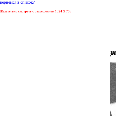
вернёмся в список?
Желательно смотреть с разрешением 1024 Х 768