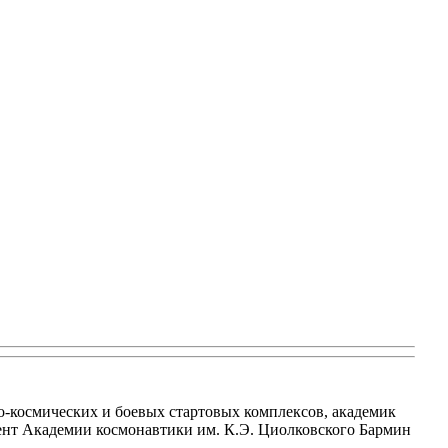
о-космических и боевых стартовых комплексов, академик
ент Академии космонавтики им. К.Э. Циолковского Бармин