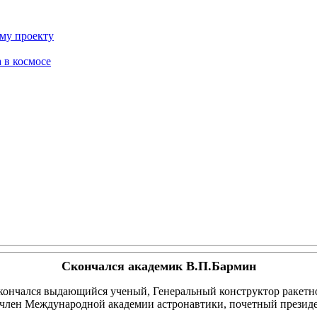
ому проекту
 в космосе
Скончался академик В.П.Бармин
скончался выдающийся ученый, Генеральный конструктор ракетн
 член Международной академии астронавтики, почетный презид