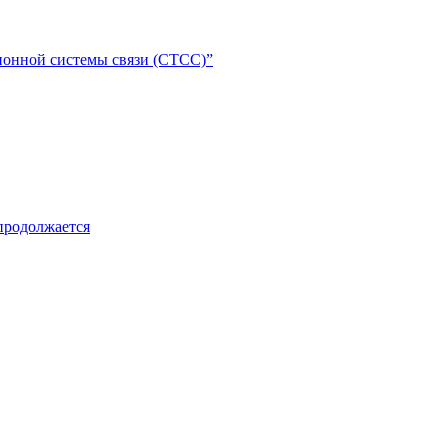
ионной системы связи (СТСС)”
продолжается