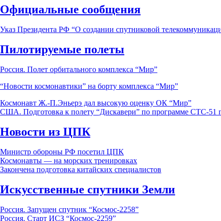
Официальные сообщения
Указ Президента РФ “О создании спутниковой телекоммуникац
Пилотируемые полеты
Россия. Полет орбитального комплекса “Мир”
“Новости космонавтики” на борту комплекса “Мир”
Космонавт Ж.-П.Эньерэ дал высокую оценку ОК “Мир”
США. Подготовка к полету “Дискавери” по программе СТС-51 
Новости из ЦПК
Министр обороны РФ посетил ЦПК
Космонавты — на морских тренировках
Закончена подготовка китайских специалистов
Искусственные спутники Земли
Россия. Запущен спутник “Космос-2258”
Россия. Старт ИСЗ “Космос-2259”