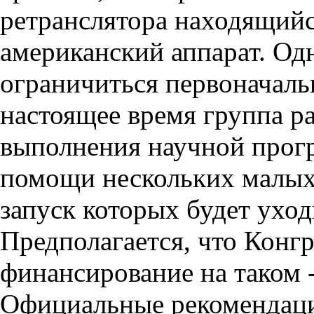
ретранслятора находящийс
американский аппа­рат. Од
ограничиться первоначаль
настоящее время группа р
выполнения научной прогр
помощи нескольких малых 
запуск кото­рых будет уход
Предполагается, что Конгр
финансирование на таком -
Официальные рекомендаци