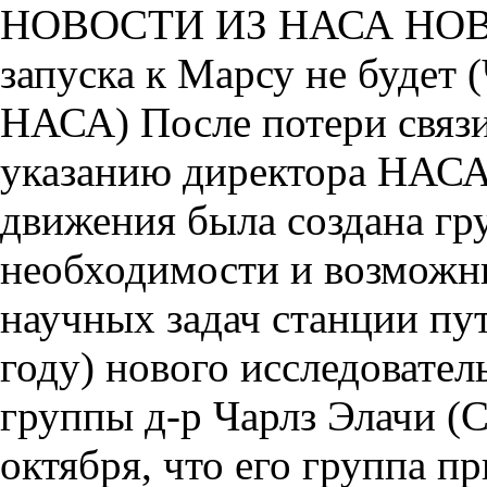
НОВОСТИ ИЗ НАСА НОВО
запуска к Марсу не будет 
НАСА) После потери связ
указанию директора НАСА 
движения была созда­на г
необходимости и возможн
науч­ных задач станции пут
году) нового исследовател
группы д-р Чарлз Элачи (C
октября, что его группа п