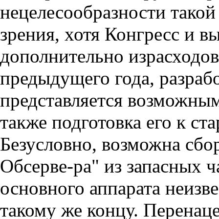
нецелесообразно­сти тако
зре­ния, хотя Конгресс и в
дополнительно израсходов
предыдущего года, разра­бо
представ­ляется возможным
также подготовка его к ста
Безусловно, возможна сбо
Обсерве-ра" из запасных 
основного аппарата неизве
такому же концу. Перена­